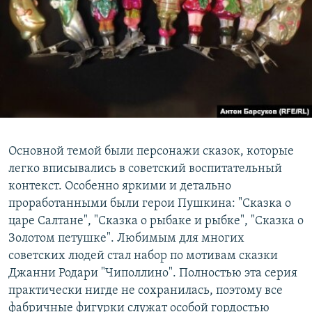
Основной темой были персонажи сказок, которые
легко вписывались в советский воспитательный
контекст. Особенно яркими и детально
проработанными были герои Пушкина: "Сказка о
царе Салтане", "Сказка о рыбаке и рыбке", "Сказка о
Золотом петушке". Любимым для многих
советских людей стал набор по мотивам сказки
Джанни Родари "Чиполлино". Полностью эта серия
практически нигде не сохранилась, поэтому все
фабричные фигурки служат особой гордостью