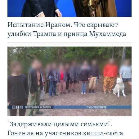
Испытание Ираном. Что скрывают
улыбки Трампа и принца Мухаммеда
"Задерживали целыми семьями".
Гонения на участников хиппи-слёта