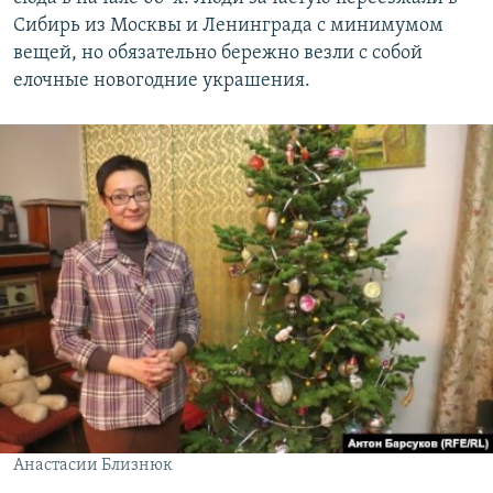
Сибирь из Москвы и Ленинграда с минимумом
вещей, но обязательно бережно везли с собой
елочные новогодние украшения.
Анастасии Близнюк