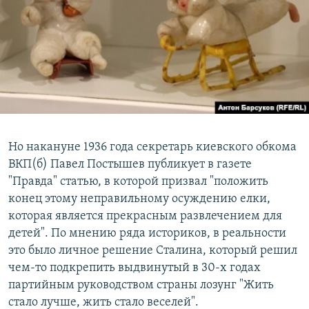
Но накануне 1936 года секретарь киевского обкома
ВКП(б) Павел Постышев публикует в газете
"Правда" статью, в которой призвал "положить
конец этому неправильному осуждению елки,
которая является прекрасным развлечением для
детей". По мнению ряда историков, в реальности
это было личное решение Сталина, который решил
чем-то подкрепить выдвинутый в 30-х годах
партийным руководством страны лозунг "Жить
стало лучше, жить стало веселей".