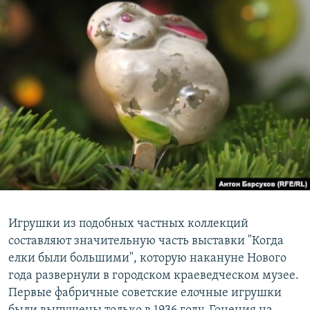
Игрушки из подобных частных коллекций
составляют значительную часть выставки "Когда
елки были большими", которую накануне Нового
года развернули в городском краеведческом музее.
Первые фабричные советские елочные игрушки