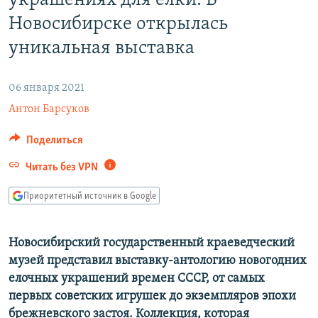
украшениях для елки. В
РАСПИСАНИЕ ВЕЩАНИЯ
Новосибирске открылась
ПОДПИШИТЕСЬ НА РАССЫЛКУ
уникальная выставка
СОЦИАЛЬНЫЕ СЕТИ
06 января 2021
Антон Барсуков
Поделиться
Читать без VPN
Все сайты РСЕ/РС
Приоритетный источник в Google
Новосибирский государственный краеведческий
музей представил выставку-антологию новогодних
елочных украшений времен СССР, от самых
первых советских игрушек до экземпляров эпохи
брежневского застоя. Коллекция, которая