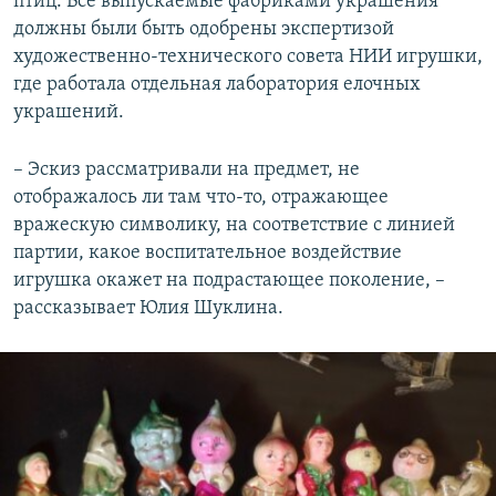
птиц. Все выпускаемые фабриками украшения
должны были быть одобрены экспертизой
художественно-технического совета НИИ игрушки,
где работала отдельная лаборатория елочных
украшений.
– Эскиз рассматривали на предмет, не
отображалось ли там что-то, отражающее
вражескую символику, на соответствие с линией
партии, какое воспитательное воздействие
игрушка окажет на подрастающее поколение, –
рассказывает Юлия Шуклина.