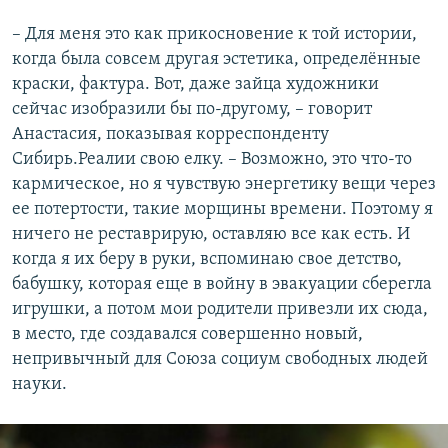
– Для меня это как прикосновение к той истории,
когда была совсем другая эстетика, определённые
краски, фактура. Вот, даже зайца художники
сейчас изобразили бы по-другому, – говорит
Анастасия, показывая корреспонденту
Сибирь.Реалии свою елку. – Возможно, это что-то
кармическое, но я чувствую энергетику вещи через
ее потертости, такие морщины времени. Поэтому я
ничего не реставрирую, оставляю все как есть. И
когда я их беру в руки, вспоминаю свое детство,
бабушку, которая еще в войну в эвакуации сберегла
игрушки, а потом мои родители привезли их сюда,
в место, где создавался совершенно новый,
непривычный для Союза социум свободных людей
науки.