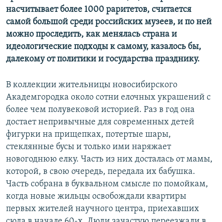
насчитывает более 1000 раритетов, считается
самой большой среди российских музеев, и по ней
можно проследить, как менялась страна и
идеологические подходы к самому, казалось бы,
далекому от политики и государства празднику.
В коллекции жительницы новосибирского
Академгородка около сотни елочных украшений с
более чем полувековой историей. Раз в год она
достает непривычные для современных детей
фигурки на прищепках, потертые шары,
стеклянные бусы и только ими наряжает
новогоднюю елку. Часть из них досталась от мамы,
которой, в свою очередь, передала их бабушка.
Часть собрана в буквальном смысле по помойкам,
когда новые жильцы освобождали квартиры
первых жителей научного центра, приехавших
сюда в начале 60-х. Люди зачастую переезжали в