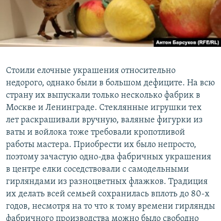
Стоили елочные украшения относительно
недорого, однако были в большом дефиците. На всю
страну их выпускали только несколько фабрик в
Москве и Ленинграде. Стеклянные игрушки тех
лет раскрашивали вручную, валяные фигурки из
ваты и войлока тоже требовали кропотливой
работы мастера. Приобрести их было непросто,
поэтому зачастую одно-два фабричных украшения
в центре елки соседствовали с самодельными
гирляндами из разноцветных флажков. Традиция
их делать всей семьей сохранилась вплоть до 80-х
годов, несмотря на то что к тому времени гирлянды
фабричного производства можно было свободно