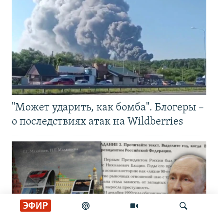
"Может ударить, как бомба". Блогеры –
о последствиях атак на Wildberries
ЭФИР