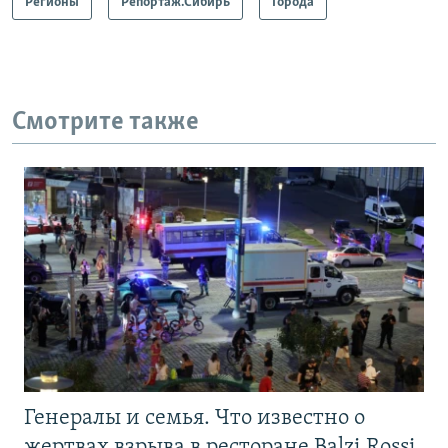
Регионы
Репортаж.Сибирь
Города
Смотрите также
Генералы и семья. Что известно о
жертвах взрыва в ресторане Balzi Rossi