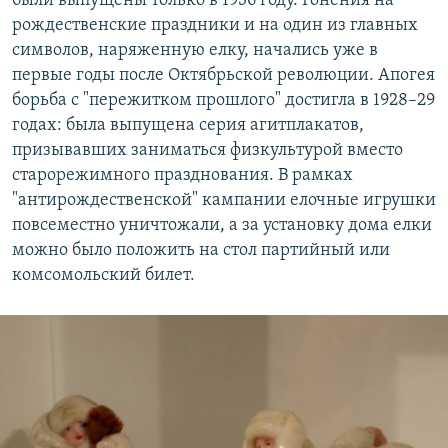
были выпущены только в 1936 году. Гонения на
рождественские праздники и на один из главных
символов, наряженную елку, начались уже в
первые годы после Октябрьской революции. Апогея
борьба с "пережитком прошлого" достигла в 1928–29
годах: была выпущена серия агитплакатов,
призывавших заниматься физкультурой вместо
старорежимного празднования. В рамках
"антирождественской" кампании елочные игрушки
повсеместно уничтожали, а за установку дома елки
можно было положить на стол партийный или
комсомольский билет.