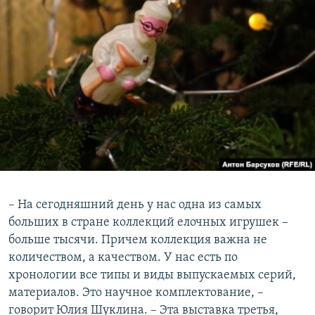
– На сегодняшний день у нас одна из самых
больших в стране коллекций елочных игрушек –
больше тысячи. Причем коллекция важна не
количеством, а качеством. У нас есть по
хронологии все типы и виды выпускаемых серий,
материалов. Это научное комплектование, –
говорит Юлия Шуклина. – Эта выставка третья,