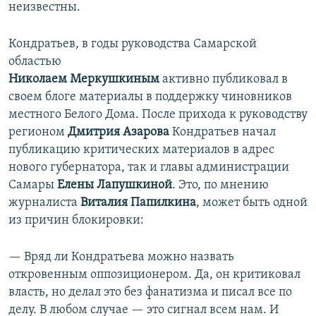
неизвестны.
Кондратьев, в годы руководства Самарской
областью
Николаем
Меркушкиным
активно публиковал в
своем блоге материалы в поддержку чиновников
местного Белого Дома. После прихода к руководству
регионом
Дмитрия
Азарова
Кондратьев начал
публикацию критических материалов в адрес
нового губернатора, так и главы администрации
Самары
Елены
Лапушкиной
. Это, по мнению
журналиста
Виталия
Папилкина
, может быть одной
из причин блокировки:
— Вряд ли Кондратьева можно назвать
откровенным оппозиционером. Да, он критиковал
власть, но делал это без фанатизма и писал все по
делу. В любом случае — это сигнал всем нам. И