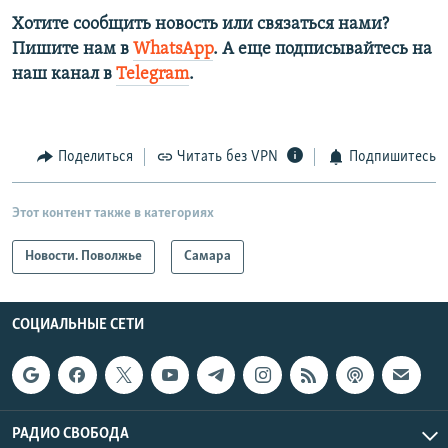
Хотите сообщить новость или связаться нами?
Пишите нам в
WhatsApp
. А еще подписывайтесь на
наш канал в
Telegram
.
Поделиться
Читать без VPN
Подпишитесь
Этот контент также в категориях
Новости. Поволжье
Самара
СОЦИАЛЬНЫЕ СЕТИ
РАДИО СВОБОДА