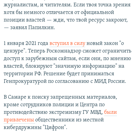
журналистам, и читателям. Если твоя точка зрения
хотя бы немного отличается от официальной
позиции властей — жди, что твой ресурс закроют,
— заявил Папилкин.
1 января 2021 года
вступил в силу
новый закон "о
цензуре". Теперь Роскомнадзор сможет ограничить
доступ к зарубежным сайтам, если они, по мнению
властей, блокируют "значимую информацию" на
территории РФ. Решение будет приниматься
Генпрокуратурой по согласованию с МИД России.
В Самаре к поиску запрещенных материалов,
кроме сотрудников полиции и Центра по
противодействию экстремизму ГУ МВД,
были
привлечены
общественники из местной
кибердружины "Цифрон".