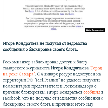
РАСПИСАНИЕ ВЕЩАНИЯ
ПОДПИШИТЕСЬ НА РАССЫЛКУ
СОЦИАЛЬНЫЕ СЕТИ
Игорь Кондратьев не получал от ведомства
сообщения о блокировке своего блога.
Все сайты РСЕ/РС
Роскомнадзор заблокировал доступ к блогу
самарского журналиста
Игоря
Кондратьева
"Город
на реке Самара"
. С 4 января ресурс недоступен на
территории РФ. "Idel.Реалии" не удалось получить
комментарий представителей Роскомнадзора о
причине блокировки. Игорь Кондратьев
сообщил
в
Facebook, что не получал от ведомства сообщения о
блокировке своего блога и причины этого ему