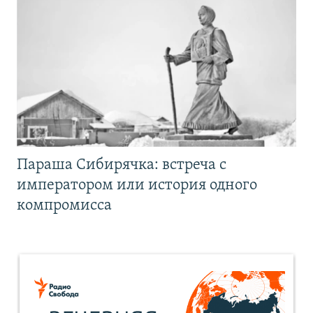
Параша Сибирячка: встреча с
императором или история одного
компромисса