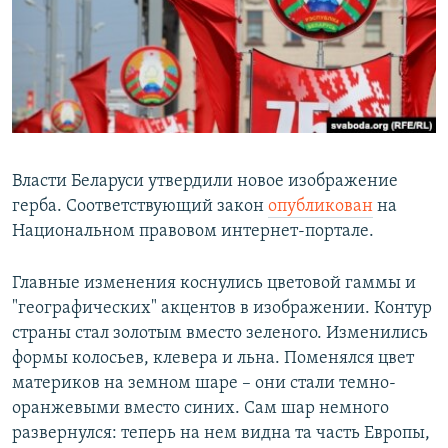
РАСПИСАНИЕ ВЕЩАНИЯ
ПОДПИШИТЕСЬ НА РАССЫЛКУ
СОЦИАЛЬНЫЕ СЕТИ
Власти Беларуси утвердили новое изображение
герба. Соответствующий закон
опубликован
на
Национальном правовом интернет-портале.
Все сайты РСЕ/РС
Главные изменения коснулись цветовой гаммы и
"географических" акцентов в изображении. Контур
страны стал золотым вместо зеленого. Изменились
формы колосьев, клевера и льна. Поменялся цвет
материков на земном шаре – они стали темно-
оранжевыми вместо синих. Сам шар немного
развернулся: теперь на нем видна та часть Европы,