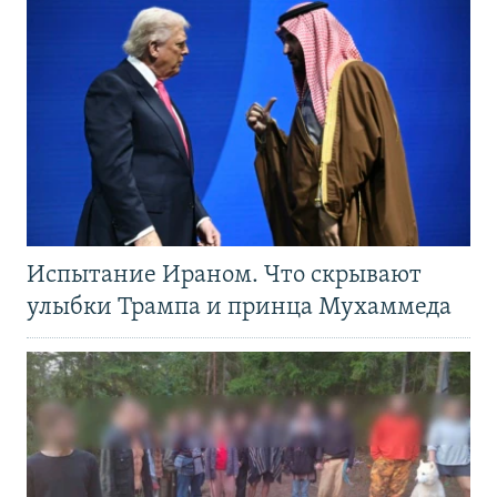
Испытание Ираном. Что скрывают
улыбки Трампа и принца Мухаммеда