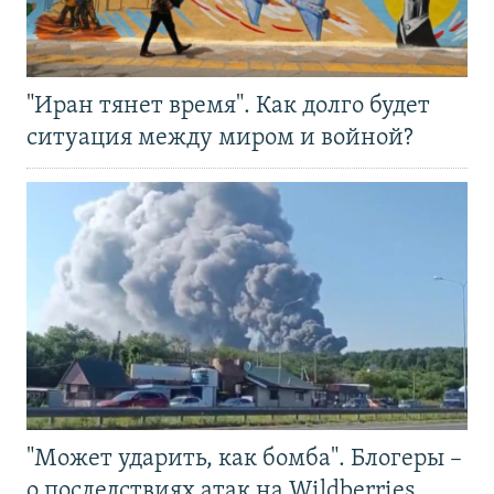
"Иран тянет время". Как долго будет
ситуация между миром и войной?
"Может ударить, как бомба". Блогеры –
о последствиях атак на Wildberries