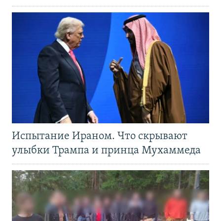
Испытание Ираном. Что скрывают
улыбки Трампа и принца Мухаммеда