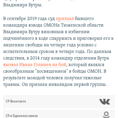
Владимира Бутры.
В сентябре 2019 года суд
признал
бывшего
командира взвода ОМОНа Тюменской области
Владимира Бутру виновным в избиении
подчинённого в ходе спарринга и приговорил его к
лишению свободы на четыре года условно с
испытательным сроком в четыре года. По данным
следствия, в 2014 году командир отделения Бутра
вызвал Ивана Голинея на бой
, который являлся
своеобразным "посвящением" в бойцы ОМОН. В
результате молодой человек получил тяжелые
травмы. Он признан инвалидом первой группы.
СР Вконтакте
СР в Одноклассниках