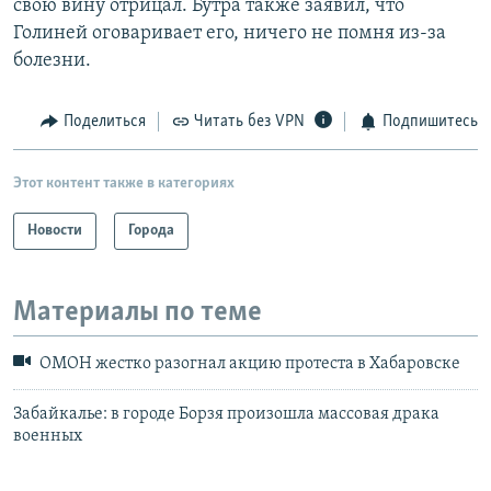
свою вину отрицал. Бутра также заявил, что
Голиней оговаривает его, ничего не помня из-за
болезни.
Поделиться
Читать без VPN
Подпишитесь
Этот контент также в категориях
Новости
Города
Материалы по теме
ОМОН жестко разогнал акцию протеста в Хабаровске
Забайкалье: в городе Борзя произошла массовая драка
военных