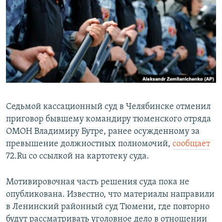
РАСПИСАНИЕ ВЕЩАНИЯ
ПОДПИШИТЕСЬ НА РАССЫЛКУ
СОЦИАЛЬНЫЕ СЕТИ
Седьмой кассационный суд в Челябинске отменил
приговор бывшему командиру тюменского отряда
Все сайты РСЕ/РС
ОМОН Владимиру Бутре, ранее осужденному за
превышение должностных полномочий,
сообщает
72.Ru со ссылкой на картотеку суда.
Мотивировочная часть решения суда пока не
опубликована. Известно, что материалы направили
в Ленинский районный суд Тюмени, где повторно
будут рассматривать уголовное дело в отношении