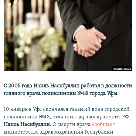
РАСПИСАНИЕ ВЕЩАНИЯ
ПОДПИШИТЕСЬ НА РАССЫЛКУ
СОЦИАЛЬНЫЕ СЕТИ
Все сайты РСЕ/РС
С 2005 года Наиль Насибуллин работал в должности
главного врача поликлиники №48 города Уфы.
10 января в Уфе скончался главный врач городской
поликлиники №48, отличник здравоохранения РФ
Наиль Насибуллин
. О смерти врача
сообщает
министерство здравоохранения Республики