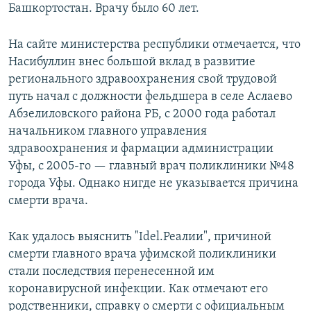
Башкортостан. Врачу было 60 лет.
На сайте министерства республики отмечается, что
Насибуллин внес большой вклад в развитие
регионального здравоохранения свой трудовой
путь начал с должности фельдшера в селе Аслаево
Абзелиловского района РБ, с 2000 года работал
начальником главного управления
здравоохранения и фармации администрации
Уфы, с 2005-го — главный врач поликлиники №48
города Уфы. Однако нигде не указывается причина
смерти врача.
Как удалось выяснить "Idel.Реалии", причиной
смерти главного врача уфимской поликлиники
стали последствия перенесенной им
коронавирусной инфекции. Как отмечают его
родственники, справку о смерти с официальным