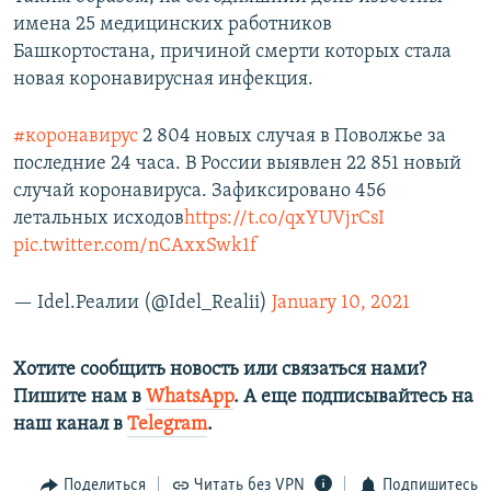
имена 25 медицинских работников
Башкортостана, причиной смерти которых стала
новая коронавирусная инфекция.
#коронавирус
2 804 новых случая в Поволжье за
последние 24 часа. В России выявлен 22 851 новый
случай коронавируса. Зафиксировано 456
летальных исходов
https://t.co/qxYUVjrCsI
pic.twitter.com/nCAxxSwk1f
— Idel.Реалии (@Idel_Realii)
January 10, 2021
Хотите сообщить новость или связаться нами?
Пишите нам в
WhatsApp
. А еще подписывайтесь на
наш канал в
Telegram
.
Поделиться
Читать без VPN
Подпишитесь