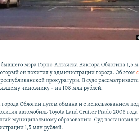
 бывшего мэра Горно-Алтайска Виктора Облогина 1,5 м
который он похитил у администрации города. Об этом
 республиканской прокуратуры. В суде рассматриваетс
бывшему чиновнику – на 108 млн рублей.
й города Облогин путем обмана и с использованием п
хитил автомобиль Toyota Land Cruiser Prado 2008 года
ий муниципальному образованию. Суд постановил вз
истрации 1,5 млн рублей.