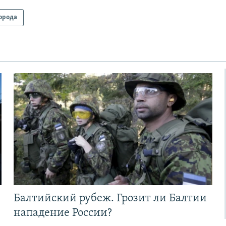
орода
Балтийский рубеж. Грозит ли Балтии
нападение России?