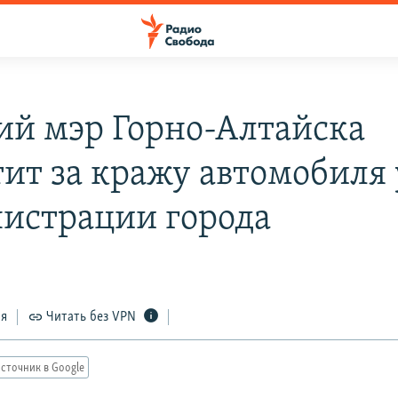
й мэр Горно-Алтайска
тит за кражу автомобиля 
истрации города
ся
Читать без VPN
сточник в Google