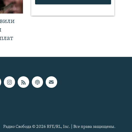
явили
и
плат
Радио Свобода © 2026 RFE/RL, Inc. | Все права защищены.