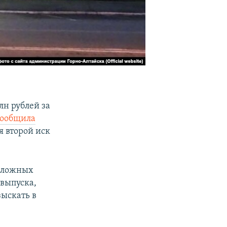
лн рублей за
сообщила
я второй иск
одложных
 выпуска,
ыскать в