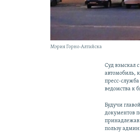
Мэрия Горно-Алтайска
Суд взыскал с
автомобиль, 
пресс-служба
ведомства к 
Будучи главо
документов по
принадлежавш
пользу админ