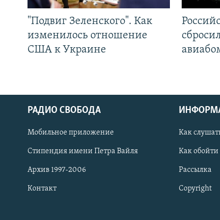
"Подвиг Зеленского". Как
Россий
изменилось отношение
сброси
США к Украине
авиабо
РАДИО СВОБОДА
ИНФОРМ
Мобильное приложение
Как слушат
СОЦИАЛЬНЫЕ СЕТИ
Стипендия имени Петра Вайля
Как обойти
Архив 1997-2006
Рассылка
Контакт
Copyright
Все сайты РСЕ/РС