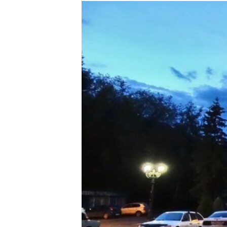
РАСПИСАНИЕ ВЕЩАНИЯ
ПОДПИШИТЕСЬ НА РАССЫЛКУ