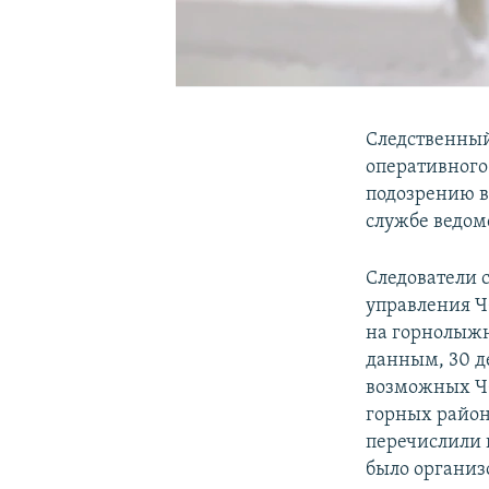
Следственный
оперативного
подозрению в
службе ведом
Следователи 
управления Ч
на горнолыжн
данным, 30 д
возможных ЧС 
горных район
перечислили 
было организ