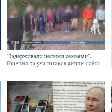
"Задерживали целыми семьями".
Гонения на участников хиппи-слёта