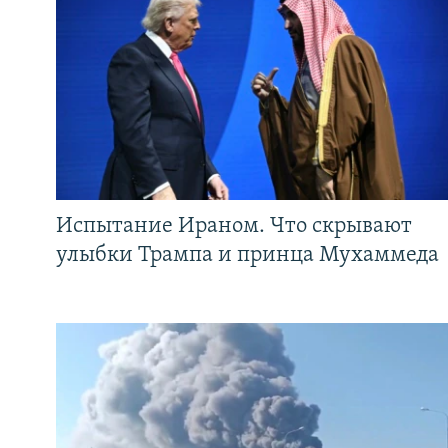
Испытание Ираном. Что скрывают
улыбки Трампа и принца Мухаммеда