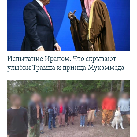
Испытание Ираном. Что скрывают
улыбки Трампа и принца Мухаммеда