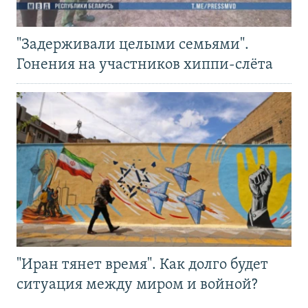
"Задерживали целыми семьями".
Гонения на участников хиппи-слёта
"Иран тянет время". Как долго будет
ситуация между миром и войной?