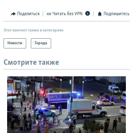
Поделиться
Читать без VPN
Подпишитесь
Этот контент также в категориях
Новости
Города
Смотрите также