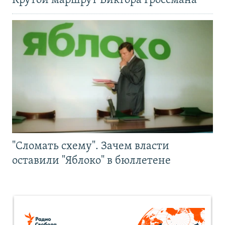
Крутой маршрут Виктора Гроссмана
"Сломать схему". Зачем власти
оставили "Яблоко" в бюллетене