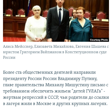
РАСПИСАНИЕ ВЕЩАНИЯ
ПОДПИШИТЕСЬ НА РАССЫЛКУ
СОЦИАЛЬНЫЕ СЕТИ
Алиса Мейсснер, Елизавета Михайлова, Евгения Шашева с
юристом Григорием Вайпманом в Конституционном суде
России
Все сайты РСЕ/РС
Более ста общественных деятелей направили
президенту России России Владимиру Путину,
главе правительства Михаилу Мишустину письмо с
требованием обеспечить жильем "детей ГУЛАГа" -
жертвам репрессий в СССР, чьи родители до ссылки
в лагеря жили в Москве и других крупных лагерях.