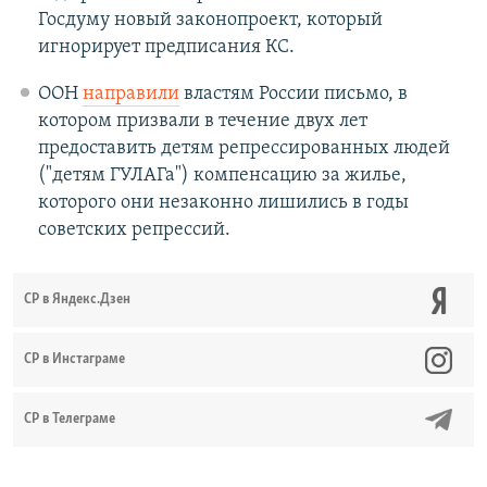
Госдуму новый законопроект, который
игнорирует предписания КС.
ООН
направили
властям России письмо, в
котором призвали в течение двух лет
предоставить детям репрессированных людей
("детям ГУЛАГа") компенсацию за жилье,
которого они незаконно лишились в годы
советских репрессий.
СР в Яндекс.Дзен
CР в Инстаграме
СР в Телеграме