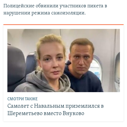
Полицейские обвинили участников пикета в
нарушении режима самоизоляции.
СМОТРИ ТАКЖЕ
Самолет с Навальным приземлился в
Шереметьево вместо Внуково