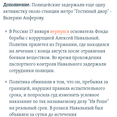
Дополнение.
Полицейские задержали еще одну
активистку около станции метро "Гостиный двор" -
Валерию Анферову.
В Россию 17 января
вернулся
основатель Фонда
борьбы с коррупцией Алексей Навальный.
Политик прилетел из Германии, где находился
на лечении с конца августа после отравления
боевым веществом. Во время прохождения
паспортного контроля Навального задержали
сотрудники полиции.
Политика обвинили в том, что он, пребывая за
границей, нарушил правила испытательного
срока, и попросила суд изменить условное
наказание по так называемому делу "Ив Роше"
на реальный срок. В розыск Навальный был
объявлен за сутки до истечения