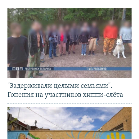
"Задерживали целыми семьями".
Гонения на участников хиппи-слёта