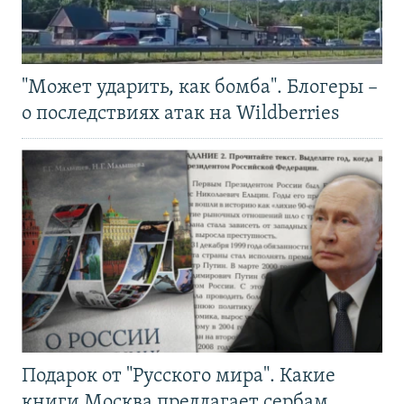
"Может ударить, как бомба". Блогеры –
о последствиях атак на Wildberries
Подарок от "Русского мира". Какие
книги Москва предлагает сербам