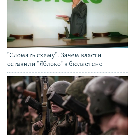
"Сломать схему". Зачем власти
оставили "Яблоко" в бюллетене