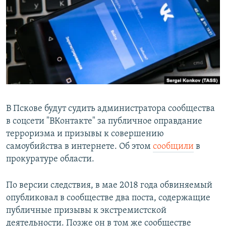
РАСПИСАНИЕ ВЕЩАНИЯ
ПОДПИШИТЕСЬ НА РАССЫЛКУ
СОЦИАЛЬНЫЕ СЕТИ
В Пскове будут судить администратора сообщества
в соцсети "ВКонтакте" за публичное оправдание
Все сайты РСЕ/РС
терроризма и призывы к совершению
самоубийства в интернете. Об этом
сообщили
в
прокуратуре области.
По версии следствия, в мае 2018 года обвиняемый
опубликовал в сообществе два поста, содержащие
публичные призывы к экстремистской
деятельности. Позже он в том же сообществе