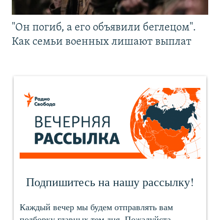
"Он погиб, а его объявили беглецом".
Как семьи военных лишают выплат