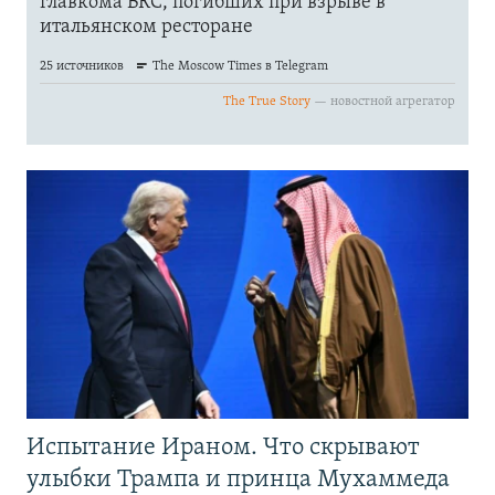
Испытание Ираном. Что скрывают
улыбки Трампа и принца Мухаммеда