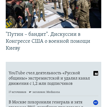
"Путин – бандит". Дискуссии в
Конгрессе США о военной помощи
Киеву