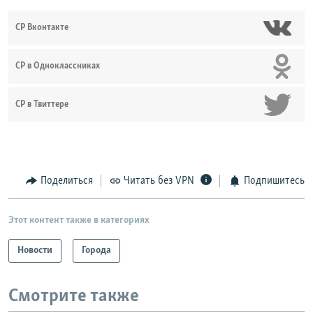
СР Вконтакте
СР в Одноклассниках
СР в Твиттере
Поделиться
Читать без VPN
Подпишитесь
Этот контент также в категориях
Новости
Города
Смотрите также