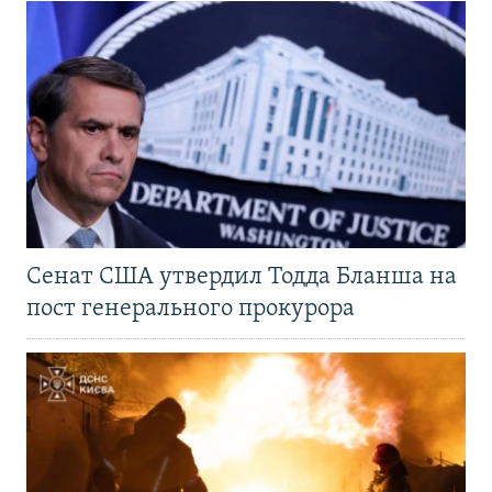
Сенат США утвердил Тодда Бланша на
пост генерального прокурора