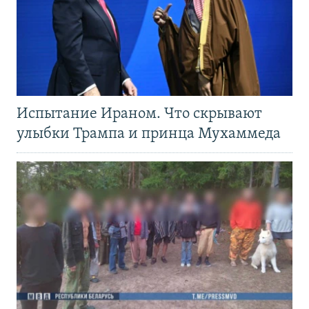
Испытание Ираном. Что скрывают
улыбки Трампа и принца Мухаммеда