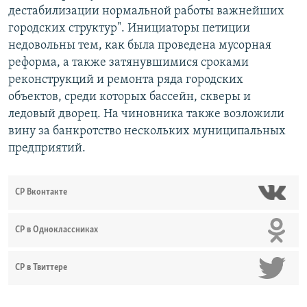
дестабилизации нормальной работы важнейших
городских структур". Инициаторы петиции
недовольны тем, как была проведена мусорная
реформа, а также затянувшимися сроками
реконструкций и ремонта ряда городских
объектов, среди которых бассейн, скверы и
ледовый дворец. На чиновника также возложили
вину за банкротство нескольких муниципальных
предприятий.
СР Вконтакте
СР в Одноклассниках
СР в Твиттере