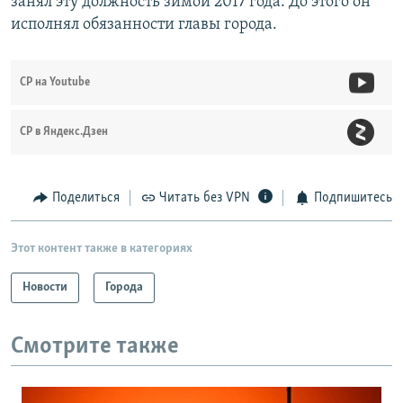
занял эту должность зимой 2017 года. До этого он
исполнял обязанности главы города.
СР на Youtube
СР в Яндекс.Дзен
Поделиться
Читать без VPN
Подпишитесь
Этот контент также в категориях
Новости
Города
Смотрите также