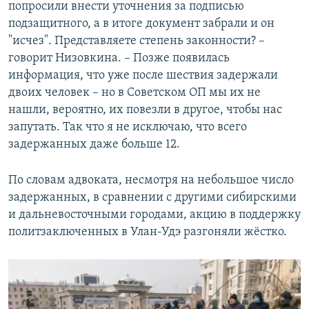
попросили внести уточнения за подписью
подзащитного, а в итоге документ забрали и он
"исчез". Представляете степень законности? –
говорит Низовкина. – Позже появилась
информация, что уже после шествия задержали
двоих человек – но в Советском ОП мы их не
нашли, вероятно, их повезли в другое, чтобы нас
запутать. Так что я не исключаю, что всего
задержанных даже больше 12.
По словам адвоката, несмотря на небольшое число
задержанных, в сравнении с другими сибирскими
и дальневосточными городами, акцию в поддержку
политзаключенных в Улан-Удэ разгоняли жёстко.