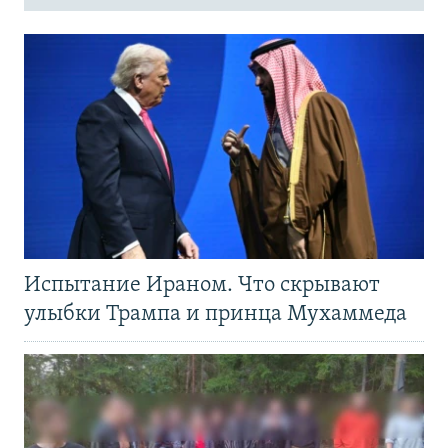
Испытание Ираном. Что скрывают
улыбки Трампа и принца Мухаммеда