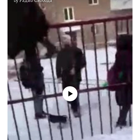
by
Радио Свобода
No media source currently available