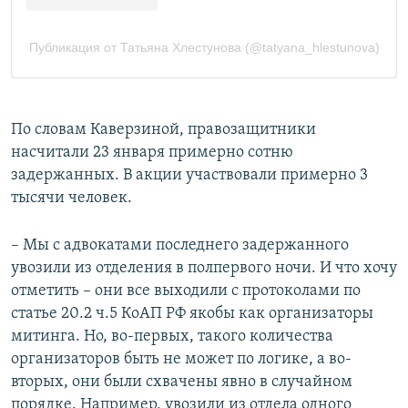
По словам Каверзиной, правозащитники
насчитали 23 января примерно сотню
задержанных. В акции участвовали примерно 3
тысячи человек.
– Мы с адвокатами последнего задержанного
увозили из отделения в полпервого ночи. И что хочу
отметить – они все выходили с протоколами по
статье 20.2 ч.5 КоАП РФ якобы как организаторы
митинга. Но, во-первых, такого количества
организаторов быть не может по логике, а во-
вторых, они были схвачены явно в случайном
порядке. Например, увозили из отдела одного