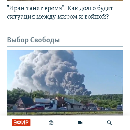
"Иран тянет время". Как долго будет
ситуация между миром и войной?
Выбор Свободы
ЭФИР
"Может ударить, как бомба". Блогеры –