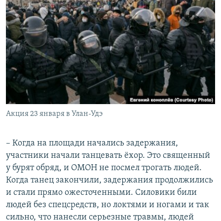
Акция 23 января в Улан-Удэ
– Когда на площади начались задержания,
участники начали танцевать ёхор. Это священный
у бурят обряд, и ОМОН не посмел трогать людей.
Когда танец закончили, задержания продолжились
и стали прямо ожесточенными. Силовики били
людей без спецсредств, но локтями и ногами и так
сильно, что нанесли серьезные травмы, людей