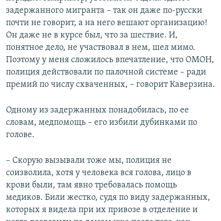
задержанного мигранта – так он даже по-русски
почти не говорит, а на него вешают организацию!
Он даже не в курсе был, что за шествие. И,
понятное дело, не участвовал в нем, шел мимо.
Поэтому у меня сложилось впечатление, что ОМОН,
полиция действовали по палочной системе – ради
премий по числу схваченных, – говорит Каверзина.
Одному из задержанных понадобилась, по ее
словам, медпомощь – его избили дубинками по
голове.
– Скорую вызывали тоже мы, полиция не
соизволила, хотя у человека вся голова, лицо в
крови были, там явно требовалась помощь
медиков. Били жестко, судя по виду задержанных,
которых я видела при их привозе в отделение и