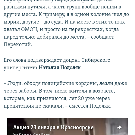
разными путями, а часть групп вообще пошли в
другие места. К примеру, я в одной колонне шел до
мэрии, другие – до суда. И на месте в этих точках
хватал ОМОН, и просто на перекрестках, когда
народ только добирался до места, – сообщает
Перекотий.
Его слова подтверждает доцент Сибирского
университета
Наталия Подоляк
.
– Люди, обходя полицейские кордоны, лезли даже
через заборы. В том числе жители в возрасте,
которые, как признаются, лет 20 уже через
препятствия не скакали, – смеется Подоляк.
Акция 23 января в Красноярске