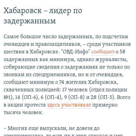
Хабаровск – лидер по
задержанным
Самое большое число задержанных, по подсчетам
очевидцев и правозащитников, – среди участников
шествия в Хабаровске. "ОВД-Инфо"
сообщает
о 58
задержанных как минимум, однако журналисты,
собирающие сведения о задержаниях не только по
звонкам из спецприемников, но и от очевидцев,
сообщают минимум о 74 жителях Хабаровска,
схваченных полицией: 17 человек (отдел полиции
№1), 14 (ОП-6), 6 (ОП-4), 9 (ОП-8) и 28 (ОП-5). Всего
в акции протеста
здесь участвовало
примерно
тысяча человек.
– Многих еще выпускали, не довезя до