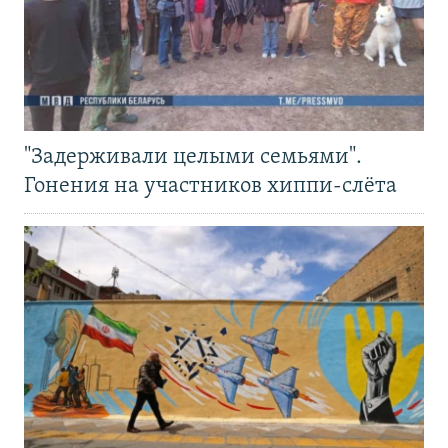
"Задерживали целыми семьями".
Гонения на участников хиппи-слёта