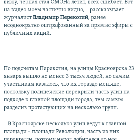
вижу, черная стая ОМОНа летит, всех сшибает. Вот
на видео моем частично видно, – рассказывает
журналист
Владимир Перекотий
, ранее
неоднократно оштрафованный за прямые эфиры с
публичных акций.
По подсчетам Перекотия, на улицы Красноярска 23
января вышло не менее 3 тысяч людей, но самим
участникам казалось, что их гораздо меньше,
поскольку полицейские перекрыли часть улиц на
подходе к главной площади города, тем самым
разделив протестующих на несколько групп.
– В Красноярске несколько улиц ведут к главной
площади – площади Революции, часть из них
перекрыли, поэтому народ добирался до нее