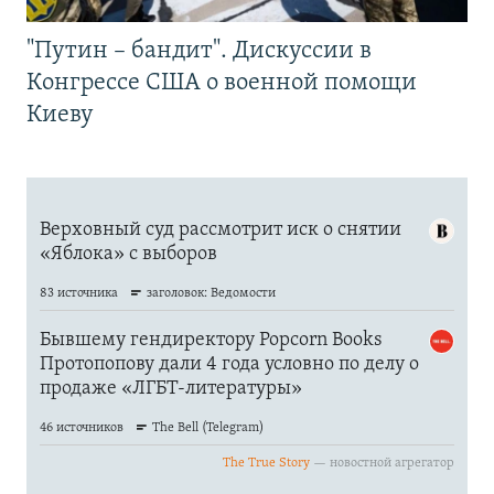
"Путин – бандит". Дискуссии в
Конгрессе США о военной помощи
Киеву