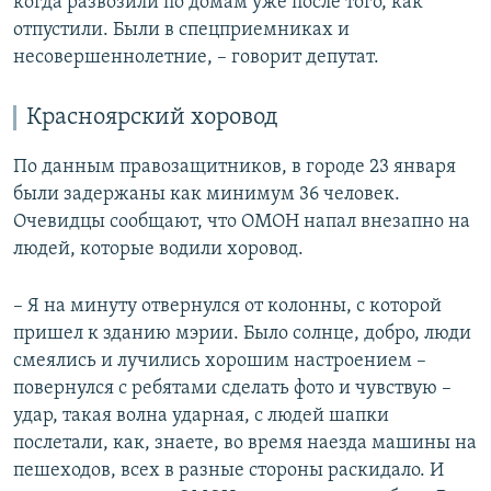
когда развозили по домам уже после того, как
отпустили. Были в спецприемниках и
несовершеннолетние, – говорит депутат.
Красноярский хоровод
По данным правозащитников, в городе 23 января
были задержаны как минимум 36 человек.
Очевидцы сообщают, что ОМОН напал внезапно на
людей, которые водили хоровод.
– Я на минуту отвернулся от колонны, с которой
пришел к зданию мэрии. Было солнце, добро, люди
смеялись и лучились хорошим настроением –
повернулся с ребятами сделать фото и чувствую –
удар, такая волна ударная, с людей шапки
послетали, как, знаете, во время наезда машины на
пешеходов, всех в разные стороны раскидало. И