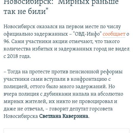
Новосибирск: "Мирных раньше
так не били"
Новосибирск оказался на первом месте по числу
официально задержанных – "ОВД-Инфо"
сообщает
о
96. Сами участники акции отмечают, что такого
количества избитых и задержанных город не видел
с 2018 года.
– Тогда на протесте против пенсионной реформы
участники сами вступали в конфронтацию с
полицией, оттого было много задержаний. Но
вчера полиция с дубинками напала на абсолютно
мирных жителей, их никто не провоцировал и
даже не отвечал, – говорит депутат горсовета
Новосибирска
Светлана Каверзина
.