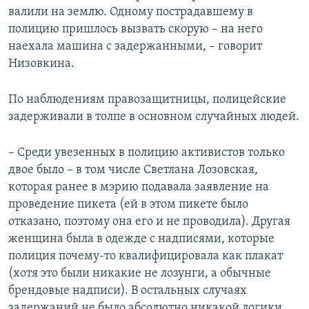
валили на землю. Одному пострадавшему в
полицию пришлось вызвать скорую – на него
наехала машина с задержанными, – говорит
Низовкина.
По наблюдениям правозащитницы, полицейские
задерживали в толпе в основном случайных людей.
– Среди увезенных в полицию активистов только
двое было – в том числе Светлана Лозовская,
которая ранее в мэрию подавала заявление на
проведение пикета (ей в этом пикете было
отказано, поэтому она его и не проводила). Другая
женщина была в одежде с надписями, которые
полиция почему-то квалифицировала как плакат
(хотя это были никакие не лозунги, а обычные
брендовые надписи). В остальных случаях
задержаний не было абсолютно никакой логики,