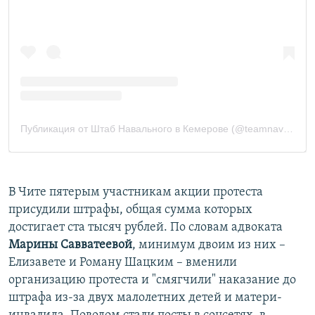
В Чите пятерым участникам акции протеста
присудили штрафы, общая сумма которых
достигает ста тысяч рублей. По словам адвоката
Марины Савватеевой
, минимум двоим из них –
Елизавете и Роману Шацким – вменили
организацию протеста и "смягчили" наказание до
штрафа из-за двух малолетних детей и матери-