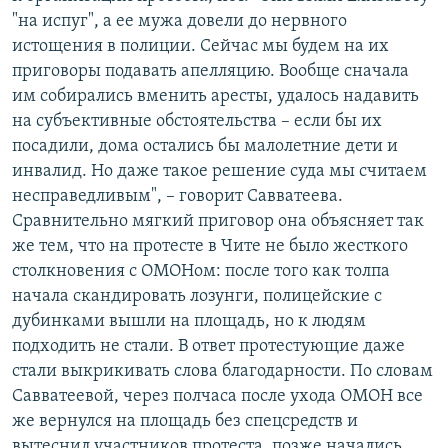
"на испуг", а ее мужа довели до нервного
истощения в полиции. Сейчас мы будем на их
приговоры подавать апелляцию. Вообще сначала
им собирались вменить аресты, удалось надавить
на субъективные обстоятельства – если бы их
посадили, дома остались бы малолетние дети и
инвалид. Но даже такое решение суда мы считаем
несправедливым", – говорит Савватеева.
Сравнительно мягкий приговор она объясняет так
же тем, что на протесте в Чите не было жесткого
столкновения с ОМОНом: после того как толпа
начала скандировать лозунги, полицейские с
дубинками вышли на площадь, но к людям
подходить не стали. В ответ протестующие даже
стали выкрикивать слова благодарности. По словам
Савватеевой, через полчаса после ухода ОМОН все
же вернулся на площадь без спецсредств и
вытеснил участников протеста, позже начались