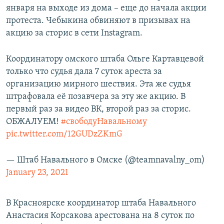
января на выходе из дома – еще до начала акции
протеста. Чебыкина обвиняют в призывах на
акцию за сторис в сети Instagram.
Координатору омского штаба Ольге Картавцевой
только что судья дала 7 суток ареста за
организацию мирного шествия. Эта же судья
штрафовала её позавчера за эту же акцию. В
первый раз за видео ВК, второй раз за сторис.
ОБЖАЛУЕМ!
#свободуНавальному
pic.twitter.com/12GUDzZKmG
— Штаб Навального в Омске (@teamnavalny_om)
January 23, 2021
В Красноярске координатор штаба Навального
Анастасия Корсакова арестована на 8 суток по