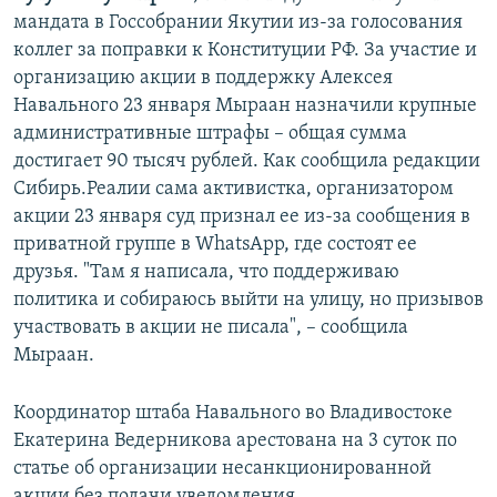
мандата в Госсобрании Якутии из-за голосования
коллег за поправки к Конституции РФ. За участие и
организацию акции в поддержку Алексея
Навального 23 января Мыраан назначили крупные
административные штрафы – общая сумма
достигает 90 тысяч рублей. Как сообщила редакции
Сибирь.Реалии сама активистка, организатором
акции 23 января суд признал ее из-за сообщения в
приватной группе в WhatsApp, где состоят ее
друзья. "Там я написала, что поддерживаю
политика и собираюсь выйти на улицу, но призывов
участвовать в акции не писала", – сообщила
Мыраан.
Координатор штаба Навального во Владивостоке
Екатерина Ведерникова арестована на 3 суток по
статье об организации несанкционированной
акции без подачи уведомления.