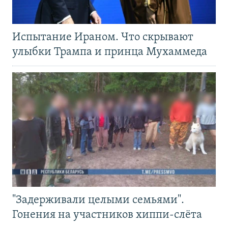
Испытание Ираном. Что скрывают
улыбки Трампа и принца Мухаммеда
"Задерживали целыми семьями".
Гонения на участников хиппи-слёта