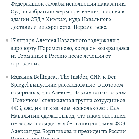
Федеральной службы исполнения наказаний.
Суд по избранию меры пресечения прошел в
здании ОВД в Химках, куда Навального
доставили из аэропорта Шереметьево.
17 января Алексея Навального задержали в
аэропорту Шереметьево, когда он возвращался
из Германии в Россию после лечения от
отравления.
Издания Bellingcat, The Insider, CNN и Der
Spiegel выпустили расследование, в котором
говорилось, что Алексея Навального отравила
"Новичком" специальная группа сотрудников
ФСБ, следивших за ним несколько лет. Сам
Навальный сделал вывод, что такая операция
не могла проводиться без санкции главы ФСБ
Александра Бортникова и президента России