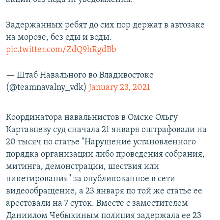
Задержанных ребят до сих пор держат в автозаке
на морозе, без еды и воды.
pic.twitter.com/ZdQ9hRgdBb
— Штаб Навального во Владивостоке
(@teamnavalny_vdk)
January 23, 2021
Координатора навальнистов в Омске Ольгу
Картавцеву суд сначала 21 января оштрафовали на
20 тысяч по статье "Нарушение установленного
порядка организации либо проведения собрания,
митинга, демонстрации, шествия или
пикетирования" за опубликованное в сети
видеообращение, а 23 января по той же статье ее
арестовали на 7 суток. Вместе с заместителем
Даниилом Чебыкиным полиция задержала ее 23