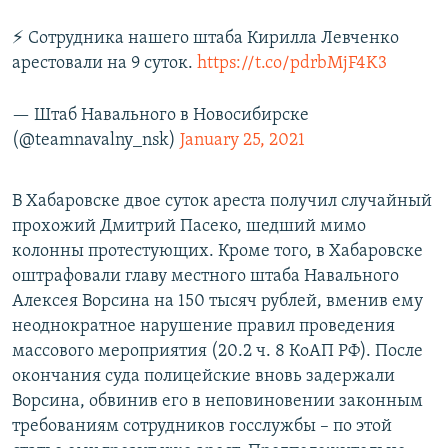
⚡️ Сотрудника нашего штаба Кирилла Левченко
арестовали на 9 суток.
https://t.co/pdrbMjF4K3
— Штаб Навального в Новосибирске
(@teamnavalny_nsk)
January 25, 2021
В Хабаровске двое суток ареста получил случайный
прохожий Дмитрий Пасеко, шедший мимо
колонны протестующих. Кроме того, в Хабаровске
оштрафовали главу местного штаба Навального
Алексея Ворсина на 150 тысяч рублей, вменив ему
неоднократное нарушение правил проведения
массового мероприятия (20.2 ч. 8 КоАП РФ). После
окончания суда полицейские вновь задержали
Ворсина, обвинив его в неповиновении законным
требованиям сотрудников госслужбы – по этой