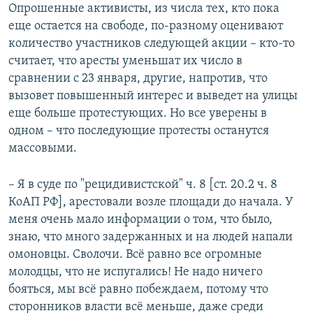
Опрошенные активисты, из числа тех, кто пока
еще остается на свободе, по-разному оценивают
количество участников следующей акции – кто-то
считает, что аресты уменьшат их число в
сравнении с 23 января, другие, напротив, что
вызовет повышенный интерес и выведет на улицы
еще больше протестующих. Но все уверены в
одном – что последующие протесты останутся
массовыми.
– Я в суде по "рецидивистской" ч. 8 [ст. 20.2 ч. 8
КоАП РФ], арестовали возле площади до начала. У
меня очень мало информации о том, что было,
знаю, что много задержанных и на людей напали
омоновцы. Сволочи. Всё равно все огромные
молодцы, что не испугались! Не надо ничего
бояться, мы всё равно побеждаем, потому что
сторонников власти всё меньше, даже среди