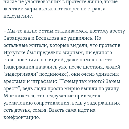
числе не участвовавших в протесте лично, такие
жесткие меры вызывают скорее не страх, а
недоумение.
– Мы-то давно с этим сталкиваемся, поэтому аресту
Сарапулова и Беспалова не удивились. Но
остальные жители, которые видели, что протест в
Иркутске был предельно мирным, ни единого
столкновения с полицией, даже намека на это
(задержания начались уже после шествия, людей
"выдергивали" поодиночке), они очень удивлены
арестами и штрафами: "Почему так много? Зачем
арест?", ведь люди просто мирно вышли на улицу.
Мне кажется, это недоумение приведет к
увеличению сопротивления, ведь у задержанных
есть друзья, семья. Власть сама идет на
конфронтацию.