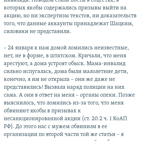
инвалида. Поводом стали посты в соцсетях, в
которых якобы содержались призывы выйти на
акцию, но ни экспертизы текстов, ни доказательств
того, что данные аккаунты принадлежат Шацким,
силовики не представили.
– 24 января к нам домой ломились неизвестные,
нет, не в форме, в штатском. Кричали, что меня
арестуют, а дома устроят обыск. Мама-инвалид
сильно испугалась, дома были малолетние дети,
конечно, я им не открыла – они же даже не
представились! Вызвала наряд полиции на них
сама. А они в ответ на меня – органы опеки. Позже
выяснилось, что ломились из-за того, что меня
обвиняют якобы в призывах к
несанкционированной акции (ст. 20.2 ч. 1 КоАП
РФ). До этого нас с мужем обвинили в ее
организации по второй части той же статьи – я