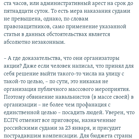
ста часов, или административный арест на срок до
пятнадцати суток. То есть мера наказания судами
не превышена, однако, по словам
правозащитников, само применение указанной
статьи в данных обстоятельствах является
абсолютно незаконным.
– А где доказательства, что они организаторы
акции? Даже если человек написал, что принял для
себя решение выйти такого-то числа на улицу с
такой-то целью, – по сути, это никакая не
организация публичного массового мероприятия.
Поэтому обвинение навальнистов (в массе своей) в
организации – не более чем профанация с
единственной целью – посадить людей. Уверен, что
ЕСПЧ отменит все приговоры, назначенные
российскими судами за 23 января, и присудит
пострадавшим компенсации. Для бюджета страны