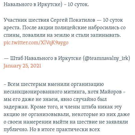
Навального в Иркутске) – 10 суток.
Участник шествия Сергей Покатилов — 10 суток
ареста. После акции полицейские набросились со
спины, повалили на землю и стали запинывать.
pic.twitter.com/XlVqK9aygo
— Штаб Навального в Иркутске (@teamnavalny_irk)
January 25, 2021
– Всем шестерым вменили организацию
несанкционированного митинга, хотя Майоров –
мы его даже не знаем, явно случайно был
задержан. Кроме того, и члены штаба никак эту
акцию не организовывали, некоторые из них даже
о своем намерении выйти на шествие не заявляли
публично. Но в итоге практически всех