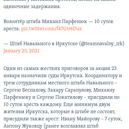
одиночные задержания.
Волонтёр штаба Михаил Парфенюк — 10 суток
ареста.
pic.twitter.com/f47Gir6Duz
— Штаб Навального в Иркутске (@teamnavalny_irk)
January 25, 2021
Одни из самых жестких приговоров за акции 23
января назначили суды Иркутска. Координатору и
трем сотрудникам местного штаба Навального –
Сергею Беспалову, Захару Сарапулову, Михаилу
Парфенюку и Сергею Покатилову – присудили по
10 суток ареста каждому. Еще минимум двум
жителям Иркутска, которые в штабе не состоят,
присудили также арест: Ивану Майорову – 7 суток,
Антону Жуковцу (ранее возглавлял штаб