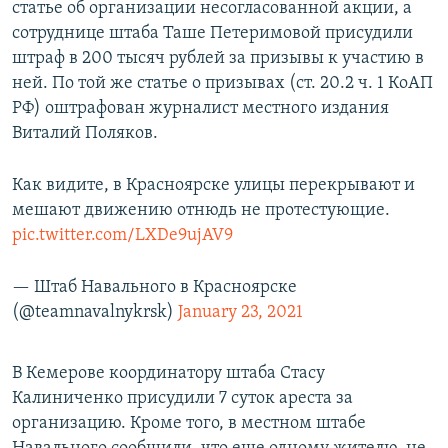
статье об организации несогласованной акции, а
сотруднице штаба Таше Петеримовой присудили
штраф в 200 тысяч рублей за призывы к участию в
ней. По той же статье о призывах (ст. 20.2 ч. 1 КоАП
РФ) оштрафован журналист местного издания
Виталий Поляков.
Как видите, в Красноярске улицы перекрывают и
мешают движению отнюдь не протестующие.
pic.twitter.com/LXDe9ujAV9
— Штаб Навального в Красноярске
(@teamnavalnykrsk)
January 23, 2021
В Кемерове координатору штаба Стасу
Калиниченко присудили 7 суток ареста за
организацию. Кроме того, в местном штабе