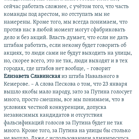
сейчас работать сложнее, с учётом того, что часть
команды под арестом, но отступать мы не
намерены. Кроме того, мы всегда понимаем, что
против нас в любой момент могут сфабриковать
дело и без акций. Власть думает, что если не дать
штабам работать, если некому будет говорить об
акциях, то люди сами не будут выходить на улицы,
но, скорее всего, это не так, люди выходят и в тех
городах, где штабов нет вообще, – говорит
Елизавета Славинская
из штаба Навального в
Кемерове. – А слова Пескова о том, что 23 января
вышло якобы мало народу, зато за Путина голосует
много, просто смешны, все мы понимаем, что в
условиях честной конкуренции, допуска
независимых кандидатов и отсутствия
фальсификаций голосов за Путина будет не так
много. Кроме того, за Путина на улицы бы столько
не вышло. Даже с использованием админресурса.