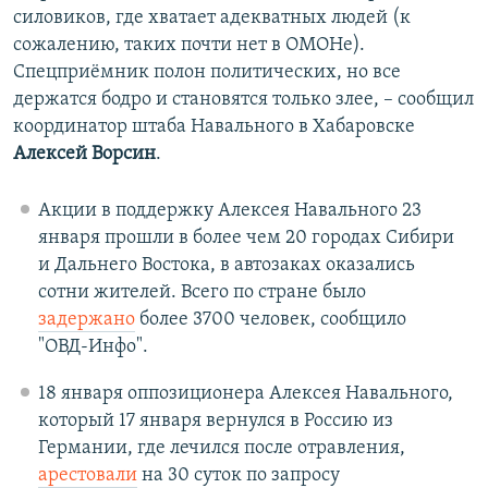
силовиков, где хватает адекватных людей (к
сожалению, таких почти нет в ОМОНе).
Спецприёмник полон политических, но все
держатся бодро и становятся только злее, – сообщил
координатор штаба Навального в Хабаровске
Алексей Ворсин
.
Акции в поддержку Алексея Навального 23
января прошли в более чем 20 городах Сибири
и Дальнего Востока, в автозаках оказались
сотни жителей. Всего по стране было
задержано
более 3700 человек, сообщило
"ОВД-Инфо".
18 января оппозиционера Алексея Навального,
который 17 января вернулся в Россию из
Германии, где лечился после отравления,
арестовали
на 30 суток по запросу