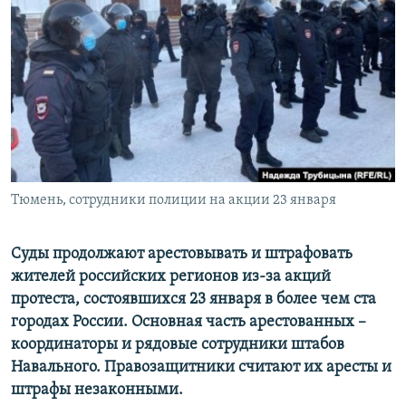
РАСПИСАНИЕ ВЕЩАНИЯ
ПОДПИШИТЕСЬ НА РАССЫЛКУ
СОЦИАЛЬНЫЕ СЕТИ
Тюмень, сотрудники полиции на акции 23 января
Все сайты РСЕ/РС
Суды продолжают арестовывать и штрафовать
жителей российских регионов из-за акций
протеста, состоявшихся 23 января в более чем ста
городах России. Основная часть арестованных –
координаторы и рядовые сотрудники штабов
Навального. Правозащитники считают их аресты и
штрафы незаконными.