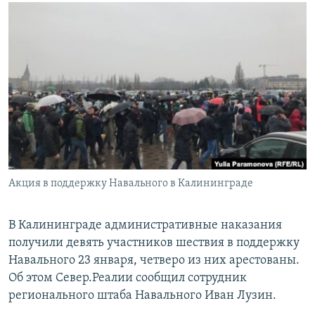
РАСПИСАНИЕ ВЕЩАНИЯ
ПОДПИШИТЕСЬ НА РАССЫЛКУ
СОЦИАЛЬНЫЕ СЕТИ
Все сайты РСЕ/РС
Акция в поддержку Навального в Калининграде
В Калининграде административные наказания
получили девять участников шествия в поддержку
Навального 23 января, четверо из них арестованы.
Об этом Север.Реалии сообщил сотрудник
регионального штаба Навального Иван Лузин.