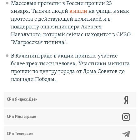
Массовые протесты в России прошли 23
января. Тысячи людей
вышли
на улицы в знак
протеста с действующей политикой и в
поддержку оппозиционера Алексея
Навального, который сейчас находится в СИЗО
"Матросская тишина".
В Калининграде в акции приняло участие
более трех тысяч человек. Участники митинга
прошли по центру города от Дома Советов до
площади Победы.
СР в Яндекс.Дзен
CР в Инстаграме
СР в Телеграме