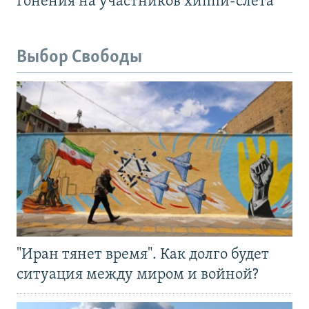
Гонения на участников хиппи-слёта
Выбор Свободы
"Иран тянет время". Как долго будет
ситуация между миром и войной?