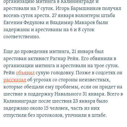
организацию митинга в Калининграде и
арестовали на 7 суток. Игорь Барышников получил
восемь суток ареста. 27 января волонтеры штаба
Евгения Федулова и Владимир Макаров были
задержаны и арестованы на 6 и 8 суток
соответственно.
Еще до проведения митинга, 21 января был
арестован активист Рагнар Рейн. Его обвинили в
организации митинга и арестовали на трое суток.
Рейн
объявил
сухую голодовку. Позже в соцсетях он
рассказал
об угрозах со стороны неизвестных,
которые обещали ему проблемы, если он придет на
шествие в поддержку Навального 31 января. Всего в
Калининграде после шествия 23 января было
задержано около 15 человек, часть из них
отпустили без протоколов, уточнили в штабе.