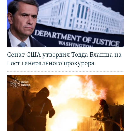
Сенат США утвердил Тодда Бланша на
пост генерального прокурора