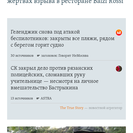
жертвах взрыва в ресторане Balzi Rossi