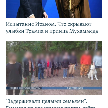
Испытание Ираном. Что скрывают
улыбки Трампа и принца Мухаммеда
"Задерживали целыми семьями".