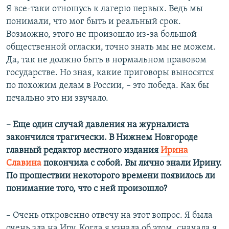
Я все-таки отношусь к лагерю первых. Ведь мы
понимали, что мог быть и реальный срок.
Возможно, этого не произошло из-за большой
общественной огласки, точно знать мы не можем.
Да, так не должно быть в нормальном правовом
государстве. Но зная, какие приговоры выносятся
по похожим делам в России, – это победа. Как бы
печально это ни звучало.
– Еще один случай давления на журналиста
закончился трагически. В Нижнем Новгороде
главный редактор местного издания
Ирина
Славина
покончила с собой. Вы лично знали Ирину.
По прошествии некоторого времени появилось ли
понимание того, что с ней произошло?
– Очень откровенно отвечу на этот вопрос. Я была
очень зла на Иру. Когда я узнала об этом, сначала я