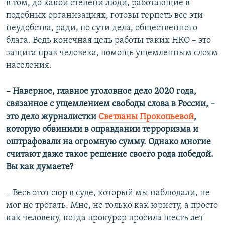
в том, до какой степени люди, работающие в
подобных организациях, готовы терпеть все эти
неудобства, ради, по сути дела, общественного
блага. Ведь конечная цель работы таких НКО – это
защита прав человека, помощь ущемленным слоям
населения.
– Наверное, главное уголовное дело 2020 года,
связанное с ущемлением свободы слова в России, –
это дело журналистки
Светланы Прокопьевой
,
которую обвинили в оправдании терроризма и
оштрафовали на огромную сумму. Однако многие
считают даже такое решение своего рода победой.
Вы как думаете?
– Весь этот сюр в суде, который мы наблюдали, не
мог не трогать. Мне, не только как юристу, а просто
как человеку, когда прокурор просила шесть лет