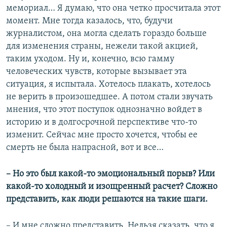
мемориал… Я думаю, что она четко просчитала этот
момент. Мне тогда казалось, что, будучи
журналистом, она могла сделать гораздо больше
для изменения страны, нежели такой акцией,
таким уходом. Ну и, конечно, всю гамму
человеческих чувств, которые вызывает эта
ситуация, я испытала. Хотелось плакать, хотелось
не верить в произошедшее. А потом стали звучать
мнения, что этот поступок однозначно войдет в
историю и в долгосрочной перспективе что-то
изменит. Сейчас мне просто хочется, чтобы ее
смерть не была напрасной, вот и все…
– Но это был какой-то эмоциональный порыв? Или
какой-то холодный и изощренный расчет? Сложно
представить, как люди решаются на такие шаги.
– И мне сложно представить. Нельзя сказать, что я