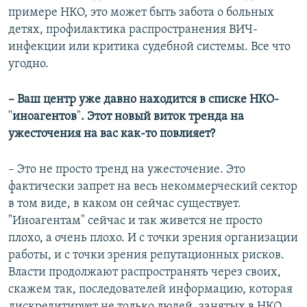
примере НКО, это может быть забота о больных
детях, профилактика распространения ВИЧ-
инфекции или критика судебной системы. Все что
угодно.
– Ваш центр уже давно находится в списке НКО-
"
иноагентов
"
. Этот новый виток тренда на
ужесточения на вас как-то повлияет?
– Это не просто тренд на ужесточение. Это
фактически запрет на весь некоммерческий сектор
в том виде, в каком он сейчас существует.
"Иноагентам" сейчас и так живется не просто
плохо, а очень плохо. И с точки зрения организации
работы, и с точки зрения репутационных рисков.
Власти продолжают распространять через своих,
скажем так, последователей информацию, которая
дискредитирует не только людей, занятых в НКО,