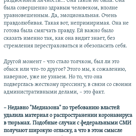
раздвоением личности... Она такой не была. Она
была совершенно здравым человеком, вполне
уравновешенным. Да, эмоциональная. Очень
правдолюбивая. Такая вот, непримиримая. Она не
готова была смягчать правду. Ей важно было
сказать именно так, как она видит знает, без
стремления перестраховаться и обезопасить себя.
Другой момент – что стало толчком, был ли это
обыск или что-то другое? Этого мы, к сожалению,
наверное, уже не узнаем. Но то, что она
подверглась жесткому прессингу, в связи со своими
административными делами, – это факт.
– Недавно "Медиазона" по требованию властей
удалила материал о распространении коронавируса
в тюрьмах. Подобные случаи с федеральными СМИ
получают широкую огласку, а что в этом смысле