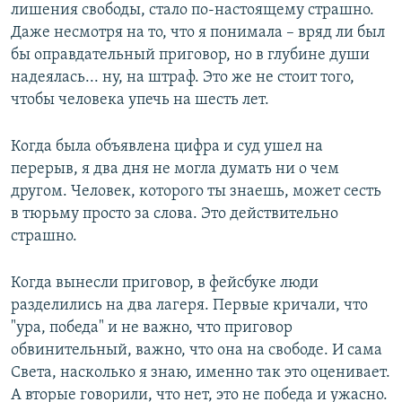
лишения свободы, стало по-настоящему страшно.
Даже несмотря на то, что я понимала – вряд ли был
бы оправдательный приговор, но в глубине души
надеялась... ну, на штраф. Это же не стоит того,
чтобы человека упечь на шесть лет.
Когда была объявлена цифра и суд ушел на
перерыв, я два дня не могла думать ни о чем
другом. Человек, которого ты знаешь, может сесть
в тюрьму просто за слова. Это действительно
страшно.
Когда вынесли приговор, в фейсбуке люди
разделились на два лагеря. Первые кричали, что
"ура, победа" и не важно, что приговор
обвинительный, важно, что она на свободе. И сама
Света, насколько я знаю, именно так это оценивает.
А вторые говорили, что нет, это не победа и ужасно.