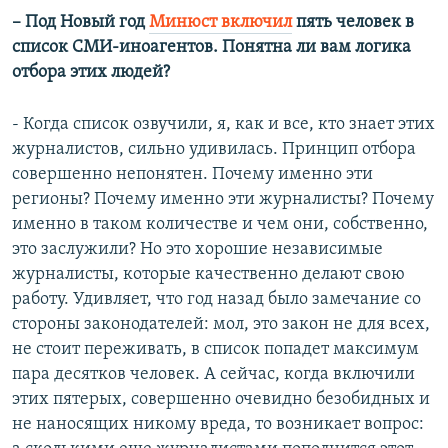
– Под Новый год
Минюст включил
пять человек в
список СМИ-иноагентов. Понятна ли вам логика
отбора этих людей?
- Когда список озвучили, я, как и все, кто знает этих
журналистов, сильно удивилась. Принцип отбора
совершенно непонятен. Почему именно эти
регионы? Почему именно эти журналисты? Почему
именно в таком количестве и чем они, собственно,
это заслужили? Но это хорошие независимые
журналисты, которые качественно делают свою
работу. Удивляет, что год назад было замечание со
стороны законодателей: мол, это закон не для всех,
не стоит переживать, в список попадет максимум
пара десятков человек. А сейчас, когда включили
этих пятерых, совершенно очевидно безобидных и
не наносящих никому вреда, то возникает вопрос: