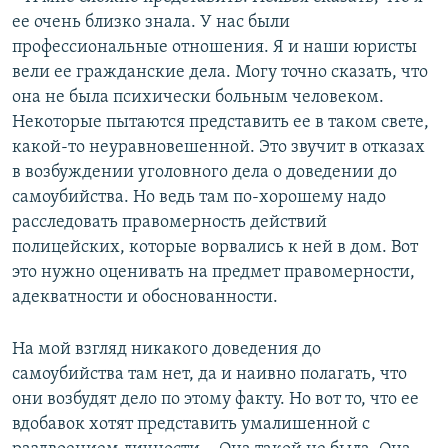
ее очень близко знала. У нас были
профессиональные отношения. Я и наши юристы
вели ее гражданские дела. Могу точно сказать, что
она не была психически больным человеком.
Некоторые пытаются представить ее в таком свете,
какой-то неуравновешенной. Это звучит в отказах
в возбуждении уголовного дела о доведении до
самоубийства. Но ведь там по-хорошему надо
расследовать правомерность действий
полицейских, которые ворвались к ней в дом. Вот
это нужно оценивать на предмет правомерности,
адекватности и обоснованности.
На мой взгляд никакого доведения до
самоубийства там нет, да и наивно полагать, что
они возбудят дело по этому факту. Но вот то, что ее
вдобавок хотят представить умалишенной с