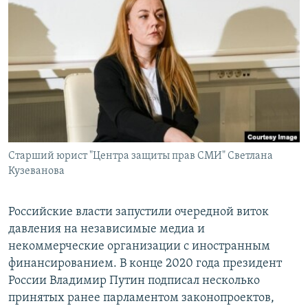
РАСПИСАНИЕ ВЕЩАНИЯ
ПОДПИШИТЕСЬ НА РАССЫЛКУ
СОЦИАЛЬНЫЕ СЕТИ
Cтарший юрист "Центра защиты прав СМИ" Светлана
Все сайты РСЕ/РС
Кузеванова
Российские власти запустили очередной виток
давления на независимые медиа и
некоммерческие организации с иностранным
финансированием. В конце 2020 года президент
России Владимир Путин подписал несколько
принятых ранее парламентом законопроектов,