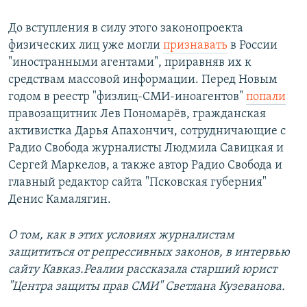
До вступления в силу этого законопроекта
физических лиц уже могли
признавать
в России
"иностранными агентами", приравняв их к
средствам массовой информации. Перед Новым
годом в реестр "физлиц-СМИ-иноагентов"
попали
правозащитник Лев Пономарёв, гражданская
активистка Дарья Апахончич, сотрудничающие с
Радио Свобода журналисты Людмила Савицкая и
Сергей Маркелов, а также автор Радио Свобода и
главный редактор сайта "Псковская губерния"
Денис Камалягин.​
О том, как в этих условиях журналистам
защититься от репрессивных законов, в интервью
сайту Кавказ.Реалии рассказала старший юрист
"Центра защиты прав СМИ" Светлана Кузеванова.