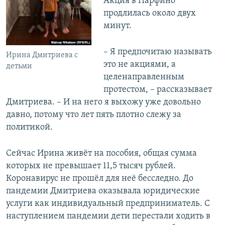
Акция в Парфино
продлилась около двух
минут.
– Я предпочитаю называть
Ирина Дмитриева с
это не акциями, а
детьми
целенаправленным
протестом, – рассказывает
Дмитриева. – И на него я выхожу уже довольно
давно, потому что лет пять плотно слежу за
политикой.
Сейчас Ирина живёт на пособия, общая сумма
которых не превышает 11,5 тысяч рублей.
Коронавирус не прошёл для неё бесследно. До
пандемии Дмитриева оказывала юридические
услуги как индивидуальный предприниматель. С
наступлением пандемии дети перестали ходить в