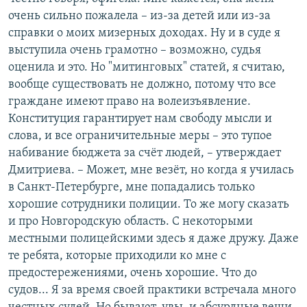
очень сильно пожалела – из-за детей или из-за
справки о моих мизерных доходах. Ну и в суде я
выступила очень грамотно – возможно, судья
оценила и это. Но "митинговых" статей, я считаю,
вообще существовать не должно, потому что все
граждане имеют право на волеизъявление.
Конституция гарантирует нам свободу мысли и
слова, и все ограничительные меры – это тупое
набивание бюджета за счёт людей, – утверждает
Дмитриева. – Может, мне везёт, но когда я училась
в Санкт-Петербурге, мне попадались только
хорошие сотрудники полиции. То же могу сказать
и про Новгородскую область. С некоторыми
местными полицейскими здесь я даже дружу. Даже
те ребята, которые приходили ко мне с
предостережениями, очень хорошие. Что до
судов... Я за время своей практики встречала много