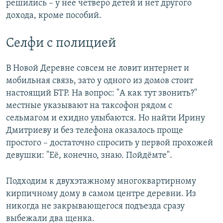
решились – у нее четверо детей и нет другого
дохода, кроме пособий.
Селфи с полицией
В Новой Деревне совсем не ловит интернет и
мобильная связь, зато у одного из домов стоит
настоящий БТР. На вопрос: "А как тут звонить?"
местные указывают на таксофон рядом с
сельмагом и ехидно улыбаются. Но найти Ирину
Дмитриеву и без телефона оказалось проще
простого – достаточно спросить у первой прохожей
девушки: "Её, конечно, знаю. Пойдёмте".
Подходим к двухэтажному многоквартирному
кирпичному дому в самом центре деревни. Из
никогда не закрывающегося подъезда сразу
выбежали два щенка.