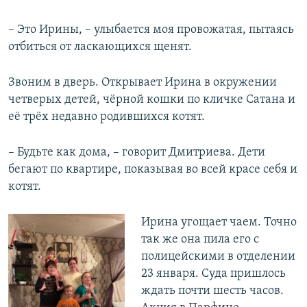
– Это Ирины, – улыбается моя провожатая, пытаясь
отбиться от ласкающихся щенят.
Звоним в дверь. Открывает Ирина в окружении
четверых детей, чёрной кошки по кличке Сатана и
её трёх недавно родившихся котят.
– Будьте как дома, – говорит Дмитриева. Дети
бегают по квартире, показывая во всей красе себя и
котят.
Ирина угощает чаем. Точно
так же она пила его с
полицейскими в отделении
23 января. Суда пришлось
ждать почти шесть часов.