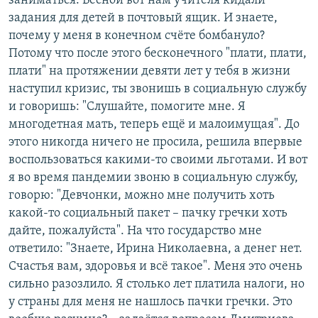
заниматься. Весной вот нам учителя кидали
задания для детей в почтовый ящик. И знаете,
почему у меня в конечном счёте бомбануло?
Потому что после этого бесконечного "плати, плати,
плати" на протяжении девяти лет у тебя в жизни
наступил кризис, ты звонишь в социальную службу
и говоришь: "Слушайте, помогите мне. Я
многодетная мать, теперь ещё и малоимущая". До
этого никогда ничего не просила, решила впервые
воспользоваться какими-то своими льготами. И вот
я во время пандемии звоню в социальную службу,
говорю: "Девчонки, можно мне получить хоть
какой-то социальный пакет – пачку гречки хоть
дайте, пожалуйста". На что государство мне
ответило: "Знаете, Ирина Николаевна, а денег нет.
Счастья вам, здоровья и всё такое". Меня это очень
сильно разозлило. Я столько лет платила налоги, но
у страны для меня не нашлось пачки гречки. Это