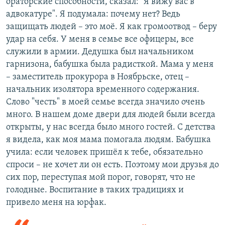
ораторские способности, сказал: "Я вижу вас в
адвокатуре". Я подумала: почему нет? Ведь
защищать людей – это моё. Я как громоотвод – беру
удар на себя. У меня в семье все офицеры, все
служили в армии. Дедушка был начальником
гарнизона, бабушка была радисткой. Мама у меня
– заместитель прокурора в Ноябрьске, отец –
начальник изолятора временного содержания.
Слово "честь" в моей семье всегда значило очень
много. В нашем доме двери для людей были всегда
открыты, у нас всегда было много гостей. С детства
я видела, как моя мама помогала людям. Бабушка
учила: если человек пришёл к тебе, обязательно
спроси – не хочет ли он есть. Поэтому мои друзья до
сих пор, переступая мой порог, говорят, что не
голодные. Воспитание в таких традициях и
привело меня на юрфак.