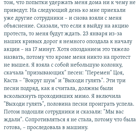
том, что попытки удержать меня дома ни к чему не
приведут. На следующий день ко мне приехали
уже другие сотрудники – и снова взяли с меня
объяснение. Сказали, что если я выйду на акцию
протеста, то меня будут ждать. 23 января из-за
наших кривых дорог я немного опоздала к началу
акции – на 17 минут. Хотя опозданием это тяжело
назвать, потому что кроме меня никто на протест
не вышел. Я взяла с собой небольшую колонку,
скачала "призывающих" песен: "Перемен" Цоя,
Каста – "Вокруг шум" и "Выходи гулять". Эти три
песни подряд, как я считала, должны были
всколыхнуть проходивших мимо. Я включила
"Выходи гулять", половина песни проиграть успела.
Потом подошли сотрудники и сказали: "Мы вас
ждали". Сопротивляться я не стала, потому что была
готова, – проследовала в машину.