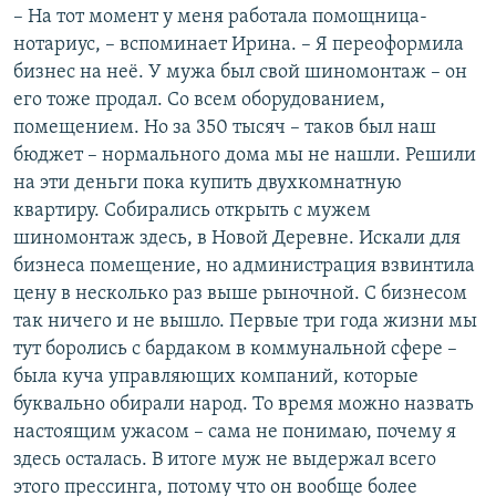
– На тот момент у меня работала помощница-
нотариус, – вспоминает Ирина. – Я переоформила
бизнес на неё. У мужа был свой шиномонтаж – он
его тоже продал. Со всем оборудованием,
помещением. Но за 350 тысяч – таков был наш
бюджет – нормального дома мы не нашли. Решили
на эти деньги пока купить двухкомнатную
квартиру. Собирались открыть с мужем
шиномонтаж здесь, в Новой Деревне. Искали для
бизнеса помещение, но администрация взвинтила
цену в несколько раз выше рыночной. С бизнесом
так ничего и не вышло. Первые три года жизни мы
тут боролись с бардаком в коммунальной сфере –
была куча управляющих компаний, которые
буквально обирали народ. То время можно назвать
настоящим ужасом – сама не понимаю, почему я
здесь осталась. В итоге муж не выдержал всего
этого прессинга, потому что он вообще более