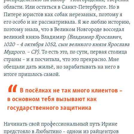
области. Или остаться в Санкт-Петербурге. Но в
Питере юристов как собак нерезаных, поэтому я
его особо и не рассматривала. Я же люблю историю,
поэтому знала, что в Великом Новгороде восседал
великий князь Владимир
(Владимир Ярославич,
1020 – 4 октября 1052, сын великого князя Ярослава
Мудрого. – СР).
То есть это, по сути, первая столица
страны – и я посчитала, что это прекрасно. Мне
обещали дать жильё, но зарабатывать на него в
итоге пришлось самой.
В посёлках не так много клиентов –
в основном тебя вызывают как
государственного защитника
Начинать свой профессиональный путь Ирине
предстояло в Любытино – одном из райцентров