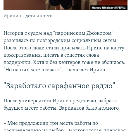
Иринины дети и котята
История с судом над "парфинским Джокером"
разошлась по новгородским социальным сетям.
После этого люди стали присылать Ирине на карту
пожертвования, писать в соцсетях слова
поддержки. Хотя и без хейтеров тоже не обошлось.
"Но на них мне плевать", – заявляет Ирина.
"Заработало сарафанное радио"
После университета Ирине предстояло выбрать
будущее место работы. Вариантов было немного.
– Мне предложили три места работы по
распределению на выбор – Новгородская, Тверская