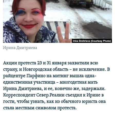
РАСПИСАНИЕ ВЕЩАНИЯ
ПОДПИШИТЕСЬ НА РАССЫЛКУ
СОЦИАЛЬНЫЕ СЕТИ
Ирина Дмитриева
Все сайты РСЕ/РС
Акции протеста 23 и 31 января захватили всю
страну, и Новгородская область – не исключение. В
райцентре Парфино на митинг вышла одна-
единственная участница – многодетная мать
Ирина Дмитриева, и ее, конечно же, задержали.
Корреспондент Север.Реалии съездил к Ирине в
гости, чтобы узнать, как из обычного юриста она
стала местным символом протеста.