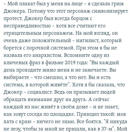
– Мой плакат был у меня на лице – я сделала грим
Джокера. Потому что этот персонаж символизирует
протест. Джокер был всегда борцом с
несправедливостью – хотя все считают его
отрицательным персонажем. На мой взгляд, он
очень даже положительный – нигилист, который
борется с порочной системой. При этом я бы не
назвала его анархистом. Вспомните одну из
ключевых фраз в фильме 2019 года: "Вы каждый
день проходите мимо меня и не замечаете. Вы
выбираете – что смешно, а что нет. Вы и есть
система, в которой живёте". Хотя я бы сказала, что
Джокер – социалист. Ведь он призывает людей
обращать внимание друг на друга. А сейчас
каждый из нас живёт в своём доме – и не знает,
как зовут соседа по площадке. Принцип такой: моя
хата с краю – ничего не знаю. Все боятся. "Я никуда
не лезу, чтобы за мной не пришли, как в 37-м". Мой