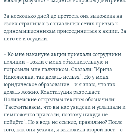
вообще разумно? – задаётся вопросом Дмитриева.
За несколько дней до протеста она выложила на
своих страницах в социальных сетях призыв к
единомышленникам присоединиться к акции. За
него её и осудили.
– Ко мне накануне акции приехали сотрудники
полиции – взяли с меня объяснительную и
погрозили мне пальчиком. Сказали: "Ирина
Николаевна, так делать нельзя". Но у меня
юридическое образование – и я знаю, что так
делать можно. Конституция разрешает.
Полицейские открытым текстом обозначили:
"Рассчитываем, что вы нас увидели и услышали и
немножечко приссали, поэтому никуда не
пойдёте". Но я ведь не ссыкло, правильно? После
того, как они уехали, я выложила второй пост – о