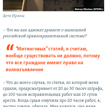
Дети Ирины
– Что вы как адвокат думаете о нынешней
российской правоохранительной системе?
"Митинговых" статей, я считаю,
вообще существовать не должно, потому
что все граждане имеют право на
волеизъявление
– Что до моего случая, то статья, по которой меня
судили, предусматривает от 20 до 30 тысяч штрафа,
до 100 часов исправительных работ или 10 суток
ареста. Когда судья озвучила про 20 часов работ, я,
честно говоря, офигела. Мне кажется, она меня