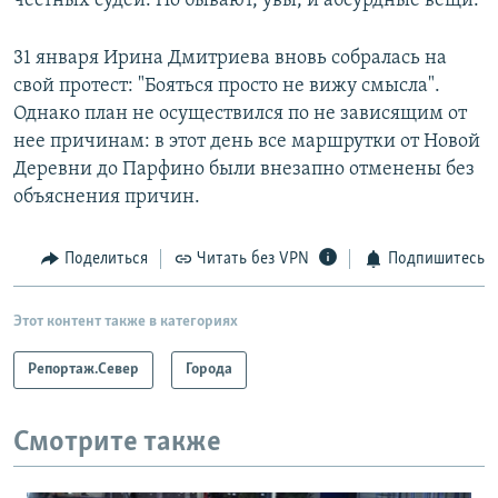
честных судей. Но бывают, увы, и абсурдные вещи.
31 января Ирина Дмитриева вновь собралась на
свой протест: "Бояться просто не вижу смысла".
Однако план не осуществился по не зависящим от
нее причинам: в этот день все маршрутки от Новой
Деревни до Парфино были внезапно отменены без
объяснения причин.
Поделиться
Читать без VPN
Подпишитесь
Этот контент также в категориях
Репортаж.Север
Города
Смотрите также