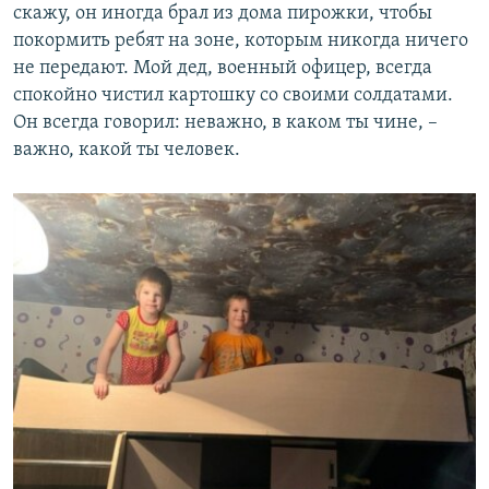
скажу, он иногда брал из дома пирожки, чтобы
покормить ребят на зоне, которым никогда ничего
не передают. Мой дед, военный офицер, всегда
спокойно чистил картошку со своими солдатами.
Он всегда говорил: неважно, в каком ты чине, –
важно, какой ты человек.