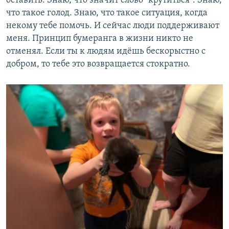
оставить. Знаю, что значит слово "крутиться". Знаю,
что такое голод. Знаю, что такое ситуация, когда
некому тебе помочь. И сейчас люди поддерживают
меня. Принцип бумеранга в жизни никто не
отменял. Если ты к людям идёшь бескорыстно с
добром, то тебе это возвращается стократно.