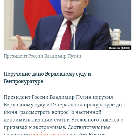
РАСПИСАНИЕ ВЕЩАНИЯ
ПОДПИШИТЕСЬ НА РАССЫЛКУ
СОЦИАЛЬНЫЕ СЕТИ
Президент России Владимир Путин
Все сайты РСЕ/РС
Поручение дано Верховному суду и
Генпрокуратуре
Президент России Владимир Путин поручил
Верховному суду и Генеральной прокуратуре до 1
июня "рассмотреть вопрос" о частичной
декриминализации статьи Уголовного кодекса о
призывах к экстремизму. Соответствующее