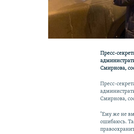
Пресс-секрет
администрати
Смирнова, со
Пресс-секрет
администрати
Смирнова, со
"Ему же не вм
ошибаюсь. Там
правоохранит