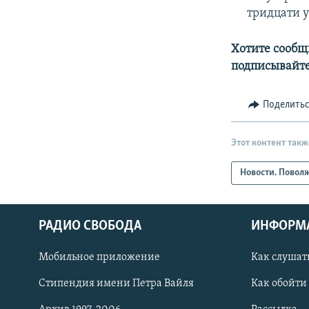
тридцати у
Хотите сообщ
подписывайте
Поделить
Этот контент такж
Новости. Повол
РАДИО СВОБОДА
ИНФОРМ
Мобильное приложение
Как слушат
СОЦИАЛЬНЫЕ СЕТИ
Стипендия имени Петра Вайля
Как обойти