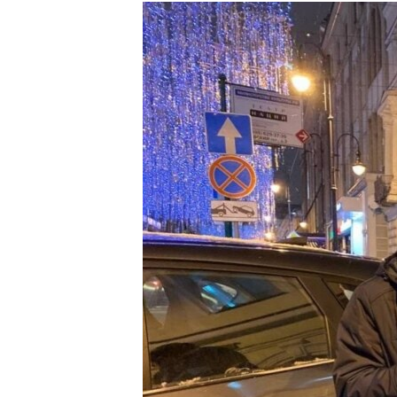
РАСПИСАНИЕ ВЕЩАНИЯ
ПОДПИШИТЕСЬ НА РАССЫЛКУ