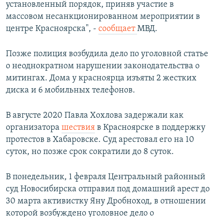
установленный порядок, приняв участие в
массовом несанкционированном мероприятии в
центре Красноярска", -
сообщает
МВД.
Позже полиция возбудила дело по уголовной статье
о неоднократном нарушении законодательства о
митингах. Дома у красноярца изъяты 2 жестких
диска и 6 мобильных телефонов.
В августе 2020 Павла Хохлова задержали как
организатора
шествия
в Красноярске в поддержку
протестов в Хабаровске. Суд арестовал его на 10
суток, но позже срок сократили до 8 суток.
В понедельник, 1 февраля Центральный районный
суд Новосибирска отправил под домашний арест до
30 марта активистку Яну Дробноход, в отношении
которой возбуждено уголовное дело о