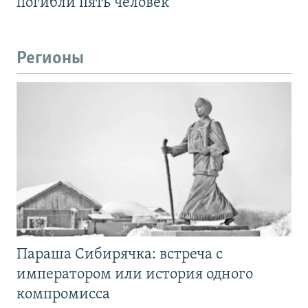
погибли пять человек
Регионы
Параша Сибирячка: встреча с
императором или история одного
компромисса