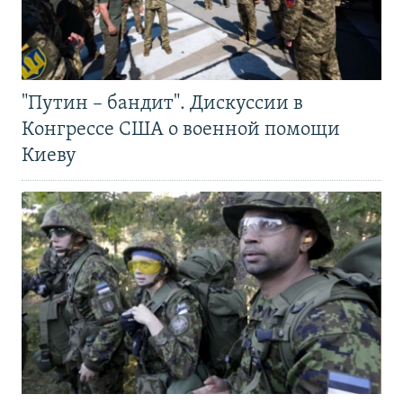
"Путин – бандит". Дискуссии в
Конгрессе США о военной помощи
Киеву