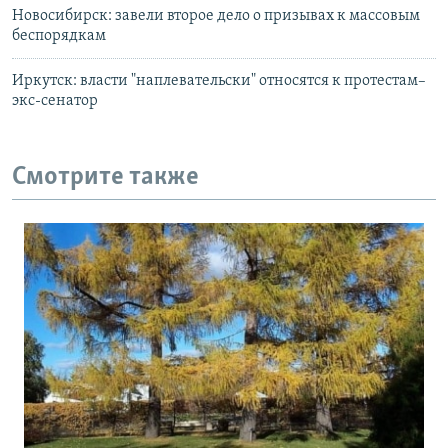
Новосибирск: завели второе дело о призывах к массовым
беспорядкам
Иркутск: власти "наплевательски" относятся к протестам–
экс-сенатор
Смотрите также