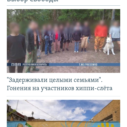
"Задерживали целыми семьями".
Гонения на участников хиппи-слёта