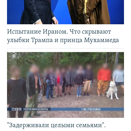
Испытание Ираном. Что скрывают
улыбки Трампа и принца Мухаммеда
"Задерживали целыми семьями".