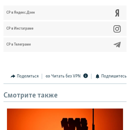
СР в Яндекс.Дзен
CР в Инстаграме
СР в Телеграме
Поделиться
Читать без VPN
Подпишитесь
Смотрите также