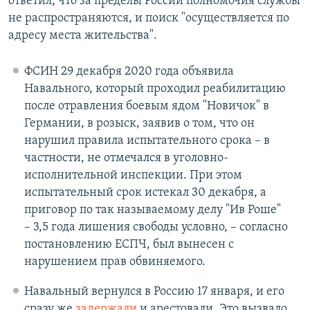
ответил, что за пределы России полномочия службы
не распространяются, и поиск "осуществляется по
адресу места жительства".
ФСИН 29 декабря 2020 года объявила
Навального, который проходил реабилитацию
после отравления боевым ядом "Новичок" в
Германии, в розыск, заявив о том, что он
нарушил правила испытательного срока – в
частности, не отмечался в уголовно-
исполнительной инспекции. При этом
испытательный срок истекал 30 декабря, а
приговор по так называемому делу "Ив Роше"
– 3,5 года лишения свободы условно, – согласно
постановлению ЕСПЧ, был вынесен с
нарушением прав обвиняемого.
Навальный вернулся в Россию 17 января, и его
сразу же
задержали
и арестовали. Это вызвало