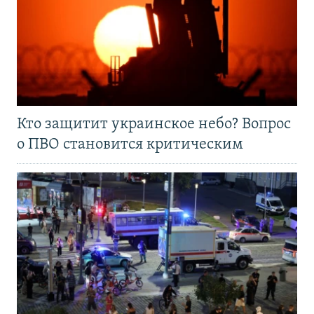
Кто защитит украинское небо? Вопрос
о ПВО становится критическим