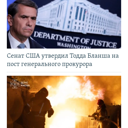
Сенат США утвердил Тодда Бланша на
пост генерального прокурора