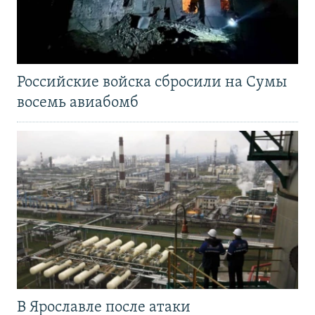
Российские войска сбросили на Сумы
восемь авиабомб
В Ярославле после атаки