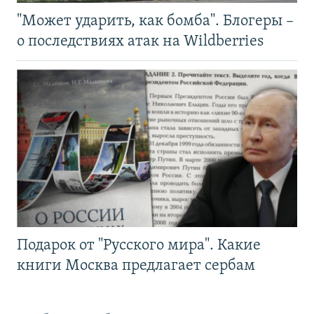
"Может ударить, как бомба". Блогеры –
о последствиях атак на Wildberries
Подарок от "Русского мира". Какие
книги Москва предлагает сербам