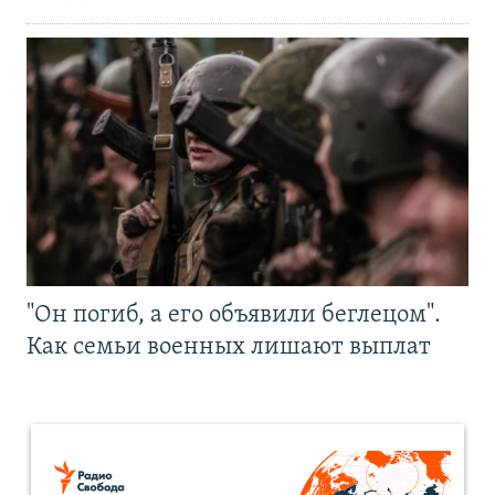
"Он погиб, а его объявили беглецом".
Как семьи военных лишают выплат