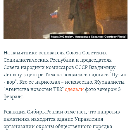
РАСПИСАНИЕ ВЕЩАНИЯ
ПОДПИШИТЕСЬ НА РАССЫЛКУ
СОЦИАЛЬНЫЕ СЕТИ
На памятнике основателя Союза Советских
Социалистических Республик и председателя
Совета народных комиссаров СССР Владимиру
Все сайты РСЕ/РС
Ленину в центре Томска появилась надпись "Путин
- вор". Кто ее нарисовал – неизвестно. Журналисты
"Агентства новостей ТВ2"
сделали
фото вечером 3
февраля.
Редакция Сибирь.Реалии отмечает, что напротив
памятника находится здание Управления
организации охраны общественного порядка