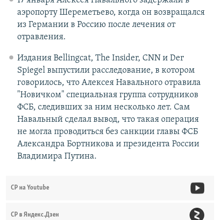
17 января Алексея Навального задержали в
аэропорту Шереметьево, когда он возвращался
из Германии в Россию после лечения от
отравления.
Издания Bellingcat, The Insider, CNN и Der
Spiegel выпустили расследование, в котором
говорилось, что Алексея Навального отравила
"Новичком" специальная группа сотрудников
ФСБ, следивших за ним несколько лет. Сам
Навальный сделал вывод, что такая операция
не могла проводиться без санкции главы ФСБ
Александра Бортникова и президента России
Владимира Путина.
СР на Youtube
СР в Яндекс.Дзен