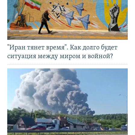
"Иран тянет время". Как долго будет
ситуация между миром и войной?