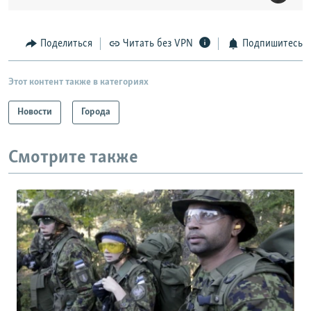
Поделиться
Читать без VPN
Подпишитесь
Этот контент также в категориях
Новости
Города
Смотрите также