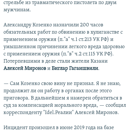
стрельбе из травматического пистолета по двум
мужчинам.
Александру Козенко назначили 200 часов
обязательных работ по обвинению в хулиганстве с
применением оружия (п."а" ч.1 ст.213 УК РФ) и
умышленном причинении легкого вреда здоровью
с применением оружия (п."в" ч.2 ст.115 УК РФ).
Потерпевшими в деле стали жители Казани
Алексей Миронов
и
Биглар Гагаишвили
.
— Сам Козенко свою вину не признал. Я не знаю,
продолжит ли он работу в органах после этого
приговора. В дальнейшем я намерен обратиться в
суд за компенсацией морального вреда, — сообщил
корреспонденту "Idel.Реалии" Алексей Миронов.
Инцидент произошел в июне 2019 года на базе