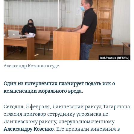
РАСПИСАНИЕ ВЕЩАНИЯ
ПОДПИШИТЕСЬ НА РАССЫЛКУ
СОЦИАЛЬНЫЕ СЕТИ
Александр Козенко в суде
Все сайты РСЕ/РС
Один из потерпевших планирует подать иск о
компенсации морального вреда.
Сегодня, 5 февраля, Лаишевский райсуд Татарстана
огласил приговор сотруднику угрозыска по
Лаишевскому району, оперуполномоченному
Александру Козенко
. Его признали виновным в