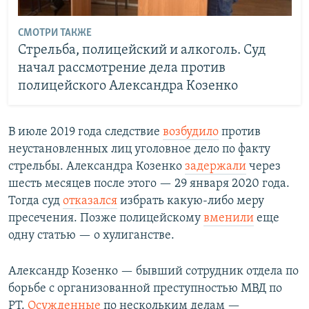
СМОТРИ ТАКЖЕ
Стрельба, полицейский и алкоголь. Суд
начал рассмотрение дела против
полицейского Александра Козенко
В июле 2019 года следствие
возбудило
против
неустановленных лиц уголовное дело по факту
стрельбы. Александра Козенко
задержали
через
шесть месяцев после этого — 29 января 2020 года.
Тогда суд
отказался
избрать какую-либо меру
пресечения. Позже полицейскому
вменили
еще
одну статью — о хулиганстве.
Александр Козенко — бывший сотрудник отдела по
борьбе с организованной преступностью МВД по
РТ.
Осужденные
по нескольким делам —