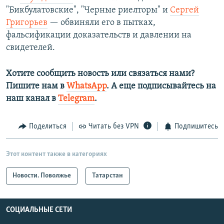
"Бикбулатовские", "Черные риелторы" и
Сергей
Григорьев
— обвиняли его в пытках,
фальсификации доказательств и давлении на
свидетелей.
Хотите сообщить новость или связаться нами?
Пишите нам в
WhatsApp
. А еще подписывайтесь на
наш канал в
Telegram
.
Поделиться
Читать без VPN
Подпишитесь
Этот контент также в категориях
Новости. Поволжье
Татарстан
СОЦИАЛЬНЫЕ СЕТИ