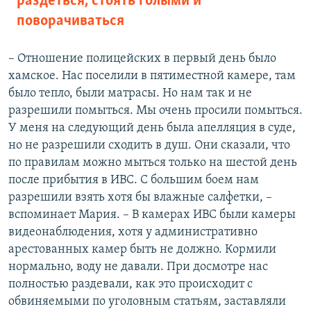
раздеться, стоять голыми и
поворачиваться
– Отношение полицейских в первый день было
хамское. Нас поселили в пятиместной камере, там
было тепло, были матрасы. Но нам так и не
разрешили помыться. Мы очень просили помыться.
У меня на следующий день была апелляция в суде,
но не разрешили сходить в душ. Они сказали, что
по правилам можно мыться только на шестой день
после прибытия в ИВС. С большим боем нам
разрешили взять хотя бы влажные салфетки, –
вспоминает Мария. – В камерах ИВС были камеры
видеонаблюдения, хотя у административно
арестованных камер быть не должно. Кормили
нормально, воду не давали. При досмотре нас
полностью раздевали, как это происходит с
обвиняемыми по уголовным статьям, заставляли