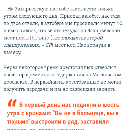
– На Захарьевскую нас собрались везти только
утром следующего дня. Приехал автобус, нас туда
по двое отвели, в автобусе мы просидели минут 40,
и выяснилось, что везти некуда: на Захарьевской
мест нет, в Гатчине (г
де находится второй
спецприемник. – СР
) мест нет. Нас вернули в
камеру.
Через некоторое время арестованных отвезли в
изолятор временного содержания на Московском
проспекте. В первый день арестованные не могли
получить передачи и им не разрешали звонить.
В первый день нас подняли в шесть
утра с криками: "Вы не в больнице, вы в
тюрьме" выстроили в ряд, заставили