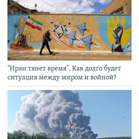
"Иран тянет время". Как долго будет
ситуация между миром и войной?