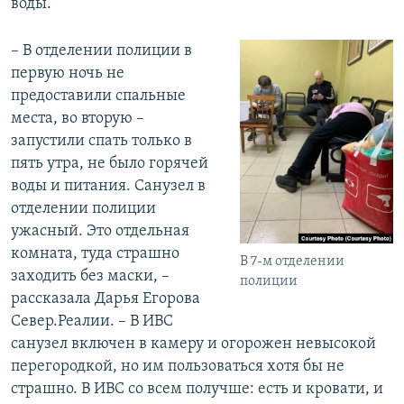
воды.
– В отделении полиции в
первую ночь не
предоставили спальные
места, во вторую –
запустили спать только в
пять утра, не было горячей
воды и питания. Санузел в
отделении полиции
ужасный. Это отдельная
комната, туда страшно
В 7-м отделении
заходить без маски, –
полиции
рассказала Дарья Егорова
Север.Реалии. – В ИВС
санузел включен в камеру и огорожен невысокой
перегородкой, но им пользоваться хотя бы не
страшно. В ИВС со всем получше: есть и кровати, и