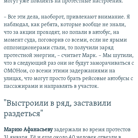
могут уже повлиять на протестные настроения.
– Все эти дела, наоборот, привлекают внимание. Я
наблюдал, как ребята, которые вообще не знали,
что за акции проходят, но попали в автобус, на
момент суда, поговорив со всеми, если не ярыми
оппозиционерами стали, то получили заряд
протестной энергии, – считает Марк. – Мы шутили,
что в следующий раз они не будут заморачиваться с
ОМОНом, со всеми этими задержаниями на
улицах, что могут просто брать рейсовые автобусы с
пассажирами и направлять в участок.
"Выстроили в ряд, заставили
раздеться"
Марию Афанасьеву
задержали во время протестов
31 января. Её и еще около 40 человек отвезли в