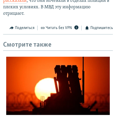
рассказали
, что они ночевали в отделах полиции в
плохих условиях. В МВД эту информацию
отрицают.
Поделиться
Читать без VPN
Подпишитесь
Смотрите также