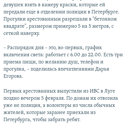
девушек взять в камеру краски, которые ей
передали еще в отделении полиции в Петербурге.
Прогулки арестованным разрешали в "бетонном
квадрате", размером примерно 5 на 5 метров, с
сеткой наверху.
– Распорядок дня – это, во-первых, график
включения света: работает с 6.00 до 22.00. Есть три
приема пищи, по желанию душ, телефон и
прогулка, – поделилась впечатлениями Дарья
Егорова.
Первых арестованных выпустили из ИВС в Луге
поздно вечером 5 февраля. По домам их отвозила
уже не полиция, а волонтеры из числа обычных
жителей, которые заранее приехали из
Петербурга, чтобы забрать ребят.