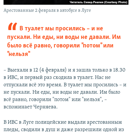
Арестованные 2 февраля в автобусе в Луге
В туалет мы просились – и не
пускали. Ни еды, ни воды не давали. Им
было всё равно, говорили "потом" или
"нельзя"
– Выехали в 12 (4 февраля) и я зашла только в 18.30
в ИВС, и первый раз сходила в туалет. Нас не
отпускали всё это время. В туалет мы просились – и
не пускали. Ни еды, ни воды не давали. Им было
всё равно, говорили "потом" или "нельзя", –
вспоминает Черняева.
В ИВС в Луге полицейские выдали арестованным
пледы, сводили в душ и даже разрешили одной из