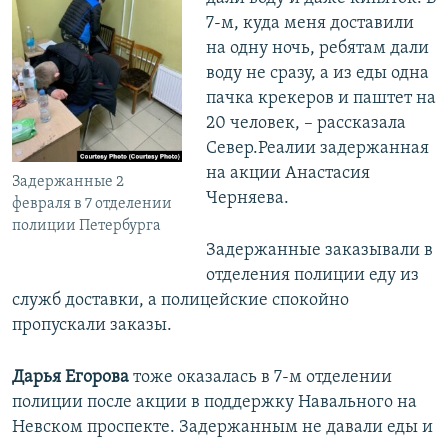
7-м, куда меня доставили
на одну ночь, ребятам дали
воду не сразу, а из еды одна
пачка крекеров и паштет на
20 человек, – рассказала
Север.Реалии задержанная
на акции Анастасия
Задержанные 2
Черняева.
февраля в 7 отделении
полиции Петербурга
Задержанные заказывали в
отделения полиции еду из
служб доставки, а полицейские спокойно
пропускали заказы.
Дарья Егорова
тоже оказалась в 7-м отделении
полиции после акции в поддержку Навального на
Невском проспекте. Задержанным не давали еды и