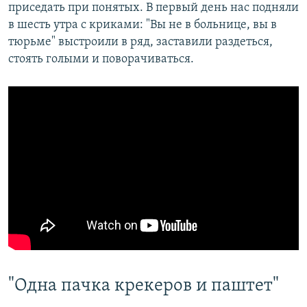
приседать при понятых. В первый день нас подняли
в шесть утра с криками: "Вы не в больнице, вы в
тюрьме" выстроили в ряд, заставили раздеться,
стоять голыми и поворачиваться.
"Одна пачка крекеров и паштет"