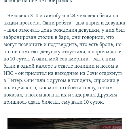
вообще на нее не собирались.
– Человека 3–4 из автобуса в 24 человека были на
акции протеста. Одни ребята – два парня и девушка
– шли отмечать день рождения девушки, у них был
забронирован столик в баре, они говорили, что
могут позвонить и подтвердить, что есть бронь, но
это не помогло: девушку отпустили, а парням дали
по 10 суток. А один мой сокамерник – мы с ним
были в одной камере в отделе полиции и потом в
ИВС – он прилетел на выходные из Сочи отдохнуть
в Питер. Они шли с другом в тот день, спросили у
полицейского, как можно обойти толпу, тот им
показал, а потом догнал их и задержал. Друзьям
пришлось сдать билеты, ему дали 10 суток.