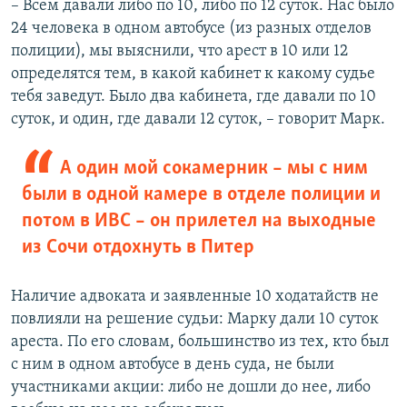
– Всем давали либо по 10, либо по 12 суток. Нас было
24 человека в одном автобусе (из разных отделов
полиции), мы выяснили, что арест в 10 или 12
определятся тем, в какой кабинет к какому судье
тебя заведут. Было два кабинета, где давали по 10
суток, и один, где давали 12 суток, – говорит Марк.
А один мой сокамерник – мы с ним
были в одной камере в отделе полиции и
потом в ИВС – он прилетел на выходные
из Сочи отдохнуть в Питер
Наличие адвоката и заявленные 10 ходатайств не
повлияли на решение судьи: Марку дали 10 суток
ареста. По его словам, большинство из тех, кто был
с ним в одном автобусе в день суда, не были
участниками акции: либо не дошли до нее, либо