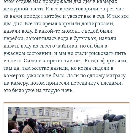
этом отделе нас продержали два дня в камерах
дежурной части. И все время говорили: через час
за вами приедет автобус и увезет вас в суд. И так все
два дня. Все это время кормили дошираками,
давали воду. В какой-то момент с водой были
перебои, закончилась вода в бутылках, начали
давать воду из своего чайника, но он был в
ужасном состоянии, и мы не стали рисковать пить
из него. Сильных претензий нет. Когда оформляли,
там да, там жестко давили, но когда сидели в
камерах, ужасов не было. Дали по одному матрасу
на камеру, потом принесли передачку с пледами,
это было уже на вторую ночь.