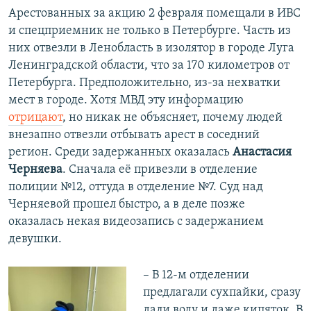
Арестованных за акцию 2 февраля помещали в ИВС
и спецприемник не только в Петербурге. Часть из
них отвезли в Ленобласть в изолятор в городе Луга
Ленинградской области, что за 170 километров от
Петербурга. Предположительно, из-за нехватки
мест в городе. Хотя МВД эту информацию
отрицают
, но никак не объясняет, почему людей
внезапно отвезли отбывать арест в соседний
регион. Среди задержанных оказалась
Анастасия
Черняева
. Сначала её привезли в отделение
полиции №12, оттуда в отделение №7. Суд над
Черняевой прошел быстро, а в деле позже
оказалась некая видеозапись с задержанием
девушки.
– В 12-м отделении
предлагали сухпайки, сразу
дали воду и даже кипяток. В