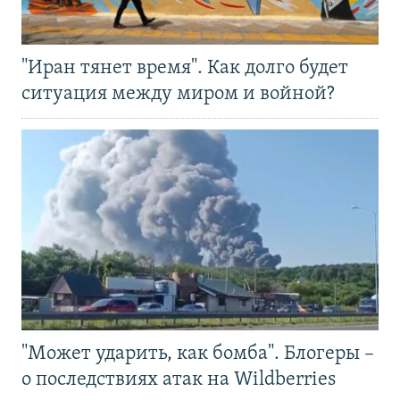
"Иран тянет время". Как долго будет
ситуация между миром и войной?
"Может ударить, как бомба". Блогеры –
о последствиях атак на Wildberries