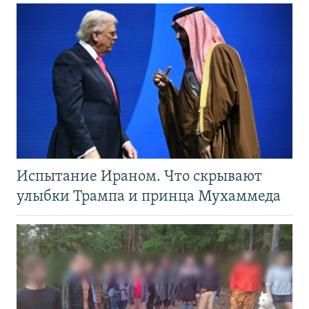
Испытание Ираном. Что скрывают
улыбки Трампа и принца Мухаммеда