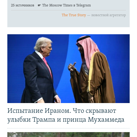
Испытание Ираном. Что скрывают
улыбки Трампа и принца Мухаммеда