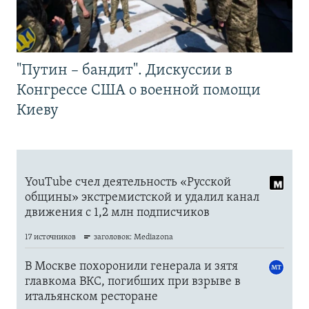
"Путин – бандит". Дискуссии в
Конгрессе США о военной помощи
Киеву