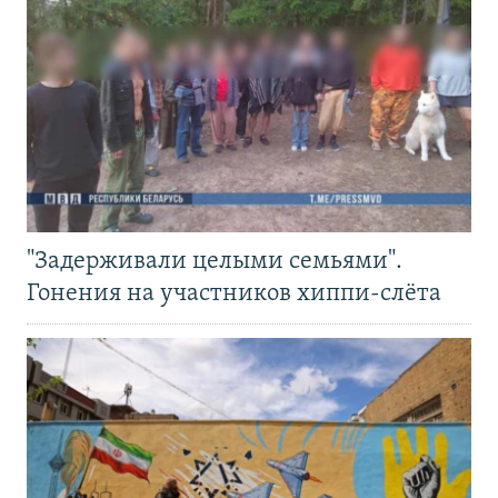
"Задерживали целыми семьями".
Гонения на участников хиппи-слёта