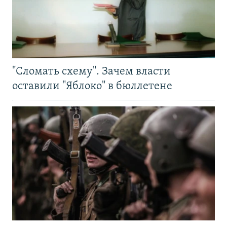
"Сломать схему". Зачем власти
оставили "Яблоко" в бюллетене