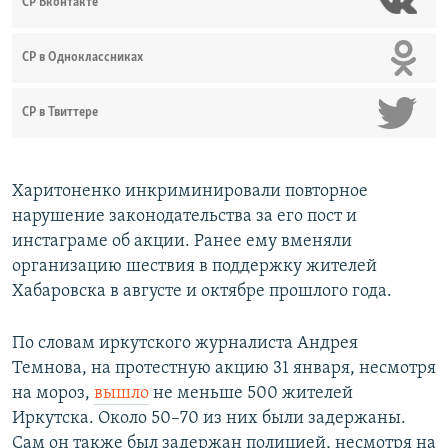
СР Вконтакте
СР в Одноклассниках
СР в Твиттере
Харитоненко инкриминировали повторное
нарушение законодательства за его пост и
инстаграме об акции. Ранее ему вменяли
организацию шествия в поддержку жителей
Хабаровска в августе и октябре прошлого года.
По словам иркутского журналиста Андрея
Темнова, на протестную акцию 31 января, несмотря
на мороз,
вышло
не меньше 500 жителей
Иркутска. Около 50–70 из них были задержаны.
Сам он также был задержан полицией, несмотря на