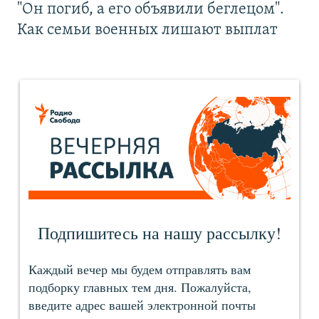
"Он погиб, а его объявили беглецом".
Как семьи военных лишают выплат