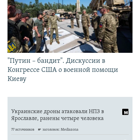
"Путин – бандит". Дискуссии в
Конгрессе США о военной помощи
Киеву