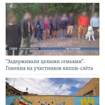
"Задерживали целыми семьями".
Гонения на участников хиппи-слёта