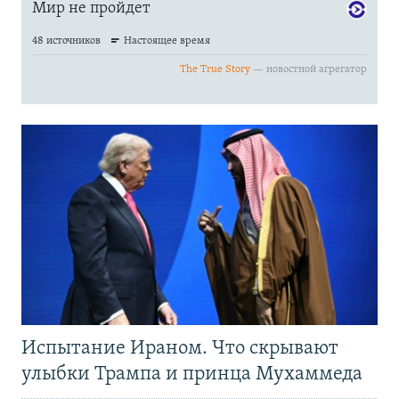
Испытание Ираном. Что скрывают
улыбки Трампа и принца Мухаммеда