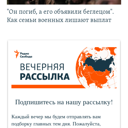
"Он погиб, а его объявили беглецом".
Как семьи военных лишают выплат