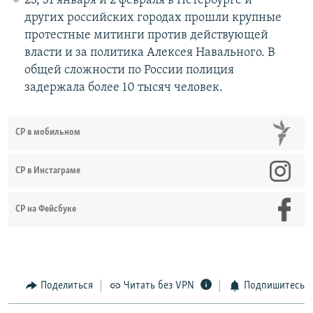
23, 31 января и 2 февраля в Петербурге и
других российских городах прошли крупные
протестные митинги против действующей
власти и за политика Алексея Навального. В
общей сложности по России полиция
задержала более 10 тысяч человек.
СР в мобильном
СР в Инстаграме
СР на Фейсбуке
Поделиться
Читать без VPN
Подпишитесь