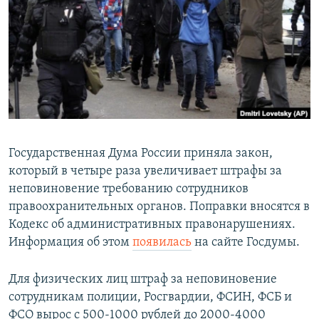
РАСПИСАНИЕ ВЕЩАНИЯ
ПОДПИШИТЕСЬ НА РАССЫЛКУ
СОЦИАЛЬНЫЕ СЕТИ
Государственная Дума России приняла закон,
который в четыре раза увеличивает штрафы за
Все сайты РСЕ/РС
неповиновение требованию сотрудников
правоохранительных органов. Поправки вносятся в
Кодекс об административных правонарушениях.
Информация об этом
появилась
на сайте Госдумы.
Для физических лиц штраф за неповиновение
сотрудникам полиции, Росгвардии, ФСИН, ФСБ и
ФСО вырос с 500-1000 рублей до 2000-4000