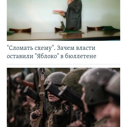
"Сломать схему". Зачем власти
оставили "Яблоко" в бюллетене