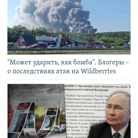
"Может ударить, как бомба". Блогеры –
о последствиях атак на Wildberries