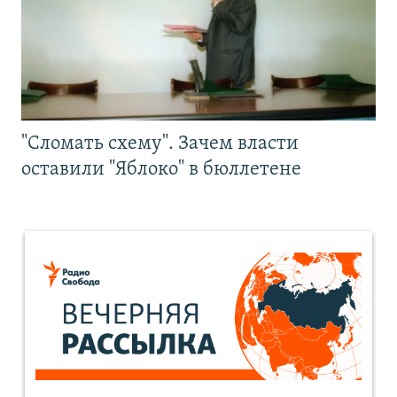
"Сломать схему". Зачем власти
оставили "Яблоко" в бюллетене