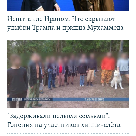
Испытание Ираном. Что скрывают
улыбки Трампа и принца Мухаммеда
"Задерживали целыми семьями".
Гонения на участников хиппи-слёта