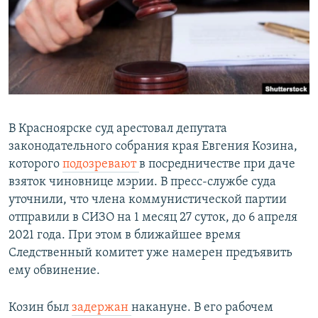
РАСПИСАНИЕ ВЕЩАНИЯ
ПОДПИШИТЕСЬ НА РАССЫЛКУ
СОЦИАЛЬНЫЕ СЕТИ
В Красноярске суд арестовал депутата
законодательного собрания края Евгения Козина,
которого
подозревают
в посредничестве при даче
Все сайты РСЕ/РС
взяток чиновнице мэрии. В пресс-службе суда
уточнили, что члена коммунистической партии
отправили в СИЗО на 1 месяц 27 суток, до 6 апреля
2021 года. При этом в ближайшее время
Следственный комитет уже намерен предъявить
ему обвинение.
Козин был
задержан
накануне. В его рабочем