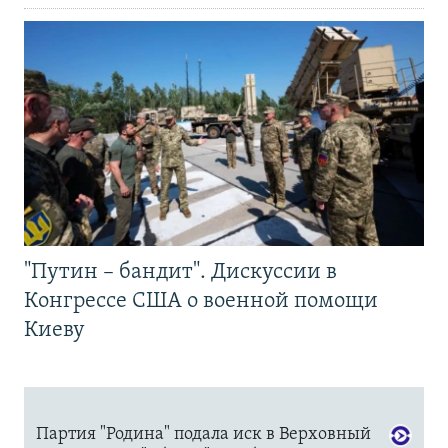
"Путин – бандит". Дискуссии в
Конгрессе США о военной помощи
Киеву