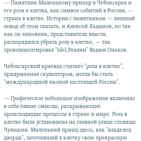
— Памятник Маленькому принцу в Чебоксарах и
его роза в клетка, как символ событий в России, —
страна в клетке. История с памятником — лишний
повод об этом сказать, и Алексей Ладыков, но так
как он чиновник, представитель власти,
распорядился убрать розу в клетке, — так
прокомментировал "Idel.Реалии" Вадим Оньков.
Чебоксарский краевед считает "роза в клетке",
придуманная скульптором, могла бы стать
"международной иконой настоящей России".
— Графическое небольшое изображение включило
в себя ёмкие смыслы, раскрывающие
происходящие процессы в стране и мире. Роза в
клетке была установлена на главной улице столицы
Чувашии. Маленький принц здесь, как "владелец
дворца", заточивший в клетку свою прекрасную