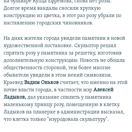
на бульваре Купца Ефремова, снова нет розы.
Долгое время вандалы сносили хрупкую
конструкцию из цветка, в этот раз розу убрали по
наставлению городских чиновников.
На днях жители города увидели памятник в новой
художественной постановке. Скульптор решил
спрятать розу у памятника за решетку, изготовив
дополнительную конструкцию. Новость не обошла
общественность стороной, тем более многие
обыватели увидели в этом некий символизм.
Краевед
Вадим Оньков
считает, что именно на этой
почве власти города, в частности мэр
Алексей
Ладыков,
дал указание спилить у памятника
маленькому принцу розу, помещенную в клетку.
Ладыков на планерке в администрации высказал,
что клетка только "изуродовала скульптуру".