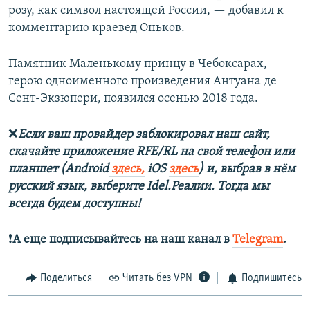
розу, как символ настоящей России, — добавил к
комментарию краевед Оньков.
Памятник Маленькому принцу в Чебоксарах,
герою одноименного произведения Антуана де
Сент-Экзюпери, появился осенью 2018 года.
❌
Если ваш провайдер заблокировал наш сайт,
скачайте приложение RFE/RL на свой телефон или
планшет (Android
здесь,
iOS
здесь
) и, выбрав в нём
русский язык, выберите Idel.Реалии. Тогда мы
всегда будем доступны!
❗️
А еще подписывайтесь на наш канал в
Telegram
.
Поделиться
Читать без VPN
Подпишитесь