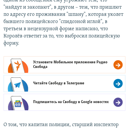
одном из сообщений ему угрожают тем, что
"найдут и закопают", в другом – тем, что пришлют
по адресу его проживания "шпану", которая уколет
бывшего полицейского "спидозной иглой", в
третьем в нецензурной форме написано, что
Королёв ответит за то, что выбросил полицейскую
форму.
Установите Мобильное приложение
Радио
Свобода
Читайте Свободу в
Телеграме
Подпишитесь на Свободу в
Google новостях
О том, что капитан полиции, старший инспектор