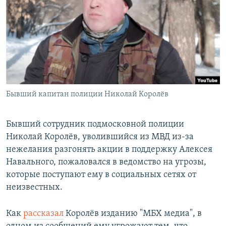
РАСПИСАНИЕ ВЕЩАНИЯ
ПОДПИШИТЕСЬ НА РАССЫЛКУ
СОЦИАЛЬНЫЕ СЕТИ
Бывший капитан полиции Николай Королёв
Все сайты РСЕ/РС
Бывший сотрудник подмосковной полиции
Николай Королёв, уволившийся из МВД из-за
нежелания разгонять акции в поддержку Алексея
Навального, пожаловался в ведомство на угрозы,
которые поступают ему в социальных сетях от
неизвестных.
Как
рассказал
Королёв изданию "МБХ медиа", в