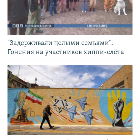
"Задерживали целыми семьями".
Гонения на участников хиппи-слёта