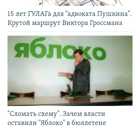
15 лет ГУЛАГа для "адвоката Пушкина".
Крутой маршрут Виктора Гроссмана
"Сломать схему". Зачем власти
оставили "Яблоко" в бюллетене