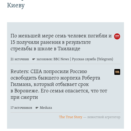
Киеву