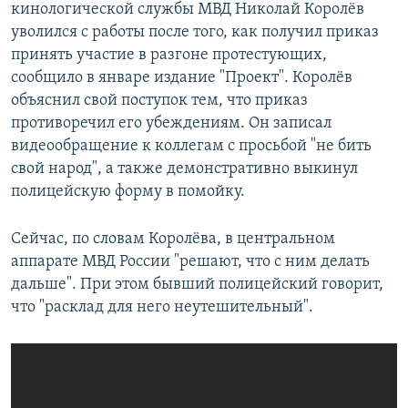
кинологической службы МВД Николай Королёв
уволился с работы после того, как получил приказ
принять участие в разгоне протестующих,
сообщило в январе издание "Проект". Королёв
объяснил свой поступок тем, что приказ
противоречил его убеждениям. Он записал
видеообращение к коллегам с просьбой "не бить
свой народ", а также демонстративно выкинул
полицейскую форму в помойку.
Сейчас, по словам Королёва, в центральном
аппарате МВД России "решают, что с ним делать
дальше". При этом бывший полицейский говорит,
что "расклад для него неутешительный".