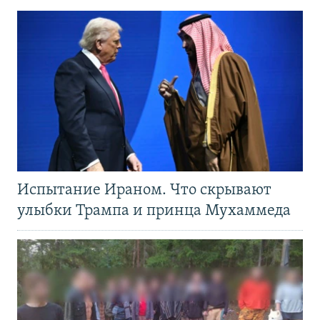
Испытание Ираном. Что скрывают
улыбки Трампа и принца Мухаммеда