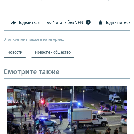
Поделиться
Читать без VPN
Подпишитесь
Этот контент также в категориях
Новости
Новости - общество
Смотрите также