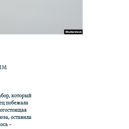
им
абор, который
нец побежала
рогостоящая
за, оставила
ось –