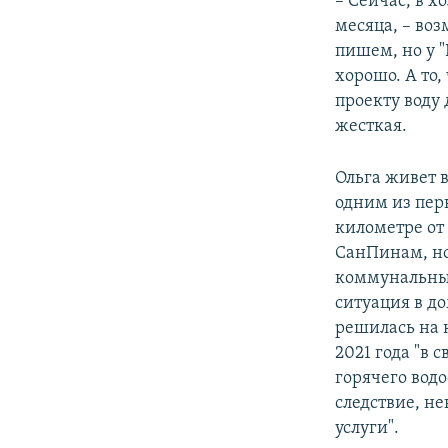
– Сейчас, в 
месяца, – во
пишем, но у "
хорошо. А то,
проекту воду 
жесткая.
Ольга живет в
одним из пер
километре от
СанПинам, но
коммунальные
ситуация в д
решилась на 
2021 года "в
горячего вод
следствие, н
услуги".