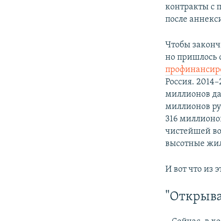
контракты с п
после аннекс
Чтобы законч
но пришлось с
профинансир
Россия. 2014–
миллионов да
миллионов ру
316 миллионо
чистейшей во
высотные жи
И вот что из 
"Открыва