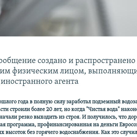
ообщение создано и распространено
ким физическим лицом, выполняющ
иностранного агента
рошлого года в полную силу заработал подземный водоз
сти строили более 20 лет, но когда "Чистая вода" нако
 начали резко выходить из строя. И получилось, что до
я программа, профинансированная на деньги Евросою
х высоток без горячего водоснабжения. Как это случил