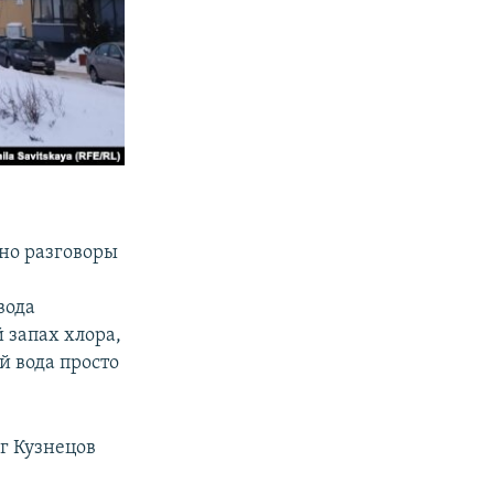
 но разговоры
вода
 запах хлора,
й вода просто
г Кузнецов