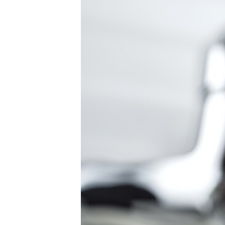
РАСПИСАНИЕ ВЕЩАНИЯ
ПОДПИШИТЕСЬ НА РАССЫЛКУ