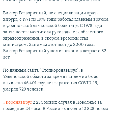
на аппарате искусственной вентиляции легких.
Виктор Безворитный, по специализации врач-
хирург, с 1971 по 1978 годы работал главным врачом
в ульяновской языковской больнице. С 1978 года
занял пост заместителя руководителя областного
здравоохранения, в скором времени стал
министром. Занимал этот пост до 2000 года.
Виктор Безворитный ушел из жизни в возрасте 82
лет.
По данным сайта "Стопкоронавирус", в
Ульяновской области за время пандемии было
выявлено 46 401 случаев заражения COVID-19,
умерли 729 человек.
#коронавирус
2 234 новых случая в Поволжье за
последние 24 часа. В России выявлено 12 828 новых