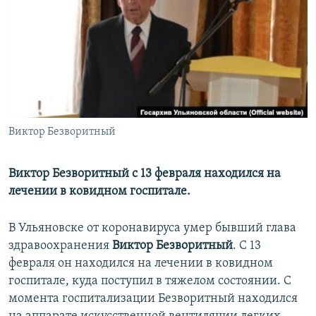
РАСПИСАНИЕ ВЕЩАНИЯ
ПОДПИШИТЕСЬ НА РАССЫЛКУ
СОЦИАЛЬНЫЕ СЕТИ
Виктор Безворитный
Все сайты РСЕ/РС
Виктор Безворитный с 13 февраля находился на
лечении в ковидном госпитале.
В Ульяновске от коронавируса умер бывший глава
здравоохранения
Виктор Безворитный
. С 13
февраля он находился на лечении в ковидном
госпитале, куда поступил в тяжелом состоянии. С
момента госпитализации Безворитный находился