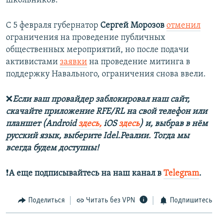
школьников.
С 5 февраля губернатор
Сергей Морозов
отменил
ограничения на проведение публичных
общественных мероприятий, но после подачи
активистами
заявки
на проведение митинга в
поддержку Навального, ограничения снова ввели.
❌
Если ваш провайдер заблокировал наш сайт,
скачайте приложение RFE/RL на свой телефон или
планшет (Android
здесь,
iOS
здесь
) и, выбрав в нём
русский язык, выберите Idel.Реалии. Тогда мы
всегда будем доступны!
❗️
А еще подписывайтесь на наш канал в
Telegram
.
Поделиться
Читать без VPN
Подпишитесь