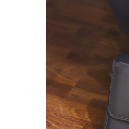
РАСПИСАНИЕ ВЕЩАНИЯ
ПОДПИШИТЕСЬ НА РАССЫЛКУ