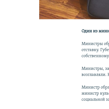
Один из мини
Министры обр
отставку. Гу
собственном
Министры, за
возглавляли.
Министр обр
министр кул
социальной 