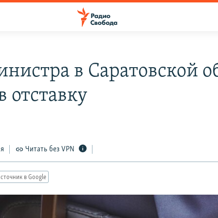
инистра в Саратовской о
в отставку
ся
Читать без VPN
сточник в Google