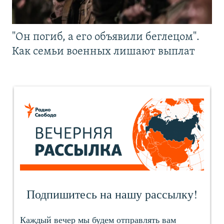
"Он погиб, а его объявили беглецом".
Как семьи военных лишают выплат