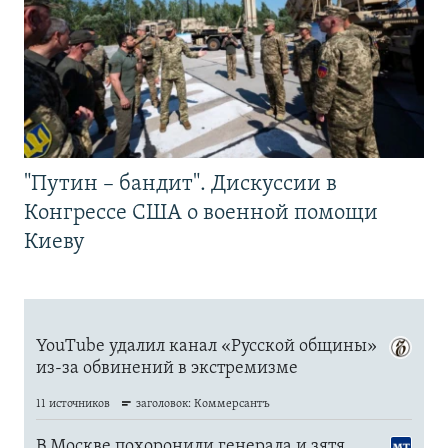
"Путин – бандит". Дискуссии в
Конгрессе США о военной помощи
Киеву