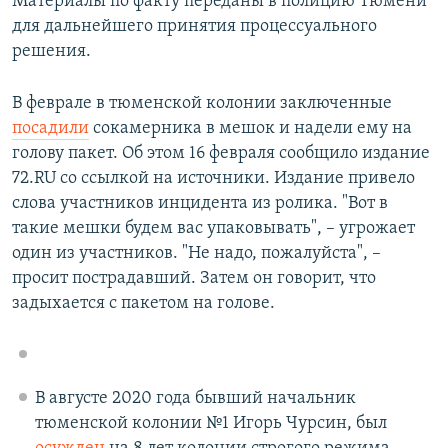
Материалы по факту переданы в полицию Тюмени
для дальнейшего принятия процессуального
решения.
В феврале в тюменской колонии заключенные
посадили
сокамерника в мешок и надели ему на
голову пакет. Об этом 16 февраля сообщило издание
72.RU со ссылкой на источники. Издание привело
слова участников инцидента из ролика. "Вот в
такие мешки будем вас упаковывать", – угрожает
один из участников. "Не надо, пожалуйста", –
просит пострадавший. Затем он говорит, что
задыхается с пакетом на голове.
В августе 2020 года бывший начальник
тюменской колонии №1 Игорь Чурсин, был