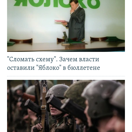
"Сломать схему". Зачем власти
оставили "Яблоко" в бюллетене