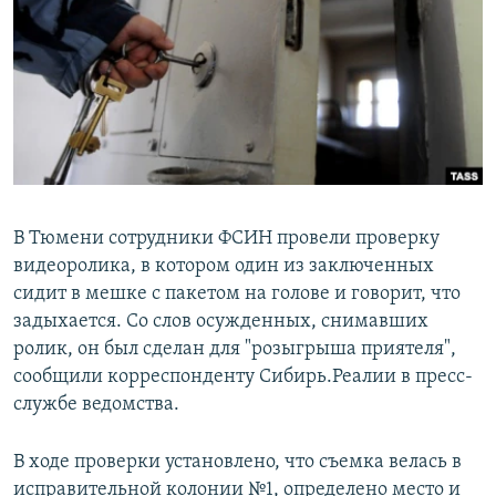
РАСПИСАНИЕ ВЕЩАНИЯ
ПОДПИШИТЕСЬ НА РАССЫЛКУ
СОЦИАЛЬНЫЕ СЕТИ
В Тюмени сотрудники ФСИН провели проверку
видеоролика, в котором один из заключенных
Все сайты РСЕ/РС
сидит в мешке с пакетом на голове и говорит, что
задыхается. Со слов осужденных, снимавших
ролик, он был сделан для "розыгрыша приятеля",
сообщили корреспонденту Сибирь.Реалии в пресс-
службе ведомства.
В ходе проверки установлено, что съемка велась в
исправительной колонии №1, определено место и