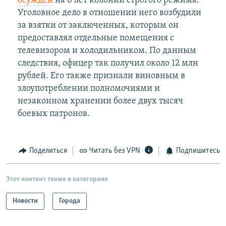
осужден
на 8 лет колонии строгого режима.
Уголовное дело в отношении него возбудили
за взятки от заключенных, которым он
предоставлял отдельные помещения с
телевизором и холодильником. По данным
следствия, офицер так получил около 12 млн
рублей. Его также признали виновным в
злоупотреблении полномочиями и
незаконном хранении более двух тысяч
боевых патронов.
Поделиться
Читать без VPN
Подпишитесь
Этот контент также в категориях
Новости
Города