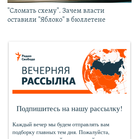
"Сломать схему". Зачем власти
оставили "Яблоко" в бюллетене