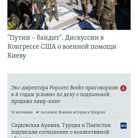
"Путин – бандит". Дискуссии в
Конгрессе США о военной помощи
Киеву