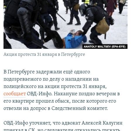
РАСПИСАНИЕ ВЕЩАНИЯ
ПОДПИШИТЕСЬ НА РАССЫЛКУ
СОЦИАЛЬНЫЕ СЕТИ
Акция протеста 31 января в Петербурге
Все сайты РСЕ/РС
В Петербурге задержали ещё одного
подозреваемого по делу о нападении на
полицейского на акции протеста 31 января,
сообщает
ОВД-Инфо. Накануне поздно вечером в
его квартире прошел обыск, после которого его
отвезли на допрос в Следственный комитет.
ОВД-Инфо уточняет, что адвокат Алексей Калугин
приехал в СК, но следователи отказались пускать