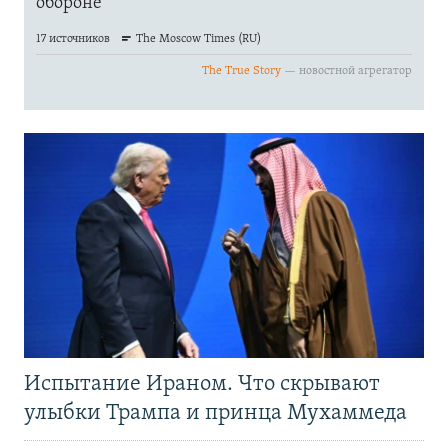
Испытание Ираном. Что скрывают
улыбки Трампа и принца Мухаммеда