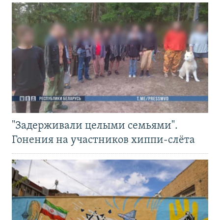
"Задерживали целыми семьями".
Гонения на участников хиппи-слёта