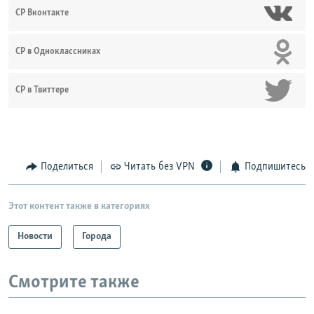
СР Вконтакте
СР в Одноклассниках
СР в Твиттере
Поделиться
Читать без VPN
Подпишитесь
Этот контент также в категориях
Новости
Города
Смотрите также