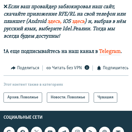
❌
Если ваш провайдер заблокировал наш сайт,
скачайте приложение RFE/RL на свой телефон или
планшет (Android
здесь,
iOS
здесь
) и, выбрав в нём
русский язык, выберите Idel.Реалии. Тогда мы
всегда будем доступны!
❗️
А еще подписывайтесь на наш канал в
Telegram
.
Поделиться
Читать без VPN
Подпишитесь
Этот контент также в категориях
Архив. Поволжье
Новости. Поволжье
Чувашия
СОЦИАЛЬНЫЕ СЕТИ