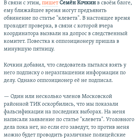
В связи с этим,
пишет
Семён Кочкин
в своём блоге,
ему ближайшее время могут предъявить
обвинение по статье "клевета". В настоящее время
проходит проверка, в связи с которой вчера
координатора вызвали на допрос в следственный
комитет. Повестка к оппозиционеру пришла в
минувшую пятницу.
Кочкин добавил, что следователь пытался взять у
него подписку о неразглашении информации по
делу. Однако оппозиционер её не подписал.
— Один или несколько членов Московской
районной ТИК оскорбились, что мы показали
фальсификации на последних выборах. На меня
написали заявление по статье "клевета". Уголовного
дела пока нет, но если его заведут, то против меня
можно будет проводить различные полицейские