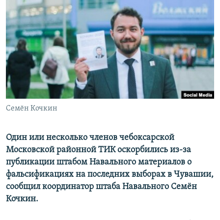
РАСПИСАНИЕ ВЕЩАНИЯ
ПОДПИШИТЕСЬ НА РАССЫЛКУ
СОЦИАЛЬНЫЕ СЕТИ
Семён Кочкин
Все сайты РСЕ/РС
Один или несколько членов чебоксарской
Московской районной ТИК оскорбились из-за
публикации штабом Навального материалов о
фальсификациях на последних выборах в Чувашии,
сообщил координатор штаба Навального Семён
Кочкин.