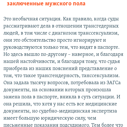
заключенные мужского пола
Это необычная ситуация. Как правило, когда суды
рассматривают дела в отношении трансгедерных
людей, в том числе с диагнозом транссексуализм,
они это обстоятельство просто игнорируют и
руководствуются только тем, что видят в паспорте.
Но здесь вышло по-другому – наверное, и благодаря
нашей настойчивости, и благодаря тому, что судья
приобрела из наших пояснений представление о
том, что такое трансгендерность, танссексуализм.
Она задала тысячу вопросов, потребовала из ЗАГСа
документы, на основании которых произошла
замена пола в паспорте, вникла в суть ситуации. И
она решила, что хотя у нас есть все медицинские
документы, но судебно-медицинская экспертиза
имеет большую юридическую силу, чем
письменные показания подсудимого. Тем более что