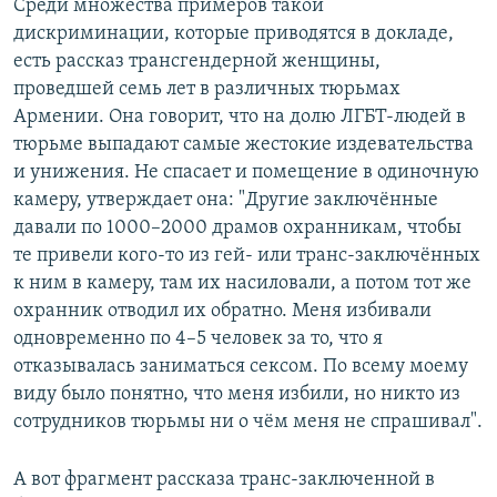
Среди множества примеров такой
дискриминации, которые приводятся в докладе,
есть рассказ трансгендерной женщины,
проведшей семь лет в различных тюрьмах
Армении. Она говорит, что на долю ЛГБТ-людей в
тюрьме выпадают самые жестокие издевательства
и унижения. Не спасает и помещение в одиночную
камеру, утверждает она: "Другие заключённые
давали по 1000–2000 драмов охранникам, чтобы
те привели кого-то из гей- или транс-заключённых
к ним в камеру, там их насиловали, а потом тот же
охранник отводил их обратно. Меня избивали
одновременно по 4–5 человек за то, что я
отказывалась заниматься сексом. По всему моему
виду было понятно, что меня избили, но никто из
сотрудников тюрьмы ни о чём меня не спрашивал".
А вот фрагмент рассказа транс-заключенной в