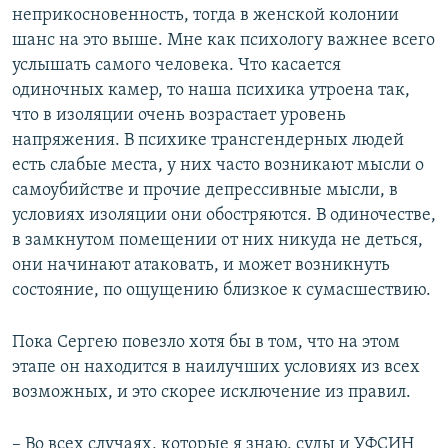
неприкосновенность, тогда в женской колонии
шанс на это выше. Мне как психологу важнее всего
услышать самого человека. Что касается
одиночных камер, то наша психика утроена так,
что в изоляции очень возрастает уровень
напряжения. В психике трансгендерных людей
есть слабые места, у них часто возникают мысли о
самоубийстве и прочие депрессивные мысли, в
условиях изоляции они обостряются. В одиночестве,
в замкнутом помещении от них никуда не деться,
они начинают атаковать, и может возникнуть
состояние, по ощущению близкое к сумасшествию.
Пока Сергею повезло хотя бы в том, что на этом
этапе он находится в наилучших условиях из всех
возможных, и это скорее исключение из правил.
– Во всех случаях, которые я знаю, суды и УФСИН