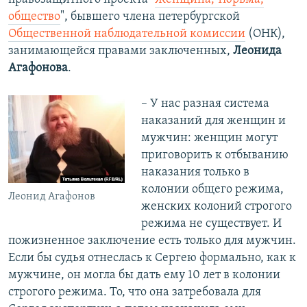
общество
", бывшего члена петербургской
Общественной наблюдательной комиссии
(ОНК),
занимающейся правами заключенных,
Леонида
Агафонова
.
– У нас разная система
наказаний для женщин и
мужчин: женщин могут
приговорить к отбыванию
наказания только в
колонии общего режима,
Леонид Агафонов
женских колоний строгого
режима не существует. И
пожизненное заключение есть только для мужчин.
Если бы судья отнеслась к Сергею формально, как к
мужчине, он могла бы дать ему 10 лет в колонии
строгого режима. То, что она затребовала для