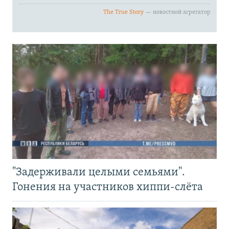
"Задерживали целыми семьями".
Гонения на участников хиппи-слёта