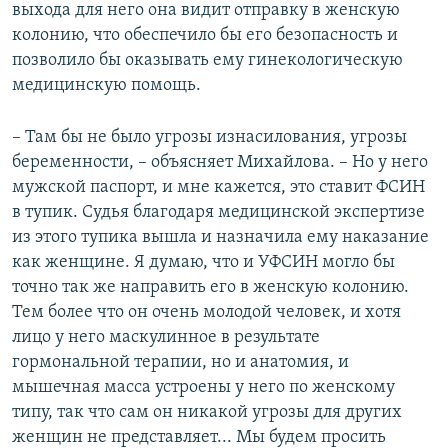
выхода для него она видит отправку в женскую
колонию, что обеспечило бы его безопасность и
позволило бы оказывать ему гинекологическую
медицинскую помощь.
– Там бы не было угрозы изнасилования, угрозы
беременности, – объясняет Михайлова. – Но у него
мужской паспорт, и мне кажется, это ставит ФСИН
в тупик. Судья благодаря медицинской экспертизе
из этого тупика вышла и назначила ему наказание
как женщине. Я думаю, что и УФСИН могло бы
точно так же направить его в женскую колонию.
Тем более что он очень молодой человек, и хотя
лицо у него маскулинное в результате
гормональной терапии, но и анатомия, и
мышечная масса устроены у него по женскому
типу, так что сам он никакой угрозы для других
женщин не представляет... Мы будем просить