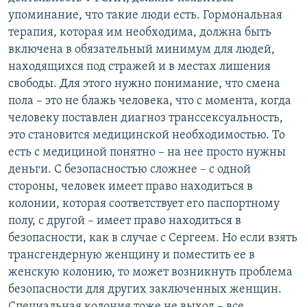
упоминание, что такие люди есть. Гормональная
терапия, которая им необходима, должна быть
включена в обязательный минимум для людей,
находящихся под стражей и в местах лишения
свободы. Для этого нужно понимание, что смена
пола – это не блажь человека, что с момента, когда
человеку поставлен диагноз транссексуальность,
это становится медицинской необходимостью. То
есть с медициной понятно – на нее просто нужны
деньги. С безопасностью сложнее – с одной
стороны, человек имеет право находиться в
колонии, которая соответствует его паспортному
полу, с другой – имеет право находиться в
безопасности, как в случае с Сергеем. Но если взять
трансгендерную женщину и поместить ее в
женскую колонию, то может возникнуть проблема
безопасности для других заключенных женщин.
Специальная колония тоже не выход – все