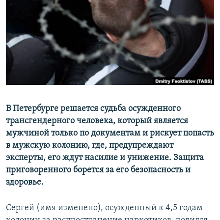
РАСПИСАНИЕ ВЕЩАНИЯ
ПОДПИШИТЕСЬ НА РАССЫЛКУ
СОЦИАЛЬНЫЕ СЕТИ
В Петербурге решается судьба осужденного
Все сайты РСЕ/РС
трансгендерного человека, который является
мужчиной только по документам и рискует попасть
в мужскую колонию, где, предупреждают
эксперты, его ждут насилие и унижение. Защита
приговоренного борется за его безопасность и
здоровье.
Сергей (имя изменено), осужденный к 4,5 годам