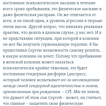
постоянное психологическое насилие в течение
всего срока пребывания, это физическое насилие и
даже физическая расправа. Он же отличается от
всех, и он такой один, а уровень агрессии в тюрьме
очень высок. Другой вопрос, что никаких реальных
практик, что делать в данном случае, у нас нет. И я
не представляю ситуации, при которой в колонии
он мог бы получать гормональную терапию. Я бы
предоставил Сергею возможность самому решить,
в какую колонию он хочет. Потому что пребывание
в женской колонии может оказаться
психологически крайне тяжелым, это будет
постоянная гендерная дисфория (
дистресс,
который человек испытывает из-за несовпадения
между своей гендерной идентичностью и полом,
приписанным при рождении. – СР
). Мы не знаем,
что думает об этом сам Сергей – может, он считает,
что главное – защитить свою физическую