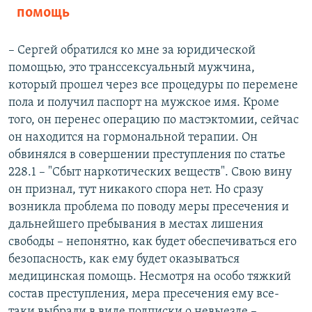
помощь
– Сергей обратился ко мне за юридической
помощью, это транссексуальный мужчина,
который прошел через все процедуры по перемене
пола и получил паспорт на мужское имя. Кроме
того, он перенес операцию по мастэктомии, сейчас
он находится на гормональной терапии. Он
обвинялся в совершении преступления по статье
228.1 – "Сбыт наркотических веществ". Свою вину
он признал, тут никакого спора нет. Но сразу
возникла проблема по поводу меры пресечения и
дальнейшего пребывания в местах лишения
свободы – непонятно, как будет обеспечиваться его
безопасность, как ему будет оказываться
медицинская помощь. Несмотря на особо тяжкий
состав преступления, мера пресечения ему все-
таки выбрали в виде подписки о невыезде –