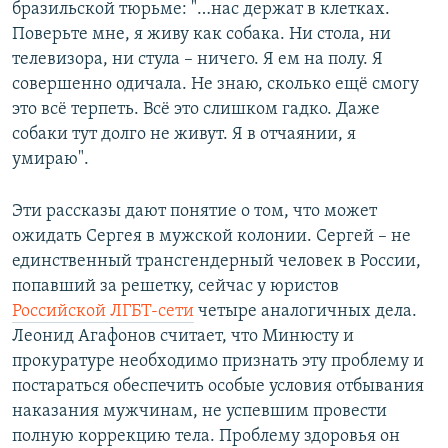
бразильской тюрьме: "…нас держат в клетках.
Поверьте мне, я живу как собака. Ни стола, ни
телевизора, ни стула – ничего. Я ем на полу. Я
совершенно одичала. Не знаю, сколько ещё смогу
это всё терпеть. Всё это слишком гадко. Даже
собаки тут долго не живут. Я в отчаянии, я
умираю".
Эти рассказы дают понятие о том, что может
ожидать Сергея в мужской колонии. Сергей – не
единственный трансгендерный человек в России,
попавший за решетку, сейчас у юристов
Российской ЛГБТ-сети
четыре аналогичных дела.
Леонид Агафонов считает, что Минюсту и
прокуратуре необходимо признать эту проблему и
постараться обеспечить особые условия отбывания
наказания мужчинам, не успевшим провести
полную коррекцию тела. Проблему здоровья он