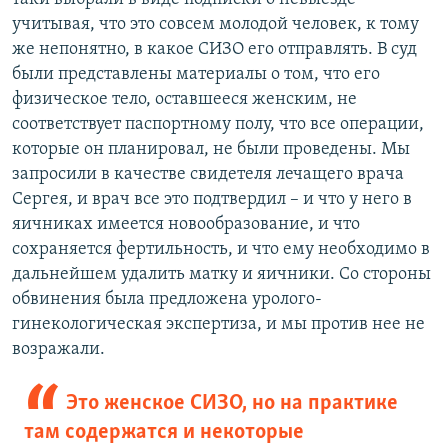
учитывая, что это совсем молодой человек, к тому
же непонятно, в какое СИЗО его отправлять. В суд
были представлены материалы о том, что его
физическое тело, оставшееся женским, не
соответствует паспортному полу, что все операции,
которые он планировал, не были проведены. Мы
запросили в качестве свидетеля лечащего врача
Сергея, и врач все это подтвердил – и что у него в
яичниках имеется новообразование, и что
сохраняется фертильность, и что ему необходимо в
дальнейшем удалить матку и яичники. Со стороны
обвинения была предложена уролого-
гинекологическая экспертиза, и мы против нее не
возражали.
Это женское СИЗО, но на практике
там содержатся и некоторые