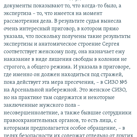
документы показывают то, что когда-то было, а
экспертиза – то, что имеется на момент
рассмотрения дела. В результате судья вынесла
очень интересный приговор, в котором прямо
указала, что поскольку получены такие результаты
экспертизы и анатомическое строение Сергея
соответствует женскому полу, она назначает ему
наказание в виде лишения свободы в колонии не
строгого, а общего режима. И указала в приговоре,
где именно он должен находиться под стражей,
пока действует эта мера пресечения, – в СИЗО №5
на Арсенальной набережной. Это женское СИЗО,
но на практике там содержатся и некоторые
заключенные мужского пола –
несовершеннолетние, а также бывшие сотрудники
правоохранительных органов, то есть лица, с
которыми предполагается особое обращение, – в
целях безопасности их содержат отдельно от других