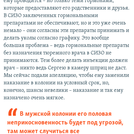
ему проводится – но только теми гормонами,
которые предоставляют его родственники и друзья.
В СИЗО заключенных гормональными
препаратами не обеспечивают, но и это уже очень
немало – они согласны эти препараты принимать и
делать уколы согласно графику. Это вообще
большая проблема – ведь гормональные препараты
без назначения тюремного врача в СИЗО не
принимаются. Тем более делать инъекции должен
врач – никто ведь Сергею в камеру шприц не даст.
Мы сейчас подали апелляцию, чтобы ему заменили
наказание в колонии на условный срок, но,
конечно, шансы невелики – наказание и так ему
назначено очень мягкое.
В мужской колонии его половая
неприкосновенность будет под угрозой,
там может случиться все