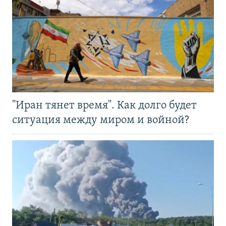
"Иран тянет время". Как долго будет
ситуация между миром и войной?