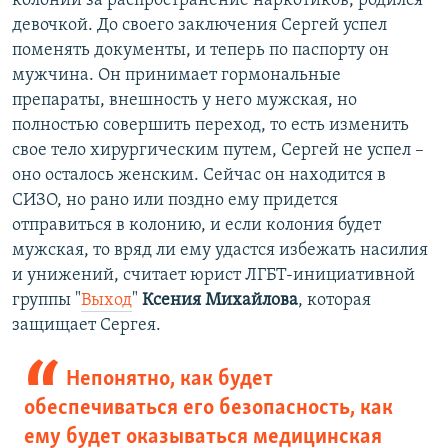
колонии за распространение наркотиков, родился
девочкой. До своего заключения Сергей успел
поменять документы, и теперь по паспорту он
мужчина. Он принимает гормональные
препараты, внешность у него мужская, но
полностью совершить переход, то есть изменить
свое тело хирургическим путем, Сергей не успел –
оно осталось женским. Сейчас он находится в
СИЗО, но рано или поздно ему придется
отправиться в колонию, и если колония будет
мужская, то вряд ли ему удастся избежать насилия
и унижений, считает юрист ЛГБТ-инициативной
группы "
Выход
" ​
Ксения Михайлова
, которая
защищает Сергея.
Непонятно, как будет
обеспечиваться его безопасность, как
ему будет оказываться медицинская