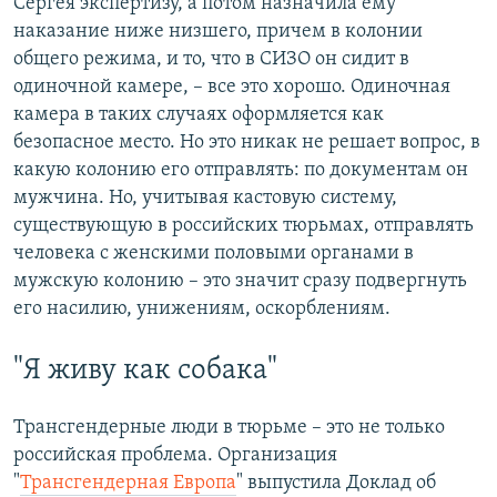
Сергея экспертизу, а потом назначила ему
наказание ниже низшего, причем в колонии
общего режима, и то, что в СИЗО он сидит в
одиночной камере, – все это хорошо. Одиночная
камера в таких случаях оформляется как
безопасное место. Но это никак не решает вопрос, в
какую колонию его отправлять: по документам он
мужчина. Но, учитывая кастовую систему,
существующую в российских тюрьмах, отправлять
человека с женскими половыми органами в
мужскую колонию – это значит сразу подвергнуть
его насилию, унижениям, оскорблениям.
"Я живу как собака"
Трансгендерные люди в тюрьме – это не только
российская проблема. Организация
"
Трансгендерная Европа
" выпустила Доклад об