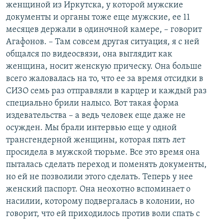
женщиной из Иркутска, у которой мужские
документы и органы тоже еще мужские, ее 11
месяцев держали в одиночной камере, – говорит
Агафонов. – Там совсем другая ситуация, я с ней
общался по видеосвязи, она выглядит как
женщина, носит женскую прическу. Она больше
всего жаловалась на то, что ее за время отсидки в
СИЗО семь раз отправляли в карцер и каждый раз
специально брили налысо. Вот такая форма
издевательства – а ведь человек еще даже не
осужден. Мы брали интервью еще у одной
трансгендерной женщины, которая пять лет
просидела в мужской тюрьме. Все это время она
пыталась сделать переход и поменять документы,
но ей не позволили этого сделать. Теперь у нее
женский паспорт. Она неохотно вспоминает о
насилии, которому подвергалась в колонии, но
говорит, что ей приходилось против воли спать с