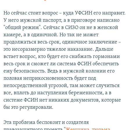
Но сейчас стоит вопрос – куда УФСИН его направит.
У него мужской паспорт, а в приговоре написано
"общий режим". Сейчас в СИЗО он не в женской
камере, а в одиночной. Но так не может
продолжаться весь срок, одиночное заключение –
это несоразмерно тяжелое наказание. Дальше
встает вопрос, кто будет его снабжать гормонами
весь срок и сможет ли система ФСИН обеспечить
ему безопасность. Ведь в мужской колонии его
половая неприкосновенность будет под
непосредственной угрозой, там может случиться
все, вплоть до наступления беременности, а в
системе ФСИН нет никаких документов, которые
бы это регулировали.
Эта проблема беспокоит и создателя
правозащитного проекта "
Женщина, тюрьма,