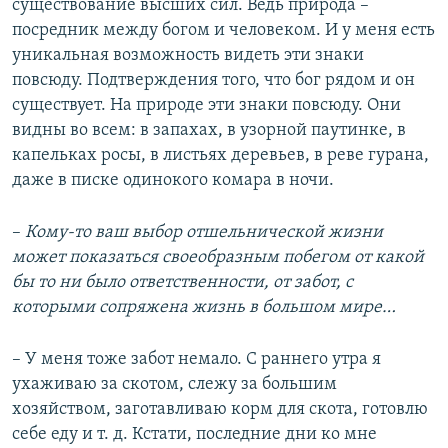
существование высших сил. Ведь природа –
посредник между богом и человеком. И у меня есть
уникальная возможность видеть эти знаки
повсюду. Подтверждения того, что бог рядом и он
существует. На природе эти знаки повсюду. Они
видны во всем: в запахах, в узорной паутинке, в
капельках росы, в листьях деревьев, в реве гурана,
даже в писке одинокого комара в ночи.
–
Кому-то ваш выбор отшельнической жизни
может показаться своеобразным побегом от какой
бы то ни было ответственности, от забот, с
которыми сопряжена жизнь в большом мире…
– У меня тоже забот немало. С раннего утра я
ухаживаю за скотом, слежу за большим
хозяйством, заготавливаю корм для скота, готовлю
себе еду и т. д. Кстати, последние дни ко мне