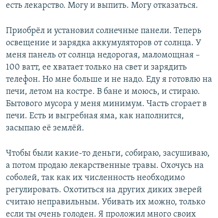
есть лекарство. Могу и выпить. Могу отказаться.
Приобрёл и установил солнечные панели. Теперь
освещение и зарядка аккумуляторов от солнца. У
меня панель от солнца недорогая, маломощная –
100 ватт, ее хватает только на свет и зарядить
телефон. Но мне больше и не надо. Еду я готовлю на
печи, летом на костре. В бане и моюсь, и стираю.
Бытового мусора у меня минимум. Часть сгорает в
печи. Есть и выгребная яма, как наполнится,
засыпаю её землёй.
Чтобы были какие-то деньги, собираю, засушиваю,
а потом продаю лекарственные травы. Охочусь на
соболей, так как их численность необходимо
регулировать. Охотиться на других диких зверей
считаю неправильным. Убивать их можно, только
если ты очень голоден. Я проложил много своих