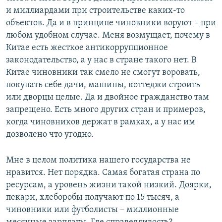
и миллиардами при строительстве каких-то
объектов. Да и в принципе чиновники воруют – при
любом удобном случае. Меня возмущает, почему в
Китае есть жесткое антикоррупционное
законодательство, а у нас в стране такого нет. В
Китае чиновники так смело не смогут воровать,
покупать себе дачи, машины, коттеджи строить
или дворцы целые. Да и двойное гражданство там
запрещено. Есть много других стран и примеров,
когда чиновников держат в рамках, а у нас им
дозволено что угодно.
Мне в целом политика нашего государства не
нравится. Нет порядка. Самая богатая страна по
ресурсам, а уровень жизни такой низкий. Доярки,
пекари, хлеборобы получают по 15 тысяч, а
чиновники или футболисты – миллионные