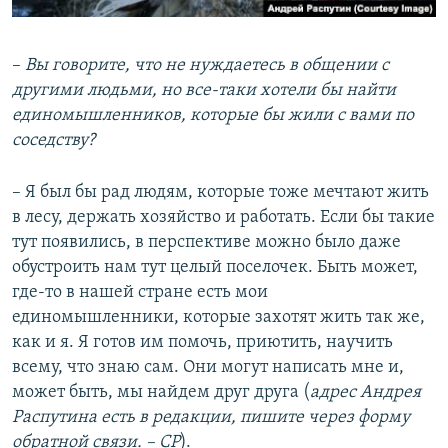
–
Вы говорите, что не нуждаетесь в общении с
другими людьми, но все-таки хотели бы найти
единомышленников, которые бы жили с вами по
соседству?
– Я был бы рад людям, которые тоже мечтают жить
в лесу, держать хозяйство и работать. Если бы такие
тут появились, в перспективе можно было даже
обустроить нам тут целый поселочек. Быть может,
где-то в нашей стране есть мои
единомышленники, которые захотят жить так же,
как и я. Я готов им помочь, приютить, научить
всему, что знаю сам. Они могут написать мне и,
может быть, мы найдем друг друга (
адрес Андрея
Распутина есть в редакции, пишите через форму
обратной связи. – СР
).