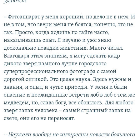
удаются?
–
Фотоаппарат у меня хороший, но дело не в нем. И
не в том, что звери меня не боятся, конечно, это не
так. Просто, когда ходишь по тайге часто,
накапливаешь опыт. Я изучаю и уже знаю
досконально повадки животных. Много читал.
Благодаря этим знаниям, я могу сделать кадр
дикого зверя намного лучше городского
суперпрофессионального фотографа с самой
дорогой оптикой. Это целая наука. Здесь нужны и
знания, и опыт, и чутье природы. У меня и были
опасные и неожиданные встречи лоб в лоб с тем же
медведем, но, слава богу, все обошлось. Для любого
зверя запах человека – самый страшный запах на
свете, они его не переносят.
– Неужели вообще не интересны новости большого