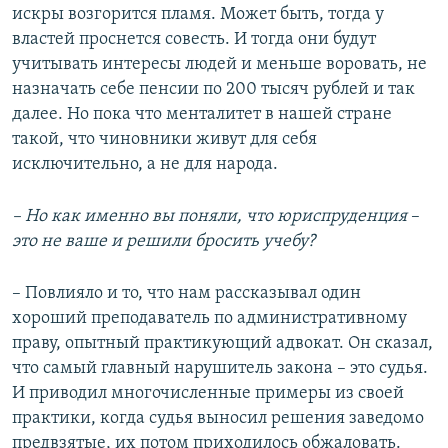
искры возгорится пламя. Может быть, тогда у
властей проснется совесть. И тогда они будут
учитывать интересы людей и меньше воровать, не
назначать себе пенсии по 200 тысяч рублей и так
далее. Но пока что менталитет в нашей стране
такой, что чиновники живут для себя
исключительно, а не для народа.
– Но как именно вы поняли, что юриспруденция
–
это не ваше и решили бросить учебу?
– Повлияло и то, что нам рассказывал один
хороший преподаватель по административному
праву, опытный практикующий адвокат. Он сказал,
что самый главный нарушитель закона – это судья.
И приводил многочисленные примеры из своей
практики, когда судья выносил решения заведомо
предвзятые, их потом приходилось обжаловать.