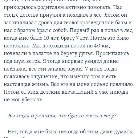
приходилось родителям активно помогать. Нас
отец с детства приучил к походам в лес. Летом он
заготавливал дрова для геологоразведочной базы и
нас с братом брал с собой. Первый раз я попал в лес,
когда мне было 10 лет, брату 7 лет. Потом это было
постоянно. Мы проходили порой по 40 км,
ночевали в палатке на берегу ручья. Просыпались
под шум ветра. Я тогда впервые увидел дикие
пейзажи, все эти запахи, звуки. У меня тогда
появилось ощущение, что именно там и есть
настоящая жизнь. Все это на меня сильно повлияло.
Потом от этих детских впечатлений я уже никуда
не мог убежать.
–
Вы тогда и решили, что будете жить в лесу?
– Нет, тогда мне было некогда об этом даже думать.