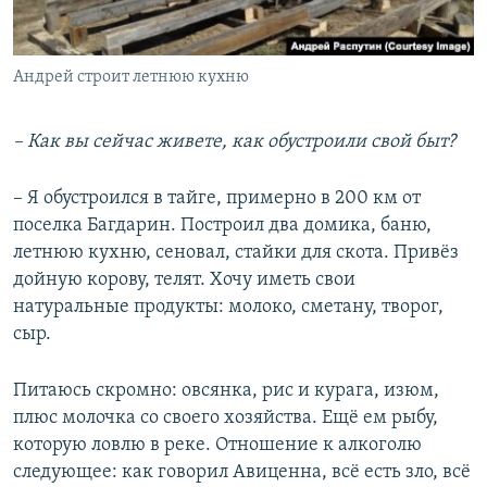
Андрей строит летнюю кухню
– Как вы сейчас живете, как обустроили свой быт?
– Я обустроился в тайге, примерно в 200 км от
поселка Багдарин. Построил два домика, баню,
летнюю кухню, сеновал, стайки для скота. Привёз
дойную корову, телят. Хочу иметь свои
натуральные продукты: молоко, сметану, творог,
сыр.
Питаюсь скромно: овсянка, рис и курага, изюм,
плюс молочка со своего хозяйства. Ещё ем рыбу,
которую ловлю в реке. Отношение к алкоголю
следующее: как говорил Авиценна, всё есть зло, всё