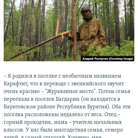
– Я родился в поселке с необычным названием
Карафтит, что в переводе с эвенкийского звучит
очень красиво – "Журавлиное место". Потом семья
переехала в поселок Багдарин (он находится в
Баунтовском районе Республики Бурятия). Оба эти
поселка расположены недалеко от леса. Отец –
горный проходчик, мама – учитель начальных
классов. У нас была многодетная семья, семеро
детей, я самый старший. Конечно, мне