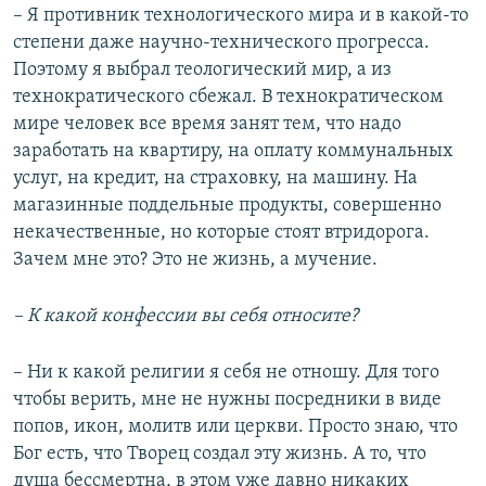
– Я противник технологического мира и в какой-то
степени даже научно-технического прогресса.
Поэтому я выбрал теологический мир, а из
технократического сбежал. В технократическом
мире человек все время занят тем, что надо
заработать на квартиру, на оплату коммунальных
услуг, на кредит, на страховку, на машину. На
магазинные поддельные продукты, совершенно
некачественные, но которые стоят втридорога.
Зачем мне это? Это не жизнь, а мучение.
– К какой конфессии вы себя относите?
– Ни к какой религии я себя не отношу. Для того
чтобы верить, мне не нужны посредники в виде
попов, икон, молитв или церкви. Просто знаю, что
Бог есть, что Творец создал эту жизнь. А то, что
душа бессмертна, в этом уже давно никаких