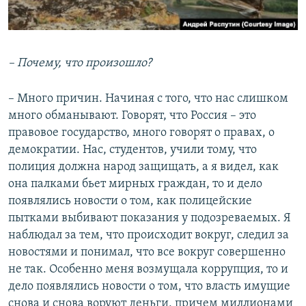
– Почему, что произошло?
– Много причин. Начиная с того, что нас слишком
много обманывают. Говорят, что Россия – это
правовое государство, много говорят о правах, о
демократии. Нас, студентов, учили тому, что
полиция должна народ защищать, а я видел, как
она палками бьет мирных граждан, то и дело
появлялись новости о том, как полицейские
пытками выбивают показания у подозреваемых. Я
наблюдал за тем, что происходит вокруг, следил за
новостями и понимал, что все вокруг совершенно
не так. Особенно меня возмущала коррупция, то и
дело появлялись новости о том, что власть имущие
снова и снова воруют деньги, причем миллионами