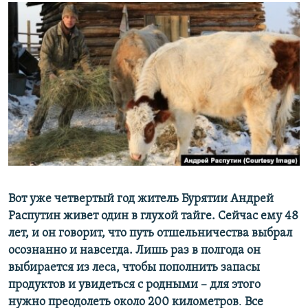
РАСПИСАНИЕ ВЕЩАНИЯ
ПОДПИШИТЕСЬ НА РАССЫЛКУ
СОЦИАЛЬНЫЕ СЕТИ
Все сайты РСЕ/РС
Вот уже четвертый год житель Бурятии Андрей
Распутин живет один в глухой тайге. Сейчас ему 48
лет, и он говорит, что путь отшельничества выбрал
осознанно и навсегда. Лишь раз в полгода он
выбирается из леса, чтобы пополнить запасы
продуктов и увидеться с родными – для этого
нужно преодолеть около 200 километров
.
Все