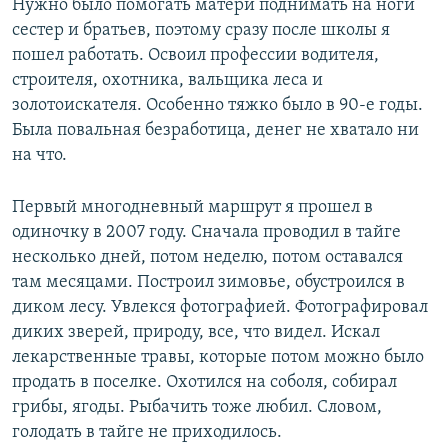
Нужно было помогать матери поднимать на ноги
сестер и братьев, поэтому сразу после школы я
пошел работать. Освоил профессии водителя,
строителя, охотника, вальщика леса и
золотоискателя. Особенно тяжко было в 90-е годы.
Была повальная безработица, денег не хватало ни
на что.
Первый многодневный маршрут я прошел в
одиночку в 2007 году. Сначала проводил в тайге
несколько дней, потом неделю, потом оставался
там месяцами. Построил зимовье, обустроился в
диком лесу. Увлекся фотографией. Фотографировал
диких зверей, природу, все, что видел. Искал
лекарственные травы, которые потом можно было
продать в поселке. Охотился на соболя, собирал
грибы, ягоды. Рыбачить тоже любил. Словом,
голодать в тайге не приходилось.