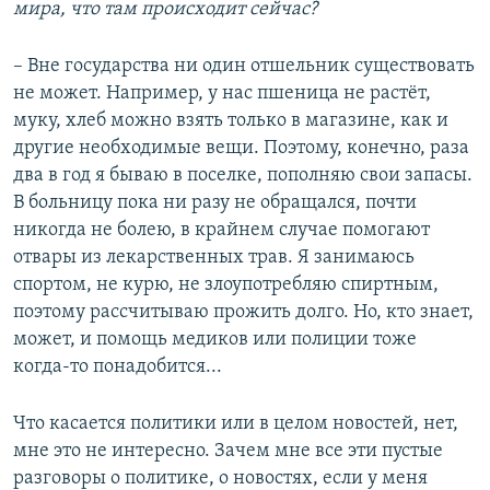
мира, что там происходит сейчас?
– Вне государства ни один отшельник существовать
не может. Например, у нас пшеница не растёт,
муку, хлеб можно взять только в магазине, как и
другие необходимые вещи. Поэтому, конечно, раза
два в год я бываю в поселке, пополняю свои запасы.
В больницу пока ни разу не обращался, почти
никогда не болею, в крайнем случае помогают
отвары из лекарственных трав. Я занимаюсь
спортом, не курю, не злоупотребляю спиртным,
поэтому рассчитываю прожить долго. Но, кто знает,
может, и помощь медиков или полиции тоже
когда-то понадобится...
Что касается политики или в целом новостей, нет,
мне это не интересно. Зачем мне все эти пустые
разговоры о политике, о новостях, если у меня