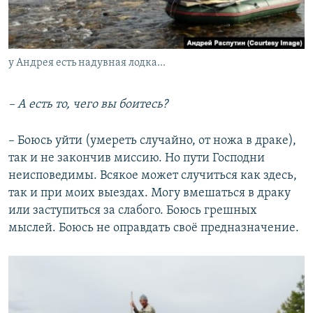
у Андрея есть надувная лодка...
– А есть то, чего вы боитесь?
– Боюсь уйти (умереть случайно, от ножа в драке),
так и не закончив миссию. Но пути Господни
неисповедимы. Всякое может случиться как здесь,
так и при моих выездах. Могу вмешаться в драку
или заступиться за слабого. Боюсь грешных
мыслей. Боюсь не оправдать своё предназначение.