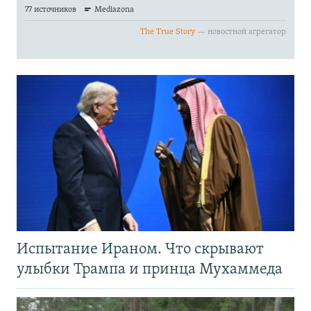
Испытание Ираном. Что скрывают
улыбки Трампа и принца Мухаммеда