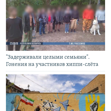
"Задерживали целыми семьями".
Гонения на участников хиппи-слёта