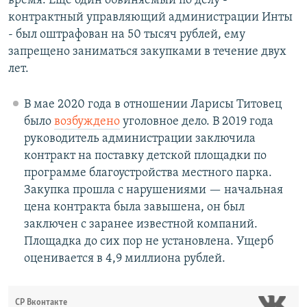
время. Еще один обвиняемый по делу -
контрактный управляющий администрации Инты
- был оштрафован на 50 тысяч рублей, ему
запрещено заниматься закупками в течение двух
лет.
В мае 2020 года в отношении Ларисы Титовец
было
возбуждено
уголовное дело. В 2019 года
руководитель администрации заключила
контракт на поставку детской площадки по
программе благоустройства местного парка.
Закупка прошла с нарушениями — начальная
цена контракта была завышена, он был
заключен с заранее известной компаний.
Площадка до сих пор не установлена. Ущерб
оценивается в 4,9 миллиона рублей.
СР Вконтакте