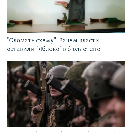
"Сломать схему". Зачем власти
оставили "Яблоко" в бюллетене