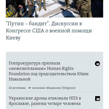
"Путин – бандит". Дискуссии в
Конгрессе США о военной помощи
Киеву