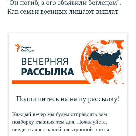
"Он погиб, а его объявили беглецом".
Как семьи военных лишают выплат