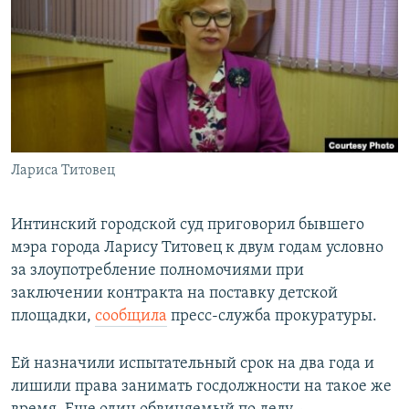
РАСПИСАНИЕ ВЕЩАНИЯ
ПОДПИШИТЕСЬ НА РАССЫЛКУ
СОЦИАЛЬНЫЕ СЕТИ
Лариса Титовец
Все сайты РСЕ/РС
Интинский городской суд приговорил бывшего
мэра города Ларису Титовец к двум годам условно
за злоупотребление полномочиями при
заключении контракта на поставку детской
площадки,
сообщила
пресс-служба прокуратуры.
Ей назначили испытательный срок на два года и
лишили права занимать госдолжности на такое же