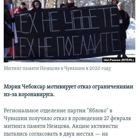
РАСПИСАНИЕ ВЕЩАНИЯ
ПОДПИШИТЕСЬ НА РАССЫЛКУ
СОЦИАЛЬНЫЕ СЕТИ
Митинг памяти Немцова в Чувашии в 2020 году
Все сайты РСЕ/РС
Мэрия Чебоксар мотивирует отказ ограничениями
из-за коронавируса.
Региональное отделение партии "Яблоко" в
Чувашии получило отказ в проведении 27 февраля
митинга памяти Немцова. Акцию активисты
пытались согласовать в двух местах — на