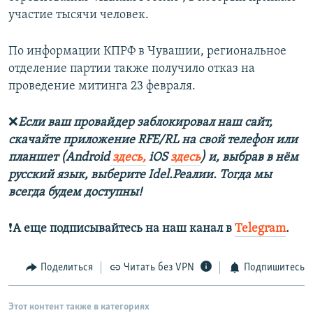
участие тысячи человек.
По информации КПРФ в Чувашии, региональное
отделение партии также получило отказ на
проведение митинга 23 февраля.
❌
Если ваш провайдер заблокировал наш сайт,
скачайте приложение RFE/RL на свой телефон или
планшет (Android
здесь,
iOS
здесь
) и, выбрав в нём
русский язык, выберите Idel.Реалии. Тогда мы
всегда будем доступны!
❗️
А еще подписывайтесь на наш канал в
Telegram
.
Поделиться
Читать без VPN
Подпишитесь
Этот контент также в категориях