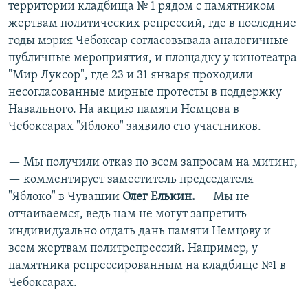
территории кладбища № 1 рядом с памятником
жертвам политических репрессий, где в последние
годы мэрия Чебоксар согласовывала аналогичные
публичные мероприятия, и площадку у кинотеатра
"Мир Луксор", где 23 и 31 января проходили
несогласованные мирные протесты в поддержку
Навального. На акцию памяти Немцова в
Чебоксарах "Яблоко" заявило сто участников.
— Мы получили отказ по всем запросам на митинг,
— комментирует заместитель председателя
"Яблоко" в Чувашии
Олег Елькин.
— Мы не
отчаиваемся, ведь нам не могут запретить
индивидуально отдать дань памяти Немцову и
всем жертвам политрепрессий. Например, у
памятника репрессированным на кладбище №1 в
Чебоксарах.