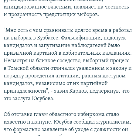
инициированное властями, повлияет на честность
и прозрачность предстоящих выборов.
"Мне есть с чем сравнивать: долгое время я работал
на выборах в Кузбассе. Фальсификации, недопуск
кандидатов и запугивание наблюдателей было
привычной картиной в избирательных кампаниях.
Несмотря на близкое соседство, выборный процесс
в Томской области отличался уважением к закону и
порядку проведения агитации, равным доступом
кандидатов, независимо от их партийной
принадлежности", - завил Карпов, подчеркнув, что
это заслуга Юсубова.
Об отставке главы областного избиркома стало
известно накануне. Юсубов сообщил журналистам,
что формально заявление об уходе с должности он