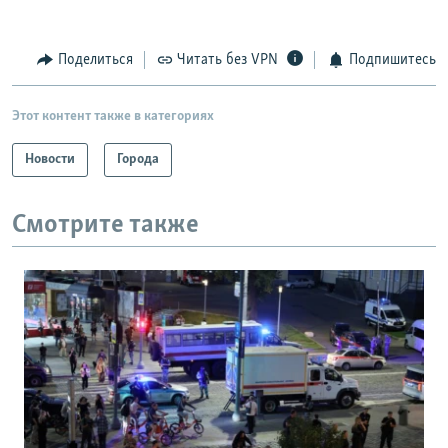
Поделиться
Читать без VPN
Подпишитесь
Этот контент также в категориях
Новости
Города
Смотрите также