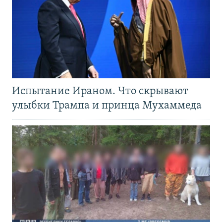
Испытание Ираном. Что скрывают
улыбки Трампа и принца Мухаммеда