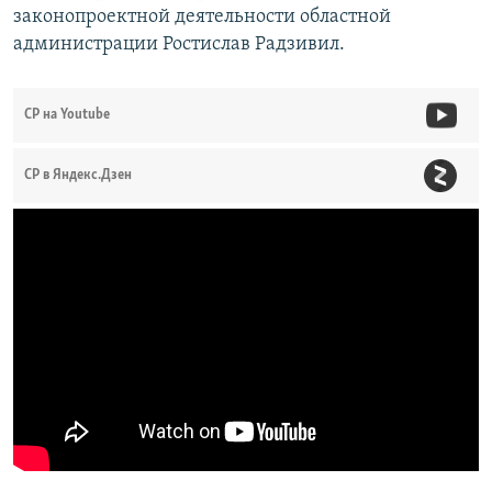
законопроектной деятельности областной
администрации Ростислав Радзивил.
СР на Youtube
СР в Яндекс.Дзен