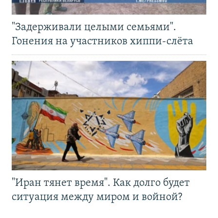
"Задерживали целыми семьями".
Гонения на участников хиппи-слёта
"Иран тянет время". Как долго будет
ситуация между миром и войной?