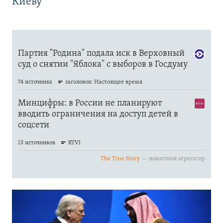
Киеву