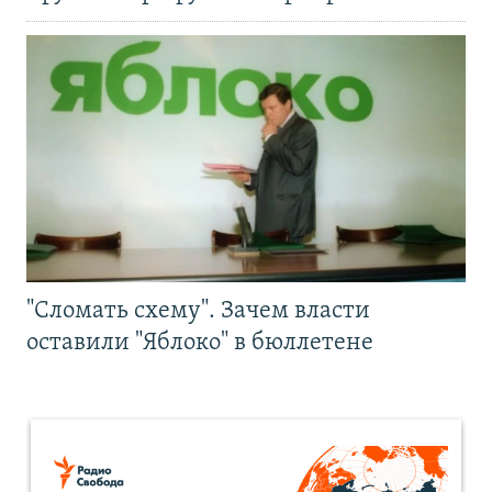
"Сломать схему". Зачем власти
оставили "Яблоко" в бюллетене