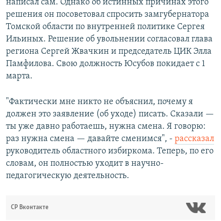
написал сам. Однако об истинных причинах этого
решения он посоветовал спросить замгубернатора
Томской области по внутренней политике Сергея
Ильиных. Решение об увольнении согласовал глава
региона Сергей Жвачкин и председатель ЦИК Элла
Памфилова. Свою должность Юсубов покидает с 1
марта.
"Фактически мне никто не объяснил, почему я
должен это заявление (об уходе) писать. Сказали —
ты уже давно работаешь, нужна смена. Я говорю:
раз нужна смена — давайте сменимся", -
рассказал
руководитель областного избиркома. Теперь, по его
словам, он полностью уходит в научно-
педагогическую деятельность.
СР Вконтакте