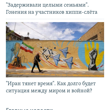
"Задерживали целыми семьями".
Гонения на участников хиппи-слёта
"Иран тянет время". Как долго будет
ситуация между миром и войной?