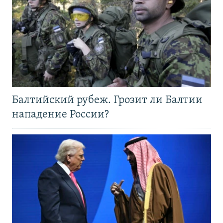
Балтийский рубеж. Грозит ли Балтии
нападение России?