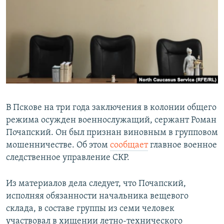
РАСПИСАНИЕ ВЕЩАНИЯ
ПОДПИШИТЕСЬ НА РАССЫЛКУ
СОЦИАЛЬНЫЕ СЕТИ
В Пскове на три года заключения в колонии общего
режима осужден военнослужащий, сержант Роман
Все сайты РСЕ/РС
Почапский. Он был признан виновным в групповом
мошенничестве. Об этом
сообщает
главное военное
следственное управление СКР.
Из материалов дела следует, что Почапский,
исполняя обязанности начальника вещевого
склада, в составе группы из семи человек
участвовал в хищении летно-технического