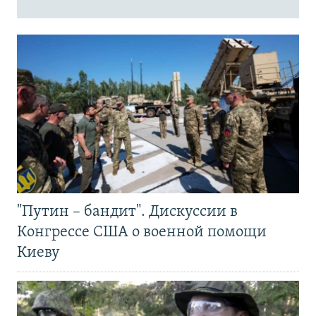
"Путин – бандит". Дискуссии в
Конгрессе США о военной помощи
Киеву