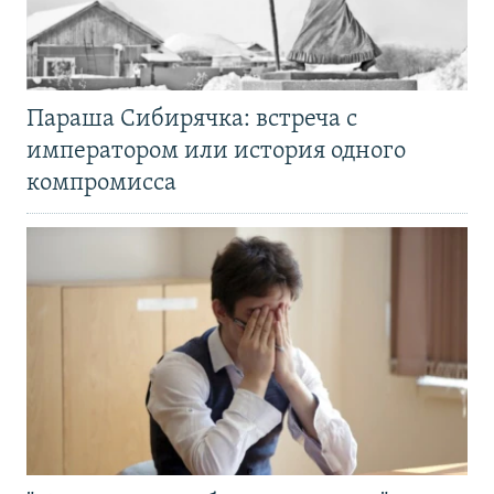
Параша Сибирячка: встреча с
императором или история одного
компромисса