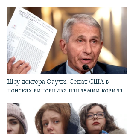
Шоу доктора Фаучи. Сенат США в
поисках виновника пандемии ковида