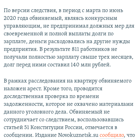
По версии следствия, в период с марта по июнь
2020 года обвиняемый, являясь конкурсным
управляющим, не предпринимал должных мер для
своевременной и полной выплаты долги по
зарплате, деньги расходовались на другие нужды
предприятия. В результате 811 работников не
получали полностью зарплату свыше трех месяцев,
долг перед ними составил 140 млн рублей.
В рамках расследования на квартиру обвиняемого
наложен арест. Кроме того, проводится
доследственная проверка по времени
задолженности, которое не охвачено материалами
данного уголовного дела. Обвиняемый не
сотрудничает со следствием, воспользовавшись
статьей 51 Конституции России, отмечается в
сообщении. Издание Novokuznetsk.su
сообщило
, что