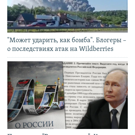
"Может ударить, как бомба". Блогеры –
о последствиях атак на Wildberries