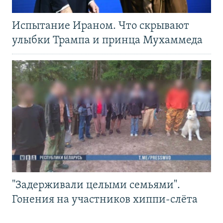
Испытание Ираном. Что скрывают
улыбки Трампа и принца Мухаммеда
"Задерживали целыми семьями".
Гонения на участников хиппи-слёта