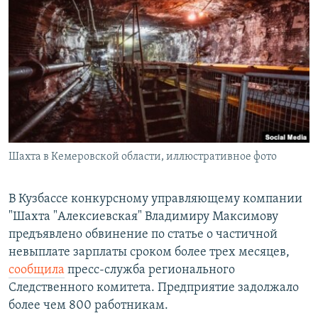
РАСПИСАНИЕ ВЕЩАНИЯ
ПОДПИШИТЕСЬ НА РАССЫЛКУ
СОЦИАЛЬНЫЕ СЕТИ
Шахта в Кемеровской области, иллюстративное фото
Все сайты РСЕ/РС
В Кузбассе конкурсному управляющему компании
"Шахта "Алексиевская" Владимиру Максимову
предъявлено обвинение по статье о частичной
невыплате зарплаты сроком более трех месяцев,
сообщила
пресс-служба регионального
Следственного комитета. Предприятие задолжало
более чем 800 работникам.