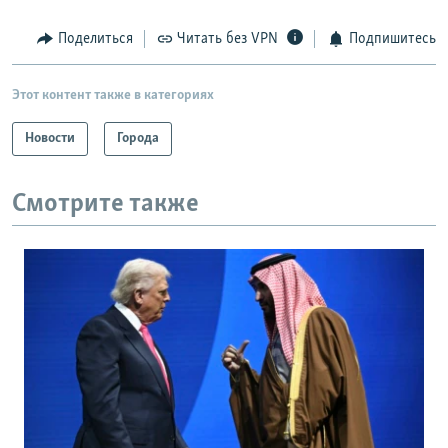
Поделиться
Читать без VPN
Подпишитесь
Этот контент также в категориях
Новости
Города
Смотрите также