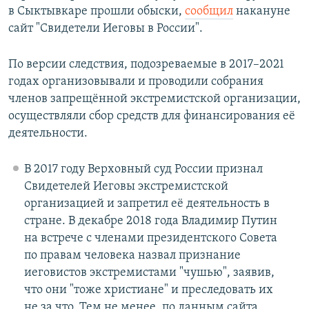
в Сыктывкаре прошли обыски,
сообщил
накануне
сайт "Свидетели Иеговы в России".
По версии следствия, подозреваемые в 2017–2021
годах организовывали и проводили собрания
членов запрещённой экстремистской организации,
осуществляли сбор средств для финансирования её
деятельности.
В 2017 году Верховный суд России признал
Свидетелей Иеговы экстремистской
организацией и запретил её деятельность в
стране. В декабре 2018 года Владимир Путин
на встрече с членами президентского Совета
по правам человека назвал признание
иеговистов экстремистами "чушью", заявив,
что они "тоже христиане" и преследовать их
не за что. Тем не менее, по данным сайта