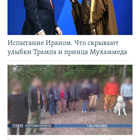
Испытание Ираном. Что скрывают
улыбки Трампа и принца Мухаммеда