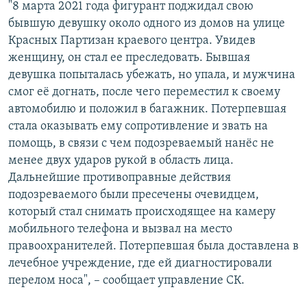
"8 марта 2021 года фигурант поджидал свою
бывшую девушку около одного из домов на улице
Красных Партизан краевого центра. Увидев
женщину, он стал ее преследовать. Бывшая
девушка попыталась убежать, но упала, и мужчина
смог её догнать, после чего переместил к своему
автомобилю и положил в багажник. Потерпевшая
стала оказывать ему сопротивление и звать на
помощь, в связи с чем подозреваемый нанёс не
менее двух ударов рукой в область лица.
Дальнейшие противоправные действия
подозреваемого были пресечены очевидцем,
который стал снимать происходящее на камеру
мобильного телефона и вызвал на место
правоохранителей. Потерпевшая была доставлена в
лечебное учреждение, где ей диагностировали
перелом носа", – сообщает управление СК.