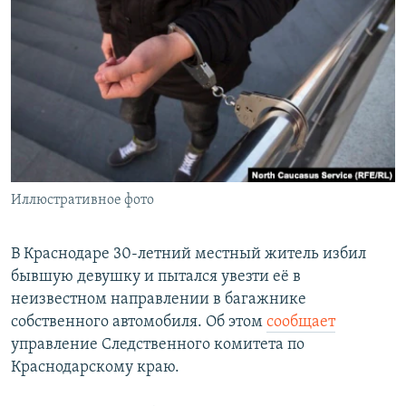
РАСПИСАНИЕ ВЕЩАНИЯ
ПОДПИШИТЕСЬ НА РАССЫЛКУ
СОЦИАЛЬНЫЕ СЕТИ
Иллюстративное фото
Все сайты РСЕ/РС
В Краснодаре 30-летний местный житель избил
бывшую девушку и пытался увезти её в
неизвестном направлении в багажнике
собственного автомобиля. Об этом
сообщает
управление Следственного комитета по
Краснодарскому краю.