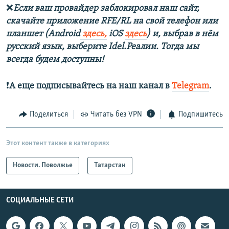
❌
Если ваш провайдер заблокировал наш сайт,
скачайте приложение RFE/RL на свой телефон или
планшет (Android
здесь,
iOS
здесь
) и, выбрав в нём
русский язык, выберите Idel.Реалии. Тогда мы
всегда будем доступны!
❗️
А еще подписывайтесь на наш канал в
Telegram
.
Поделиться
Читать без VPN
Подпишитесь
Этот контент также в категориях
Новости. Поволжье
Татарстан
СОЦИАЛЬНЫЕ СЕТИ