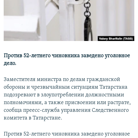
РАСПИСАНИЕ ВЕЩАНИЯ
ПОДПИШИТЕСЬ НА РАССЫЛКУ
СОЦИАЛЬНЫЕ СЕТИ
Против 52-летнего чиновника заведено уголовное
дело.
Все сайты РСЕ/РС
Заместителя министра по делам гражданской
обороны и чрезвычайным ситуациям Татарстана
подозревают в злоупотреблении должностными
полномочиями, а также присвоении или растрате,
сообща преесс-служба управления Следственного
комитета в Татарстане.
Против 52-летнего чиновника заведено уголовное