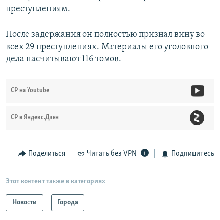
преступлениям.
После задержания он полностью признал вину во
всех 29 преступлениях. Материалы его уголовного
дела насчитывают 116 томов.
СР на Youtube
СР в Яндекс.Дзен
Поделиться
Читать без VPN
Подпишитесь
Этот контент также в категориях
Новости
Города