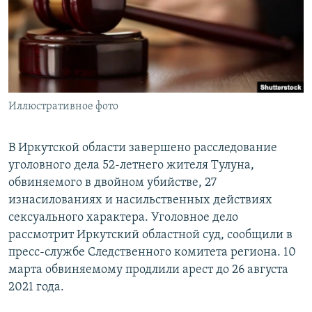
РАСПИСАНИЕ ВЕЩАНИЯ
ПОДПИШИТЕСЬ НА РАССЫЛКУ
СОЦИАЛЬНЫЕ СЕТИ
Иллюстративное фото
В Иркутской области завершено расследование
уголовного дела 52-летнего жителя Тулуна,
Все сайты РСЕ/РС
обвиняемого в двойном убийстве, 27
изнасилованиях и насильственных действиях
сексуального характера. Уголовное дело
рассмотрит Иркутский областной суд, сообщили в
пресс-службе Следственного комитета региона. 10
марта обвиняемому продлили арест до 26 августа
2021 года.