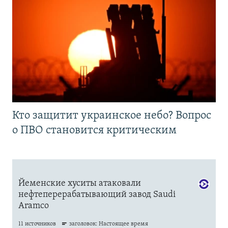
Кто защитит украинское небо? Вопрос
о ПВО становится критическим