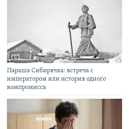
Параша Сибирячка: встреча с
императором или история одного
компромисса