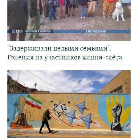
"Задерживали целыми семьями".
Гонения на участников хиппи-слёта