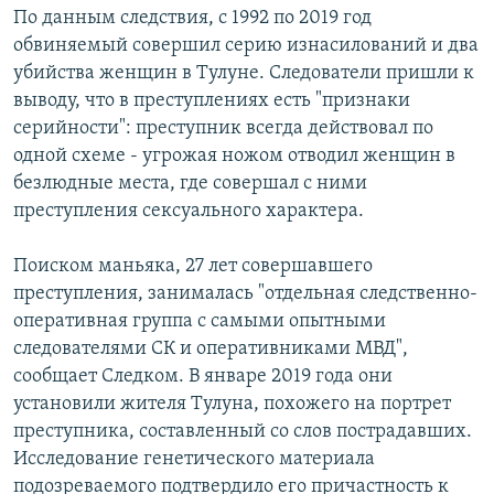
По данным следствия, с 1992 по 2019 год
обвиняемый совершил серию изнасилований и два
убийства женщин в Тулуне. Следователи пришли к
выводу, что в преступлениях есть "признаки
серийности": преступник всегда действовал по
одной схеме - угрожая ножом отводил женщин в
безлюдные места, где совершал с ними
преступления сексуального характера.
Поиском маньяка, 27 лет совершавшего
преступления, занималась "отдельная следственно-
оперативная группа с самыми опытными
следователями СК и оперативниками МВД",
сообщает Следком. В январе 2019 года они
установили жителя Тулуна, похожего на портрет
преступника, составленный со слов пострадавших.
Исследование генетического материала
подозреваемого подтвердило его причастность к