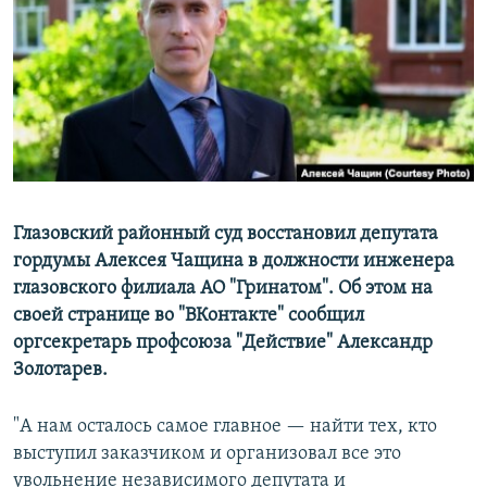
РАСПИСАНИЕ ВЕЩАНИЯ
ПОДПИШИТЕСЬ НА РАССЫЛКУ
СОЦИАЛЬНЫЕ СЕТИ
Глазовский районный суд восстановил депутата
гордумы Алексея Чащина в должности инженера
Все сайты РСЕ/РС
глазовского филиала АО "Гринатом". Об этом на
своей странице во "ВКонтакте" сообщил
оргсекретарь профсоюза "Действие" Александр
Золотарев.
"А нам осталось самое главное — найти тех, кто
выступил заказчиком и организовал все это
увольнение независимого депутата и