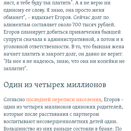
лист, я тебе буду так платить". А я не верю ни
единому ее слову. Я знаю, она просто меня
обманет", – вздыхает Егоров. Сейчас долг по
алиментам составляет около 700 тысяч рублей.
Егоров планирует добиться привлечения бывшей
супруги сначала к административной, а потом и к
уголовной ответственности. В то, что бывшая жена
начнет платить и закроет долг, он давно не верит:
"На нее я не надеюсь, знаю, что она ни копейки не
заплатит".
Один из четырех миллионов
Согласно
последней переписи населения
, Егоров –
один из четырех миллионов одиноких родителей,
которые после расставания с партнером
воспитывают несовершеннолетних детей одни.
Большинство из них раньше состояли в браке. По