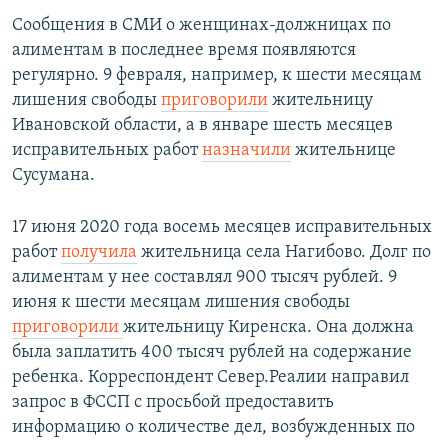
Сообщения в СМИ о женщинах-должницах по
алиментам в последнее время появляются
регулярно. 9 февраля, например, к шести месяцам
лишения свободы
приговорили
жительницу
Ивановской области, а в январе шесть месяцев
исправительных работ
назначили
жительнице
Сусумана.
17 июня 2020 года восемь месяцев исправительных
работ
получила
жительница села Нагибово. Долг по
алиментам у нее составлял 900 тысяч рублей. 9
июня к шести месяцам лишения свободы
приговорили
жительницу Киренска. Она должна
была заплатить 400 тысяч рублей на содержание
ребенка. Корреспондент Север.Реалии направил
запрос в ФССП с просьбой предоставить
информацию о количестве дел, возбужденных по