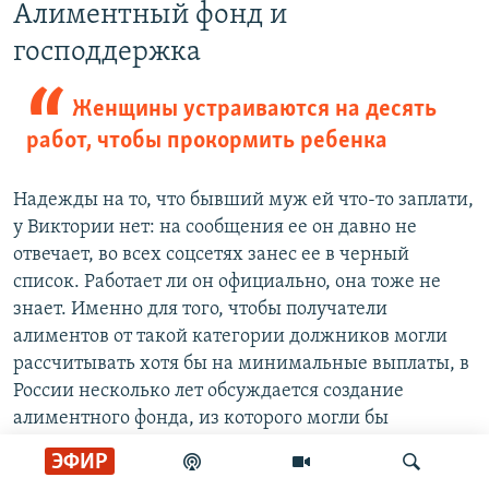
Алиментный фонд и
господдержка
Женщины устраиваются на десять
работ, чтобы прокормить ребенка
Надежды на то, что бывший муж ей что-то заплати,
у Виктории нет: на сообщения ее он давно не
отвечает, во всех соцсетях занес ее в черный
список. Работает ли он официально, она тоже не
знает. Именно для того, чтобы получатели
алиментов от такой категории должников могли
рассчитывать хотя бы на минимальные выплаты, в
России несколько лет обсуждается создание
алиментного фонда, из которого могли бы
погашаться накопившиеся долги.
ЭФИР