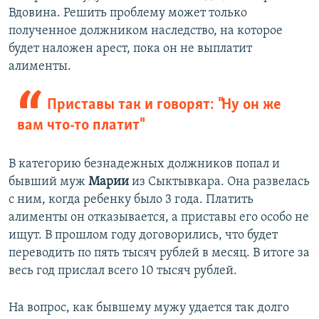
Вдовина. Решить проблему может только
полученное должником наследство, на которое
будет наложен арест, пока он не выплатит
алименты.
Приставы так и говорят: "Ну он же
вам что-то платит"
В категорию безнадежных должников попал и
бывший муж
Марии
из Сыктывкара. Она развелась
с ним, когда ребенку было 3 года. Платить
алименты он отказывается, а приставы его особо не
ищут. В прошлом году договорились, что будет
переводить по пять тысяч рублей в месяц. В итоге за
весь год прислал всего 10 тысяч рублей.
На вопрос, как бывшему мужу удается так долго