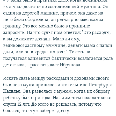
– У меня было в практике дело, когда должником
выступал достаточно состоятельный мужчина. Он
ездил на дорогой машине, причем она даже на
него была оформлена, он регулярно выезжал за
границу. Это все можно было в принципе
запросить. На что судья нам ответил: "Это расходы,
а вы докажите доходы. Мало ли ему,
великовозрастному мужчине, деньги мама с папой
дали, или он в кредит их взял". То есть на
получателя алиментов фактически возлагается роль
детектива, – рассказывает Ибрянова.
Искать связь между расходами и доходами своего
бывшего мужа пришлось и жительнице Петербурга
Наталье
. Она развелась с мужем, когда их общему
ребенку было три года. На алименты подала только
спустя 12 лет. До этого не решалась, потому что
боялась, что муж заберет дочку.