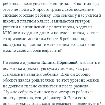
ребенка, – возмущается женщина. – Я вот никогда
этого не пойму. Я просто трусы с себя последние
снимаю и отдаю ребенку. Она сейчас у нас учится в
школе, в платном классе, занимается гитарой,
русский и английский с репетитором, ходит на
МЧС по выходным дням и понедельникам, какие-
то призовые места там берет. В ребенка надо
вкладывать, надо занимать ее чем-то, а как еще
можно свою любовь выразить?
По словам адвоката
Галины Ибряновой
, взыскать с
должника адекватную сумму можно, как раз
ссылаясь на занятия ребенка. Если он хорошо
обеспечивался родителями, то этот уровень жизни
не должен сильно снизиться и после развода.
"Нужно собрать финансовую историю ребенка:
оплату кружков, секций, лагерей. Если есть
доказательная база, можно взыскать половину этой