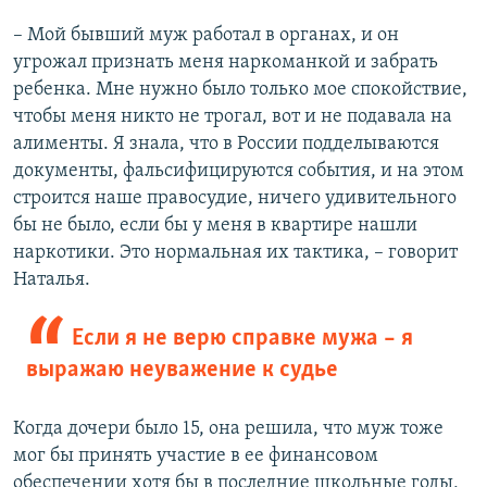
– Мой бывший муж работал в органах, и он
угрожал признать меня наркоманкой и забрать
ребенка. Мне нужно было только мое спокойствие,
чтобы меня никто не трогал, вот и не подавала на
алименты. Я знала, что в России подделываются
документы, фальсифицируются события, и на этом
строится наше правосудие, ничего удивительного
бы не было, если бы у меня в квартире нашли
наркотики. Это нормальная их тактика, – говорит
Наталья.
Если я не верю справке мужа – я
выражаю неуважение к судье
Когда дочери было 15, она решила, что муж тоже
мог бы принять участие в ее финансовом
обеспечении хотя бы в последние школьные годы,