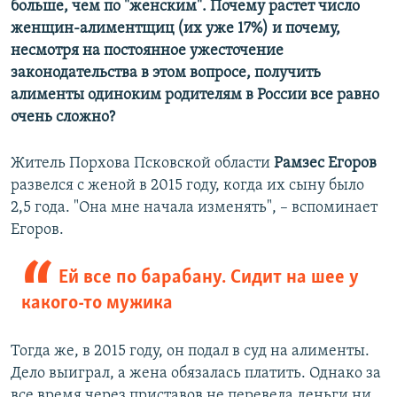
больше, чем по "женским". Почему растет число
женщин-алиментщиц (их уже 17%) и почему,
несмотря на постоянное ужесточение
законодательства в этом вопросе, получить
алименты одиноким родителям в России все равно
очень сложно?
Житель Порхова Псковской области
Рамзес Егоров
развелся с женой в 2015 году, когда их сыну было
2,5 года. "Она мне начала изменять", – вспоминает
Егоров.
Ей все по барабану. Сидит на шее у
какого-то мужика
Тогда же, в 2015 году, он подал в суд на алименты.
Дело выиграл, а жена обязалась платить. Однако за
все время через приставов не перевела деньги ни