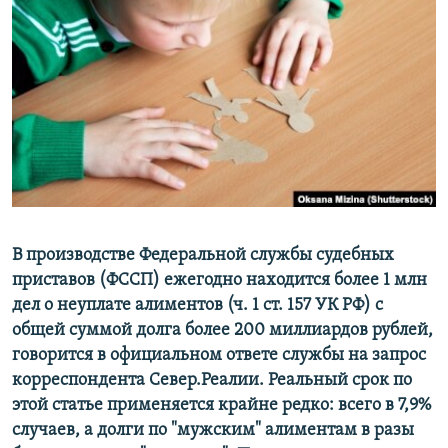
РАСПИСАНИЕ ВЕЩАНИЯ
ПОДПИШИТЕСЬ НА РАССЫЛКУ
СОЦИАЛЬНЫЕ СЕТИ
Все сайты РСЕ/РС
В производстве Федеральной службы судебных
приставов (ФССП) ежегодно находится более 1 млн
дел о неуплате алиментов (ч. 1 ст. 157 УК РФ) с
общей суммой долга более 200 миллиардов рублей,
говорится в официальном ответе службы на запрос
корреспондента Север.Реалии. Реальный срок по
этой статье применяется крайне редко: всего в 7,9%
случаев, а долги по "мужским" алиментам в разы