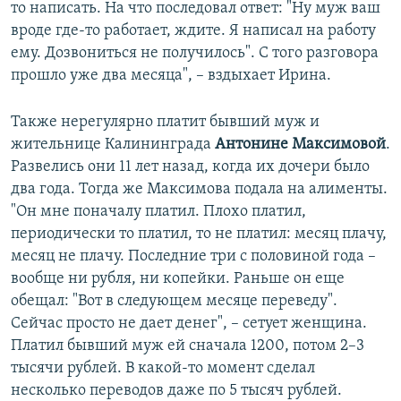
то написать. На что последовал ответ: "Ну муж ваш
вроде где-то работает, ждите. Я написал на работу
ему. Дозвониться не получилось". С того разговора
прошло уже два месяца", – вздыхает Ирина.
Также нерегулярно платит бывший муж и
жительнице Калининграда
Антонине Максимовой
.
Развелись они 11 лет назад, когда их дочери было
два года. Тогда же Максимова подала на алименты.
"Он мне поначалу платил. Плохо платил,
периодически то платил, то не платил: месяц плачу,
месяц не плачу. Последние три с половиной года –
вообще ни рубля, ни копейки. Раньше он еще
обещал: "Вот в следующем месяце переведу".
Сейчас просто не дает денег", – сетует женщина.
Платил бывший муж ей сначала 1200, потом 2–3
тысячи рублей. В какой-то момент сделал
несколько переводов даже по 5 тысяч рублей.