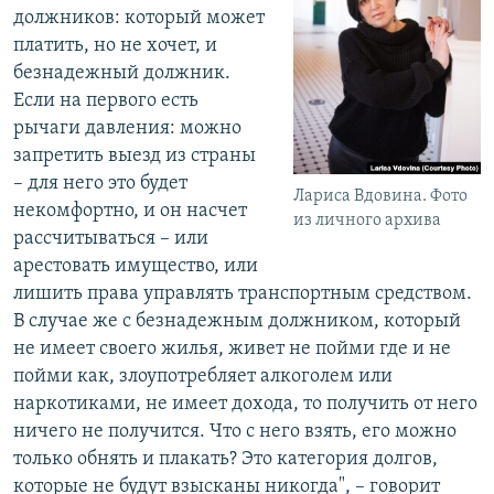
должников: который может
платить, но не хочет, и
безнадежный должник.
Если на первого есть
рычаги давления: можно
запретить выезд из страны
– для него это будет
Лариса Вдовина. Фото
некомфортно, и он насчет
из личного архива
рассчитываться – или
арестовать имущество, или
лишить права управлять транспортным средством.
В случае же с безнадежным должником, который
не имеет своего жилья, живет не пойми где и не
пойми как, злоупотребляет алкоголем или
наркотиками, не имеет дохода, то получить от него
ничего не получится. Что с него взять, его можно
только обнять и плакать? Это категория долгов,
которые не будут взысканы никогда", – говорит