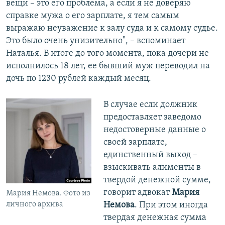
вещи – это его проблема, а если я не доверяю
справке мужа о его зарплате, я тем самым
выражаю неуважение к залу суда и к самому судье.
Это было очень унизительно", – вспоминает
Наталья. В итоге до того момента, пока дочери не
исполнилось 18 лет, ее бывший муж переводил на
дочь по 1230 рублей каждый месяц.
В случае если должник
предоставляет заведомо
недостоверные данные о
своей зарплате,
единственный выход –
взыскивать алименты в
твердой денежной сумме,
говорит адвокат
Мария
Мария Немова. Фото из
Немова
. При этом иногда
личного архива
твердая денежная сумма