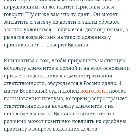
нарушающим: он же платит. Приставы так и
говорят: "Ну он же вам что-то дает". Он может
заплатить и тысячу из десяти и таким образом
злостно уклоняться. Получается, долг огромный, а
рычагов воздействия на такого должника у
приставов нет", – говорит Вдовина.
Инициатива о том, чтобы приравнять частичную
неуплату алиментов к полной и на этом основании
привлекать должника к административной
ответственности, обсуждается в России давно. 4
марта Верховный суд наконец
подготовил
проект
постановления пленума, который распространяет
ответственность за неуплату алиментов и на
неполные выплаты. Вдовина считает, что это
решение может позитивно повлиять на судебную
практику в вопросе взыскания долгов.