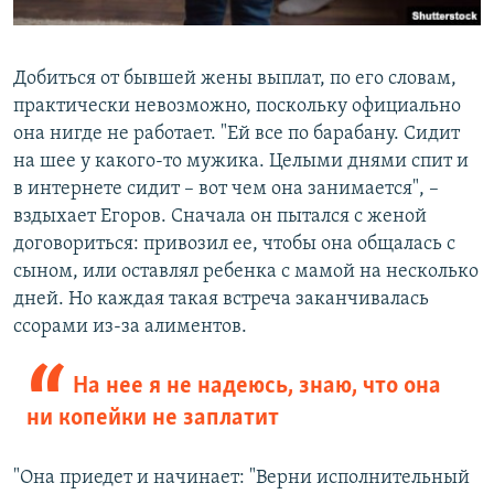
Добиться от бывшей жены выплат, по его словам,
практически невозможно, поскольку официально
она нигде не работает. "Ей все по барабану. Сидит
на шее у какого-то мужика. Целыми днями спит и
в интернете сидит – вот чем она занимается", –
вздыхает Егоров. Сначала он пытался с женой
договориться: привозил ее, чтобы она общалась с
сыном, или оставлял ребенка с мамой на несколько
дней. Но каждая такая встреча заканчивалась
ссорами из-за алиментов.
На нее я не надеюсь, знаю, что она
ни копейки не заплатит
"Она приедет и начинает: "Верни исполнительный