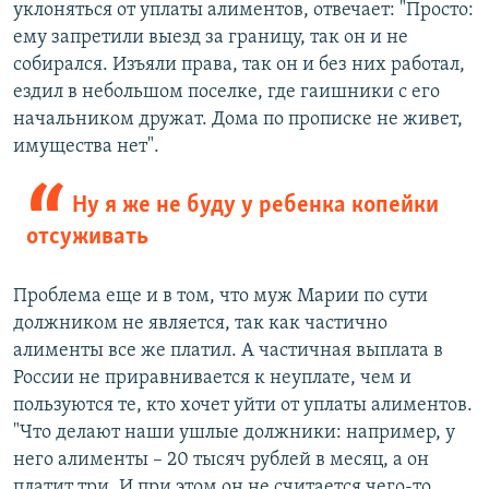
уклоняться от уплаты алиментов, отвечает: "Просто:
ему запретили выезд за границу, так он и не
собирался. Изъяли права, так он и без них работал,
ездил в небольшом поселке, где гаишники с его
начальником дружат. Дома по прописке не живет,
имущества нет".
Ну я же не буду у ребенка копейки
отсуживать
Проблема еще и в том, что муж Марии по сути
должником не является, так как частично
алименты все же платил. А частичная выплата в
России не приравнивается к неуплате, чем и
пользуются те, кто хочет уйти от уплаты алиментов.
"Что делают наши ушлые должники: например, у
него алименты – 20 тысяч рублей в месяц, а он
платит три. И при этом он не считается чего-то