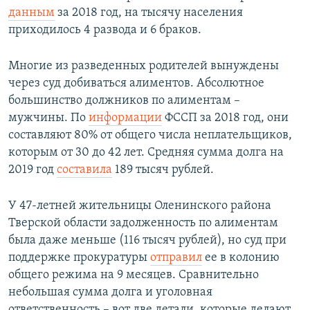
данным
за 2018 год, на тысячу населения
приходилось 4 развода и 6 браков.
Многие из разведенных родителей вынуждены
через суд добиваться алиментов. Абсолютное
большинство должников по алиментам –
мужчины. По
информации
ФССП за 2018 год, они
составляют 80% от общего числа неплательщиков,
которым от 30 до 42 лет. Средняя сумма долга на
2019 год
составила
189 тысяч рублей.
У 47-летней жительницы Оленинского района
Тверской области задолженность по алиментам
была даже меньше (116 тысяч рублей), но суд при
поддержке прокуратуры
отправил
ее в колонию
общего режима на 9 месяцев. Сравнительно
небольшая сумма долга и уголовная
ответственность – вот две детали, которые делают