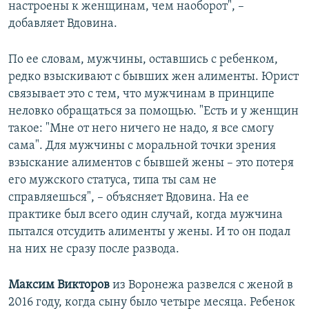
настроены к женщинам, чем наоборот", –
добавляет Вдовина.
По ее словам, мужчины, оставшись с ребенком,
редко взыскивают с бывших жен алименты. Юрист
связывает это с тем, что мужчинам в принципе
неловко обращаться за помощью. "Есть и у женщин
такое: "Мне от него ничего не надо, я все смогу
сама". Для мужчины с моральной точки зрения
взыскание алиментов с бывшей жены – это потеря
его мужского статуса, типа ты сам не
справляешься", – объясняет Вдовина. На ее
практике был всего один случай, когда мужчина
пытался отсудить алименты у жены. И то он подал
на них не сразу после развода.
Максим Викторов
из Воронежа развелся с женой в
2016 году, когда сыну было четыре месяца. Ребенок