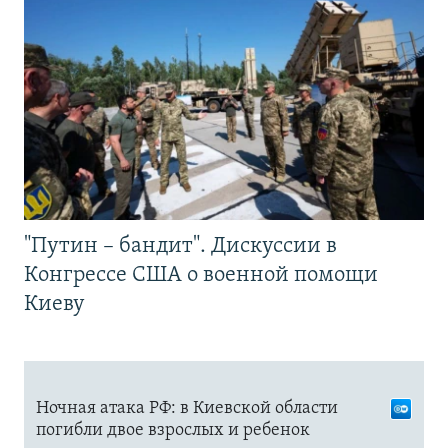
"Путин – бандит". Дискуссии в
Конгрессе США о военной помощи
Киеву