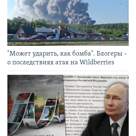
"Может ударить, как бомба". Блогеры –
о последствиях атак на Wildberries