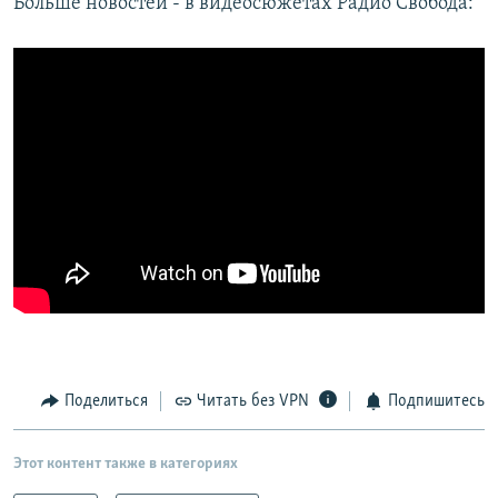
Больше новостей - в видеосюжетах Радио Свобода:
Поделиться
Читать без VPN
Подпишитесь
Этот контент также в категориях