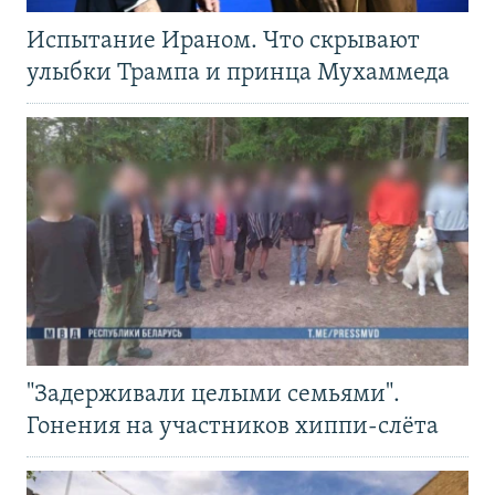
Испытание Ираном. Что скрывают
улыбки Трампа и принца Мухаммеда
"Задерживали целыми семьями".
Гонения на участников хиппи-слёта