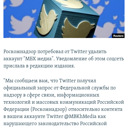
РАСПИСАНИЕ ВЕЩАНИЯ
ПОДПИШИТЕСЬ НА РАССЫЛКУ
СОЦИАЛЬНЫЕ СЕТИ
Роскомнадзор потребовал от Twitter удалить
аккаунт "МБХ медиа". Уведомление об этом соцсеть
прислала в редакцию издания.
Все сайты РСЕ/РС
"Мы сообщаем вам, что Twitter получил
официальный запрос от Федеральной службы по
надзору в сфере связи, информационных
технологий и массовых коммуникаций Российской
Федерации (Роскомнадзор) относительно контента
в вашем аккаунте Twitter @MBKhMedia как
нарушающего законодательство Российской