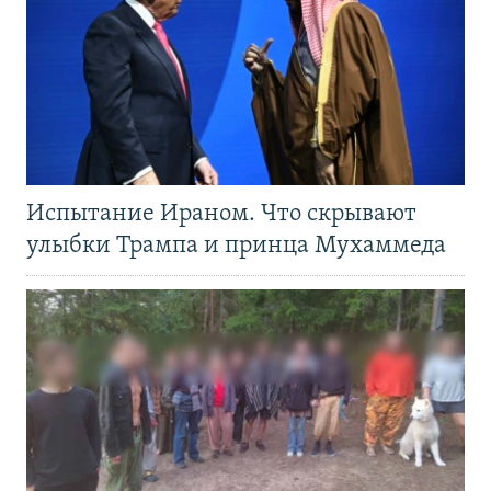
Испытание Ираном. Что скрывают
улыбки Трампа и принца Мухаммеда