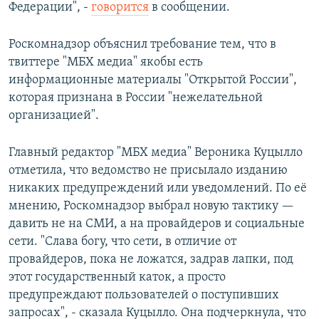
Федерации", -
говорится
в сообщении.
Роскомнадзор объяснил требование тем, что в
твиттере "МБХ медиа" якобы есть
информационные материалы "Открытой России",
которая признана в России "нежелательной
организацией".
Главный редактор "МБХ медиа" Вероника Куцылло
отметила, что ведомство не присылало изданию
никаких предупреждений или уведомлений. По её
мнению, Роскомнадзор выбрал новую тактику —
давить не на СМИ, а на провайдеров и социальные
сети. "Слава богу, что сети, в отличие от
провайдеров, пока не ложатся, задрав лапки, под
этот государственный каток, а просто
предупреждают пользователей о поступивших
запросах", - сказала Куцылло. Она подчеркнула, что