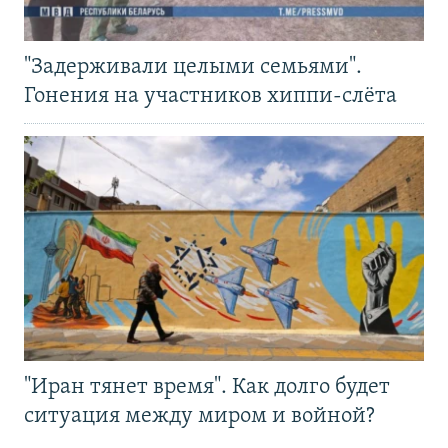
"Задерживали целыми семьями".
Гонения на участников хиппи-слёта
"Иран тянет время". Как долго будет
ситуация между миром и войной?