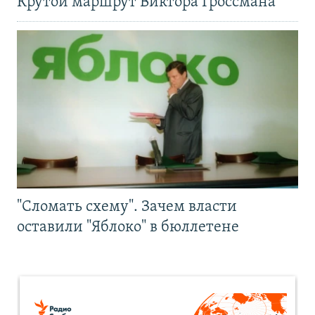
Крутой маршрут Виктора Гроссмана
"Сломать схему". Зачем власти
оставили "Яблоко" в бюллетене